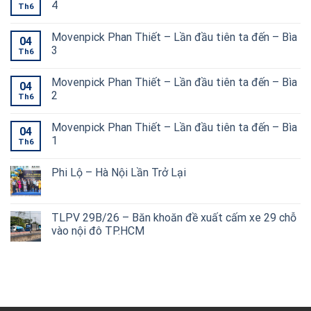
4
Th6
Movenpick Phan Thiết – Lần đầu tiên ta đến – Bìa
04
3
Th6
Movenpick Phan Thiết – Lần đầu tiên ta đến – Bìa
04
2
Th6
Movenpick Phan Thiết – Lần đầu tiên ta đến – Bìa
04
1
Th6
Phi Lộ – Hà Nội Lần Trở Lại
TLPV 29B/26 – Băn khoăn đề xuất cấm xe 29 chỗ
vào nội đô TP.HCM