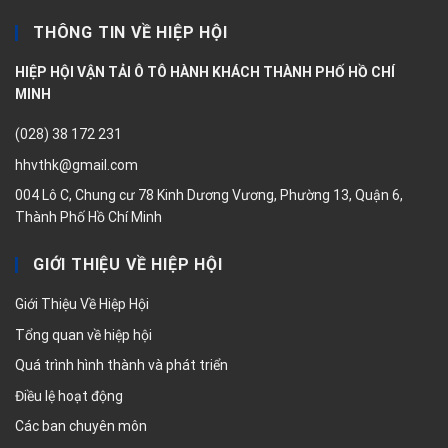
THÔNG TIN VỀ HIỆP HỘI
HIỆP HỘI VẬN TẢI Ô TÔ HÀNH KHÁCH THÀNH PHỐ HỒ CHÍ
MINH
(028) 38 172 231
hhvthk@gmail.com
004 Lô C, Chung cư 78 Kinh Dương Vương, Phường 13, Quận 6,
Thành Phố Hồ Chí Minh
GIỚI THIỆU VỀ HIỆP HỘI
Giới Thiệu Về Hiệp Hội
Tổng quan về hiệp hội
Quá trình hình thành và phát triển
Điều lệ hoạt động
Các ban chuyên môn