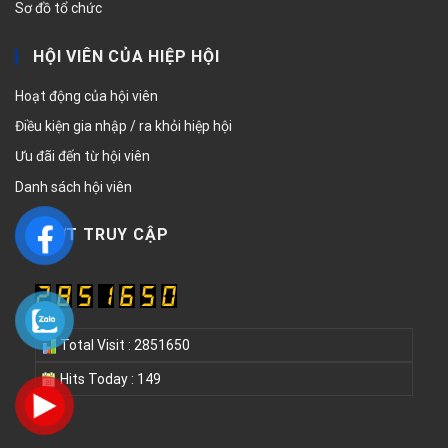
Sơ đồ tổ chức
HỘI VIÊN CỦA HIỆP HỘI
Hoạt động của hội viên
Điều kiện gia nhập / ra khỏi hiệp hội
Ưu đãi đến từ hội viên
Danh sách hội viên
LƯỢT TRUY CẬP
Total Visit : 2851650
Hits Today : 149