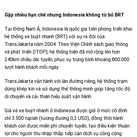
Gặp nhiều hạn chế nhưng Indonesia không từ bỏ BRT
Tại Đông Nam Á, Indonesia là quốc gia tiên phong triển khai
hệ thống xe buýt nhanh (BRT) với sự ra đời của
TransJakarta năm 2004. Theo Viện Chính sách giao thông
và phát triển (ITDP), hệ thống hiện đã mở rộng lên hơn
240km chiều dài tuyến, phục vụ trung bình khoảng 800.000
lượt hành khách mỗi ngày.
TransJakarta vận hành với làn đường riêng, hệ thống trạm
dừng khép kín và sử dụng thẻ thông minh giúp tăng tốc độ
di chuyển và cải thiện hiệu suất vận hành.
Giá vé xe buýt nhanh ở Indonesia được giữ ở mức cố định
chỉ 3.500 rupiah (tương đương 0,3 USD), đồng thời hành
khách còn được miễn phí chuyển tuyến, tạo điều kiện thuận
lợi cho người thu nhập thấp tiếp cận dịch vụ công cộng.