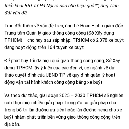
triển khai BRT từ Hà Nội ra sao cho hiệu quả?”, ông Tính
đặt vấn đề.
Trao đổi thêm về vấn đề trên, ông Lê Hoàn – phó giám đốc
Trung tâm Quản lý giao thông công cộng (Sở Xây dựng
TP.HCM) – cho hay sau sáp nhập, TP.HCM có 2.378 xe buýt
đang hoạt động trên 164 tuyến xe buýt.
Để phát huy tối đa hiệu quả giao thông công cộng, Sở Xây
dựng TP.HCM lấy ý kiến của các đơn vị, sở ngành về dự
thảo quyết định của UBND TP về quy định quản lý hoạt
động vận tải hành khách công cộng bằng xe buýt.
Và theo dự thảo, giai đoạn 2025 – 2030 TP.HCM sẽ nghiên
cứu thực hiện nhiều giải pháp, trong đó có giải pháp chú
trọng bố trí làn đường ưu tiên hoặc làn đường riêng cho xe
buýt nhằm phát triển bền vững giao thông công cộng trên
địa bàn.