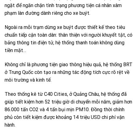
ngặt để ngăn chặn tình trạng phương tiện cá nhân xâm
phạm làn đường dành riêng cho xe buýt.
Ngoài ra mỗi trạm dừng xe buýt được thiết kế theo tiêu
chuẩn tiếp cận toàn dân: thân thiện với người khuyết tật, có
bảng thông tin điện tử, hệ thống thanh toán không dùng
tiền mặt…
Không chỉ là phương tiện giao thông hiệu quả, hệ thống BRT
ở Trung Quốc còn tạo ra những tác động tích cực rõ rệt về
môi trường và kinh tế.
Theo thống kê từ C40 Cities, ở Quảng Châu, hệ thống đã
giúp tiết kiệm hơn 52 triệu giờ di chuyển mỗi năm, giảm hơn
86.000 tấn CO2 và 4 tấn bụi mịn PM10. Đồng thời chính
phủ còn tiết kiệm được khoảng 14 triệu USD chi phí vận
hành.