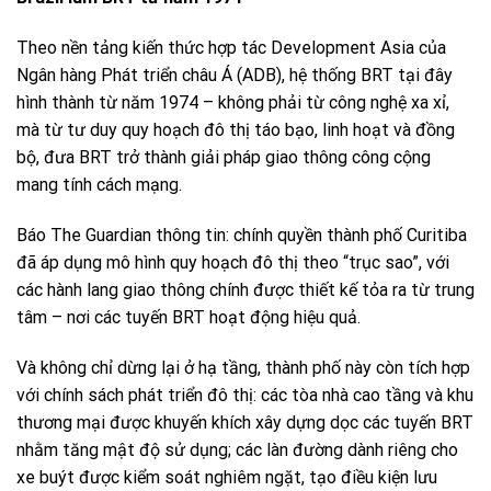
Theo nền tảng kiến thức hợp tác Development Asia của
Ngân hàng Phát triển châu Á (ADB), hệ thống BRT tại đây
hình thành từ năm 1974 – không phải từ công nghệ xa xỉ,
mà từ tư duy quy hoạch đô thị táo bạo, linh hoạt và đồng
bộ, đưa BRT trở thành giải pháp giao thông công cộng
mang tính cách mạng.
Báo The Guardian thông tin: chính quyền thành phố Curitiba
đã áp dụng mô hình quy hoạch đô thị theo “trục sao”, với
các hành lang giao thông chính được thiết kế tỏa ra từ trung
tâm – nơi các tuyến BRT hoạt động hiệu quả.
Và không chỉ dừng lại ở hạ tầng, thành phố này còn tích hợp
với chính sách phát triển đô thị: các tòa nhà cao tầng và khu
thương mại được khuyến khích xây dựng dọc các tuyến BRT
nhằm tăng mật độ sử dụng; các làn đường dành riêng cho
xe buýt được kiểm soát nghiêm ngặt, tạo điều kiện lưu