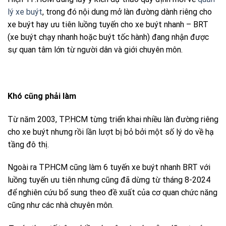
lý xe buýt
, trong đó nội dung mở làn đường dành riêng cho
xe buýt hay ưu tiên luồng tuyến cho xe buýt nhanh – BRT
(xe buýt chạy nhanh hoặc buýt tốc hành) đang nhận được
sự quan tâm lớn từ người dân và giới chuyên môn.
Khó cũng phải làm
Từ năm 2003, TP.HCM từng triển khai nhiều làn đường riêng
cho xe buýt nhưng rồi lần lượt bị bỏ bởi một số lý do về hạ
tầng đô thị.
Ngoài ra TP.HCM cũng làm 6 tuyến xe buýt nhanh BRT với
luồng tuyến ưu tiên nhưng cũng đã dừng từ tháng 8-2024
để nghiên cứu bổ sung theo đề xuất của cơ quan chức năng
cũng như các nhà chuyên môn.