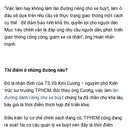
“Việc làm hay không làm làn đường riêng cho xe buýt, làm ở
đâu sẽ dựa trên nhu cầu và thực trạng giao thông một cách
cụ thể… để đảm bảo tính khả thi, quyền lợi cho người dân.
Mục tiêu chính vẫn là đáp ứng nhu cầu người dân, phát triển
giao thông công cộng, giảm xe cá nhân”, ông Hoàn nhấn
mạnh.
Thí điểm ở những đường nào?
Đó là nhận định của TS Võ Kim Cương – nguyên phó Kiến
trúc sư trưởng TP.HCM. Bởi theo ông Cương, việc làm
làn
đường dành riêng cho xe buýt
chúng ta đã chần chừ khá lâu,
bây giờ là thời điểm thích hợp để triển khai.
Điều kiện từ cơ chế chính sách đang có, TP.HCM cũng đang
rà soát tái cơ cấu quản lý xe buýt nên đây là thời điểm