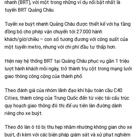
nhanh (BRT), với một trong những ví dụ nổi bật nhất là
tuyến BRT Quảng Châu.
Tuyến xe buýt nhanh Quảng Châu được thiết kế với hạ tầng
đồng bộ cho phép vận chuyển tới 27.000 hành
khách/giờ/chiều – con số tương đương với công suất của
một tuyến metro, nhưng với chi phí đầu tư thấp hơn.
Hiện nay hệ thống BRT tại Quảng Châu phục vụ gần 1 triệu
lượt hành khách mỗi ngày, trở thành trụ cột trong mạng lưới
giao thông công cộng của thành phố.
Theo đánh giá của nhóm lãnh đạo khí hậu toàn cầu C40
Cities, thành công của Trung Quốc đến từ việc tái cấu trúc
quy hoạch giao thông đô thị để ưu tiên làn đường dành
riêng cho xe buýt.
Theo đó làn ô tô bị thu hẹp nhằm nhường không gian cho xe
buýt, đi kèm với các biện pháp giám sát và xử phạt nghiêm