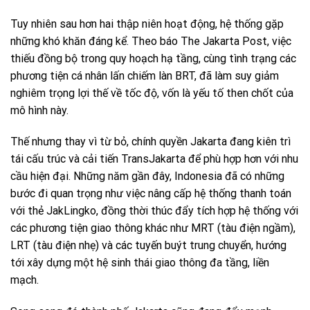
Tuy nhiên sau hơn hai thập niên hoạt động, hệ thống gặp
những khó khăn đáng kể. Theo báo The Jakarta Post, việc
thiếu đồng bộ trong quy hoạch hạ tầng, cùng tình trạng các
phương tiện cá nhân lấn chiếm làn BRT, đã làm suy giảm
nghiêm trọng lợi thế về tốc độ, vốn là yếu tố then chốt của
mô hình này.
Thế nhưng thay vì từ bỏ, chính quyền Jakarta đang kiên trì
tái cấu trúc và cải tiến TransJakarta để phù hợp hơn với nhu
cầu hiện đại. Những năm gần đây, Indonesia đã có những
bước đi quan trọng như việc nâng cấp hệ thống thanh toán
với thẻ JakLingko, đồng thời thúc đẩy tích hợp hệ thống với
các phương tiện giao thông khác như MRT (tàu điện ngầm),
LRT (tàu điện nhẹ) và các tuyến buýt trung chuyển, hướng
tới xây dựng một hệ sinh thái giao thông đa tầng, liền
mạch.