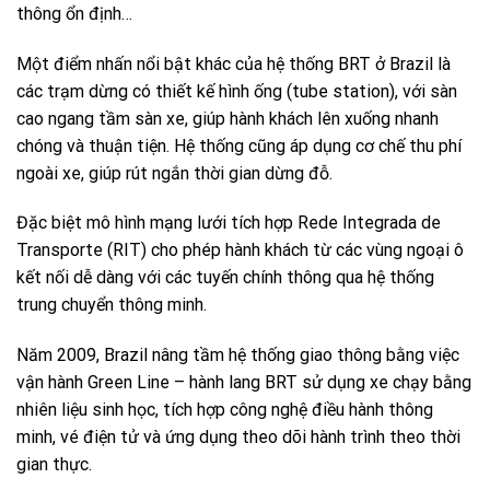
thông ổn định…
Một điểm nhấn nổi bật khác của hệ thống BRT ở Brazil là
các trạm dừng có thiết kế hình ống (tube station), với sàn
cao ngang tầm sàn xe, giúp hành khách lên xuống nhanh
chóng và thuận tiện. Hệ thống cũng áp dụng cơ chế thu phí
ngoài xe, giúp rút ngắn thời gian dừng đỗ.
Đặc biệt mô hình mạng lưới tích hợp Rede Integrada de
Transporte (RIT) cho phép hành khách từ các vùng ngoại ô
kết nối dễ dàng với các tuyến chính thông qua hệ thống
trung chuyển thông minh.
Năm 2009, Brazil nâng tầm hệ thống giao thông bằng việc
vận hành Green Line – hành lang BRT sử dụng xe chạy bằng
nhiên liệu sinh học, tích hợp công nghệ điều hành thông
minh, vé điện tử và ứng dụng theo dõi hành trình theo thời
gian thực.