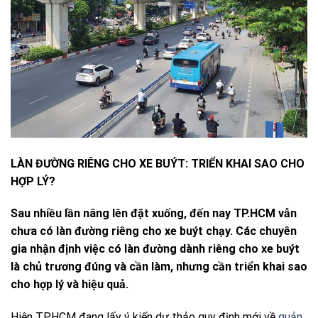
LÀN ĐƯỜNG RIÊNG CHO XE BUÝT: TRIỂN KHAI SAO CHO
HỢP LÝ?
Sau nhiều lần nâng lên đặt xuống, đến nay TP.HCM vẫn
chưa có làn đường riêng cho xe buýt chạy. Các chuyên
gia nhận định việc có làn đường dành riêng cho xe buýt
là chủ trương đúng và cần làm, nhưng cần triển khai sao
cho hợp lý và hiệu quả.
Hiện TP.HCM đang lấy ý kiến dự thảo quy định mới về
quản