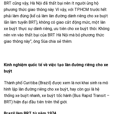
BRT cũng vậy, Hà Nội đã thất bại nên ít người ủng hộ
phương thức giao thông này. Vì vậy, với TP.HCM trước hết
phải làm đúng (kể cả làm làn đường dành riêng cho xe buýt
lẫn làm tuyến BRT), không có giao cắt động mức, một làn
xe buýt thực sự dành riêng, ưu tiên cho xe buýt thôi. Không
nên vin vào thất bại của BRT Hà Nội mà bỏ phương thức
giao thông này”, ông Sùa chia sẻ thêm.
Kinh nghiệm quốc tế về việc tạo làn đường riêng cho xe
buýt
Thành phố Curitiba (Brazil) được xem là nơi khai sinh ra mô
hình lập làn đường riêng cho xe buýt, hay còn gọi là hệ
thống xe buýt nhanh, xe buýt tốc hành (Bus Rapid Transit –
BRT) hiện đại đầu tiên trên thế giới.
Brazil làm BRT từ năm 1974