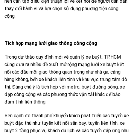
nên cần tạo điều kiện thuận lợi về kết nối để người dân dần
thay đổi hành vi và lựa chọn sử dụng phương tiện công
cộng.
Tích hợp mạng lưới giao thông công cộng
Trong dự thảo quy định mới về quản lý xe buýt, TP.HCM
cũng đưa ra nhiều đề xuất mở rộng mạng lưới xe buýt kết
nối các đầu mối giao thông quan trọng như nhà ga, cảng
hàng không, bến xe khách liên tỉnh và khu vực trung tâm đô
thị. Đáng chú ý là tích hợp với metro, buýt đường sông, xe
đạp công cộng và các phương thức vận tải khác để bảo
đảm tính liên thông.
Bên cạnh đó thành phố khuyến khích phát triển các tuyến xe
buýt đặc thù như tuyến kết nối sân bay, tuyến liên tỉnh, xe
buýt 2 tầng phục vụ khách du lịch và các tuyến đáp ứng nhu