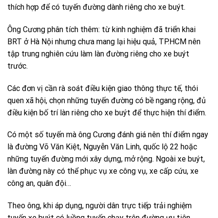
thích hợp để có tuyến đường dành riêng cho xe buýt.
Ông Cương phân tích thêm: từ kinh nghiệm đã triển khai
BRT ở Hà Nội nhưng chưa mang lại hiệu quả, TP.HCM nên
tập trung nghiên cứu làm làn đường riêng cho xe buýt
trước.
Các đơn vị cần rà soát điều kiện giao thông thực tế, thói
quen xã hội, chọn những tuyến đường có bề ngang rộng, đủ
điều kiện bố trí làn riêng cho xe buýt để thực hiện thí điểm.
Có một số tuyến mà ông Cương đánh giá nên thí điểm ngay
là đường Võ Văn Kiệt, Nguyễn Văn Linh, quốc lộ 22 hoặc
những tuyến đường mới xây dựng, mở rộng. Ngoài xe buýt,
làn đường này có thể phục vụ xe công vụ, xe cấp cứu, xe
công an, quân đội…
Theo ông, khi áp dụng, người dân trực tiếp trải nghiệm
tuyến xe buýt có luồng tuyến chạy trên đường ưu tiên