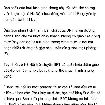
Bản chất của loại hình giao thông này rất tốt, thế nhưng
việc thực hiện ở Hà Nội chưa đúng với thiết kế, nguyên lý
nên dẫn tới thất bại.
Ông Sùa phân tích thêm: bản chất của BRT là làn đường
dành riêng cho xe buýt chạy nhanh, không có giao cắt động
mức (hay còn gọi là nút giao thông cùng mức, là nơi hai
hoặc nhiều đường bộ gặp nhau trên cùng một mặt phẳng –
PV).
Tuy nhiên, ở Hà Nội trên tuyến BRT có quá nhiều điểm giao
cắt động mức nên xe buýt không thể chạy nhanh như kỳ
vọng.
“Theo tôi, bất kỳ một phương thức vận tải nào đều có ưu
điểm và hạn chế. Phát huy ưu điểm, hạn chế khuyết điểm sẽ
là hiệu quả. Bản chất phương thức BRT không có lỗi, lỗi là
do thiết kế và vận hành không đúng công năng nên dẫn tới