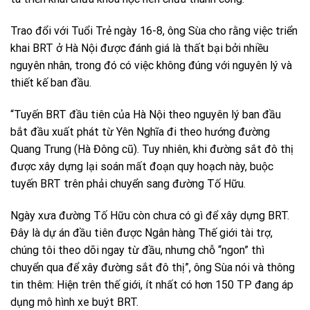
Trao đổi với Tuổi Trẻ ngày 16-8, ông Sùa cho rằng việc triển
khai BRT ở Hà Nội được đánh giá là thất bại bởi nhiều
nguyên nhân, trong đó có việc không đúng với nguyên lý và
thiết kế ban đầu.
“Tuyến BRT đầu tiên của Hà Nội theo nguyên lý ban đầu
bắt đầu xuất phát từ Yên Nghĩa đi theo hướng đường
Quang Trung (Hà Đông cũ). Tuy nhiên, khi đường sắt đô thị
được xây dựng lại soán mất đoạn quy hoạch này, buộc
tuyến BRT trên phải chuyển sang đường Tố Hữu.
Ngày xưa đường Tố Hữu còn chưa có gì để xây dựng BRT.
Đây là dự án đầu tiên được Ngân hàng Thế giới tài trợ,
chúng tôi theo dõi ngay từ đầu, nhưng chỗ “ngon” thì
chuyển qua để xây đường sắt đô thị”, ông Sùa nói và thông
tin thêm: Hiện trên thế giới, ít nhất có hơn 150 TP đang áp
dụng mô hình xe buýt BRT.