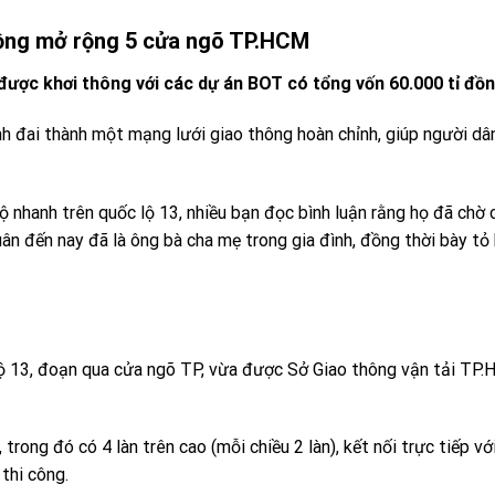
đồng mở rộng 5 cửa ngõ TP.HCM
ược khơi thông với các dự án BOT có tổng vốn 60.000 tỉ đồn
nh đai thành một mạng lưới giao thông hoàn chỉnh, giúp người d
 nhanh trên quốc lộ 13, nhiều bạn đọc bình luận rằng họ đã chờ
ân đến nay đã là ông bà cha mẹ trong gia đình, đồng thời bày tỏ
ộ 13, đoạn qua cửa ngõ TP, vừa được Sở Giao thông vận tải TP
trong đó có 4 làn trên cao (mỗi chiều 2 làn), kết nối trực tiếp v
thi công.