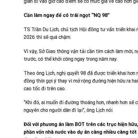
gian đi vào giờ cao điểm sẽ có mức giá vé cao hơn g
Cần làm ngay để có trái ngọt “NQ 98”
TS Trần Du Lịch, chủ tịch Hội đồng tư vấn triển khai
2026 thì sẽ quá chậm.
Vì vậy, Sở Giao thông vận tải cần tìm cách làm mới, 
trước, có thể khởi công ngay trong năm nay.
Theo ông Lịch, nghị quyết 98 đã được triển khai hơn 
đồng thời gợi ý thay vì mở rộng đường hiện hữu ra ha
cao tốc đi trên cao.
“Khi đó, ai muốn đi đường thoáng hơn, nhanh hơn sẽ 
nguyên cho người dân đi lại”, ông Lịch nói.
Đối với phương án làm BOT trên các trục hiện hữu
phần vốn nhà nước vào dự án càng nhiều càng tốt 