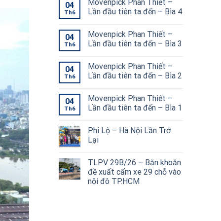
Movenpick Phan Thiết –
04
Lần đầu tiên ta đến – Bìa 4
Th6
Movenpick Phan Thiết –
04
Lần đầu tiên ta đến – Bìa 3
Th6
Movenpick Phan Thiết –
04
Lần đầu tiên ta đến – Bìa 2
Th6
Movenpick Phan Thiết –
04
Lần đầu tiên ta đến – Bìa 1
Th6
Phi Lộ – Hà Nội Lần Trở
Lại
TLPV 29B/26 – Băn khoăn
đề xuất cấm xe 29 chỗ vào
nội đô TP.HCM