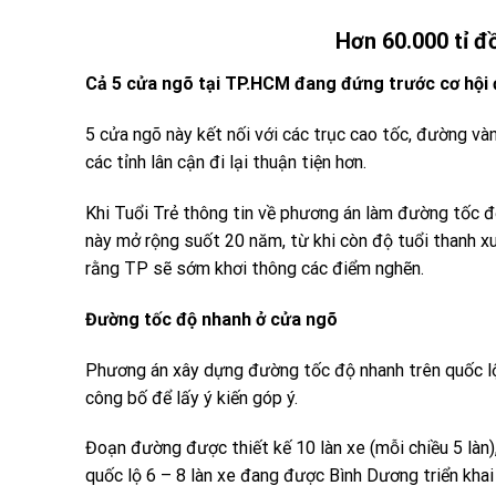
Hơn 60.000 tỉ 
Cả 5 cửa ngõ tại TP.HCM đang đứng trước cơ hội đ
5 cửa ngõ này kết nối với các trục cao tốc, đường và
các tỉnh lân cận đi lại thuận tiện hơn.
Khi Tuổi Trẻ thông tin về phương án làm đường tốc độ
này mở rộng suốt 20 năm, từ khi còn độ tuổi thanh xu
rằng TP sẽ sớm khơi thông các điểm nghẽn.
Đường tốc độ nhanh ở cửa ngõ
Phương án xây dựng đường tốc độ nhanh trên quốc l
công bố để lấy ý kiến góp ý.
Đoạn đường được thiết kế 10 làn xe (mỗi chiều 5 làn), 
quốc lộ 6 – 8 làn xe đang được Bình Dương triển khai 