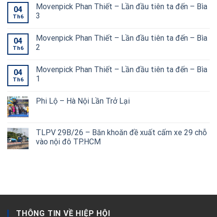
Movenpick Phan Thiết – Lần đầu tiên ta đến – Bìa
04
3
Th6
Movenpick Phan Thiết – Lần đầu tiên ta đến – Bìa
04
2
Th6
Movenpick Phan Thiết – Lần đầu tiên ta đến – Bìa
04
1
Th6
Phi Lộ – Hà Nội Lần Trở Lại
TLPV 29B/26 – Băn khoăn đề xuất cấm xe 29 chỗ
vào nội đô TP.HCM
THÔNG TIN VỀ HIỆP HỘI