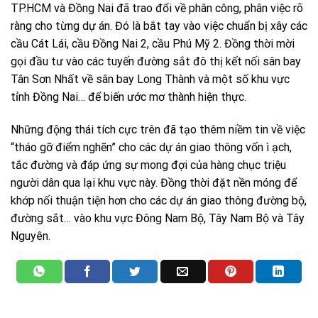
TP.HCM và Đồng Nai đã trao đổi về phân công, phân việc rõ
ràng cho từng dự án. Đó là bắt tay vào việc chuẩn bị xây các
cầu Cát Lái, cầu Đồng Nai 2, cầu Phú Mỹ 2. Đồng thời mời
gọi đầu tư vào các tuyến đường sắt đô thị kết nối sân bay
Tân Sơn Nhất về sân bay Long Thành và một số khu vực
tỉnh Đồng Nai… để biến ước mơ thành hiện thực.
Những động thái tích cực trên đã tạo thêm niềm tin về việc
“tháo gỡ điểm nghẽn” cho các dự án giao thông vốn ì ạch,
tắc đường và đáp ứng sự mong đợi của hàng chục triệu
người dân qua lại khu vực này. Đồng thời đặt nền móng để
khớp nối thuận tiện hơn cho các dự án giao thông đường bộ,
đường sắt… vào khu vực Đông Nam Bộ, Tây Nam Bộ và Tây
Nguyên.