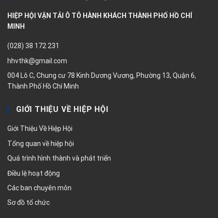
HIỆP HỘI VẬN TẢI Ô TÔ HÀNH KHÁCH THÀNH PHỐ HỒ CHÍ
MINH
(028) 38 172 231
hhvthk@gmail.com
004 Lô C, Chung cư 78 Kinh Dương Vương, Phường 13, Quận 6,
Thành Phố Hồ Chí Minh
GIỚI THIỆU VỀ HIỆP HỘI
Giới Thiệu Về Hiệp Hội
Tổng quan về hiệp hội
Quá trình hình thành và phát triển
Điều lệ hoạt động
Các ban chuyên môn
Sơ đồ tổ chức