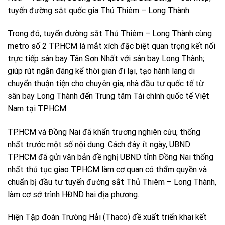
tuyến đường sắt quốc gia Thủ Thiêm – Long Thành.
Trong đó, tuyến đường sắt Thủ Thiêm – Long Thành cùng
metro số 2 TP.HCM là mắt xích đặc biệt quan trọng kết nối
trực tiếp sân bay Tân Sơn Nhất với sân bay Long Thành;
giúp rút ngắn đáng kể thời gian đi lại, tạo hành lang di
chuyển thuận tiện cho chuyên gia, nhà đầu tư quốc tế từ
sân bay Long Thành đến Trung tâm Tài chính quốc tế Việt
Nam tại TP.HCM.
TP.HCM và Đồng Nai đã khẩn trương nghiên cứu, thống
nhất trước một số nội dung. Cách đây ít ngày, UBND
TP.HCM đã gửi văn bản đề nghị UBND tỉnh Đồng Nai thống
nhất thủ tục giao TP.HCM làm cơ quan có thẩm quyền và
chuẩn bị đầu tư tuyến đường sắt Thủ Thiêm – Long Thành,
làm cơ sở trình HĐND hai địa phương.
Hiện Tập đoàn Trường Hải (Thaco) đề xuất triển khai kết