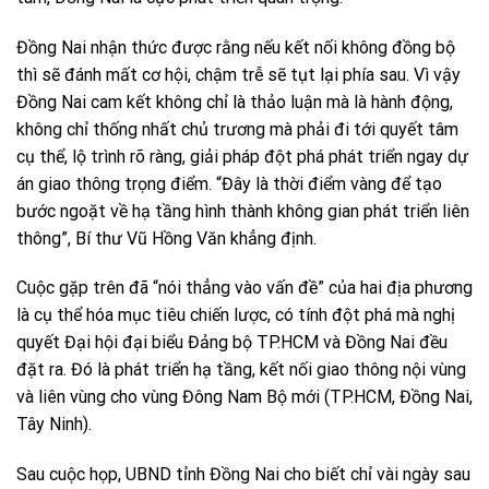
Đồng Nai nhận thức được rằng nếu kết nối không đồng bộ
thì sẽ đánh mất cơ hội, chậm trễ sẽ tụt lại phía sau. Vì vậy
Đồng Nai cam kết không chỉ là thảo luận mà là hành động,
không chỉ thống nhất chủ trương mà phải đi tới quyết tâm
cụ thể, lộ trình rõ ràng, giải pháp đột phá phát triển ngay dự
án giao thông trọng điểm. “Đây là thời điểm vàng để tạo
bước ngoặt về hạ tầng hình thành không gian phát triển liên
thông”, Bí thư Vũ Hồng Văn khẳng định.
Cuộc gặp trên đã “nói thẳng vào vấn đề” của hai địa phương
là cụ thể hóa mục tiêu chiến lược, có tính đột phá mà nghị
quyết Đại hội đại biểu Đảng bộ TP.HCM và Đồng Nai đều
đặt ra. Đó là phát triển hạ tầng, kết nối giao thông nội vùng
và liên vùng cho vùng Đông Nam Bộ mới (TP.HCM, Đồng Nai,
Tây Ninh).
Sau cuộc họp, UBND tỉnh Đồng Nai cho biết chỉ vài ngày sau