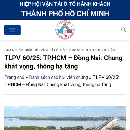
Skip
HIỆP HỘI VẬN TẢI Ô TÔ HÀNH KHÁCH
to
THÀNH PHỐ HỒ CHÍ MINH
content
QUAN ĐIỂM HIỆP HỘI VẬN TẢI Ô TÔ TP.HCM
,
TIN TỨC & SỰ KIỆN
TLPV 60/25: TP.HCM – Đồng Nai: Chung
khát vọng, thông hạ tầng
Trang chủ
»
Danh sách các hội viên chung
»
TLPV 60/25:
TP.HCM – Đồng Nai: Chung khát vọng, thông hạ tầng