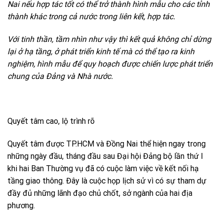
Nai nếu hợp tác tốt có thể trở thành hình mẫu cho các tỉnh
thành khác trong cả nước trong liên kết, hợp tác.
Với tinh thần, tầm nhìn như vậy thì kết quả không chỉ dừng
lại ở hạ tầng, ở phát triển kinh tế mà có thể tạo ra kinh
nghiệm, hình mẫu để quy hoạch được chiến lược phát triển
chung của Đảng và Nhà nước.
Quyết tâm cao, lộ trình rõ
Quyết tâm được TP.HCM và Đồng Nai thể hiện ngay trong
những ngày đầu, tháng đầu sau Đại hội Đảng bộ lần thứ I
khi hai Ban Thường vụ đã có cuộc làm việc về kết nối hạ
tầng giao thông. Đây là cuộc họp lịch sử vì có sự tham dự
đầy đủ những lãnh đạo chủ chốt, sở ngành của hai địa
phương.