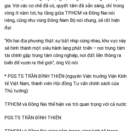
gia. Với các cơ chế đã có, quyết tâm đã sẵn sàng, chỉ trong
vòng ít năm tới, hạ tầng giữa TP.HCM và Đồng Nai nói
riêng, cũng như vùng Đông Nam Bộ nói chung, sẽ rất hiện
đại.
“Khi hai địa phương thật sự bắt nhịp cùng nhau, khu vực này
sẽ hình thành một siêu hành lang phát triển – nơi trung tâm
tài chính gặp trung tâm công nghiệp, nơi đất liền thông ra
biển để vươn ra thế giới”, ông Vũ nói.
* PGS.TS TRẦN ĐÌNH THIÊN (nguyên Viện trưởng Viện Kinh
tế Việt Nam, thành viên Hội đồng Tư vấn chính sách của
Thủ tướng):
TP.HCM và Đồng Nai thể hiện vai trò quan trọng với cả nước
PGS.TS TRẦN ĐÌNH THIÊN