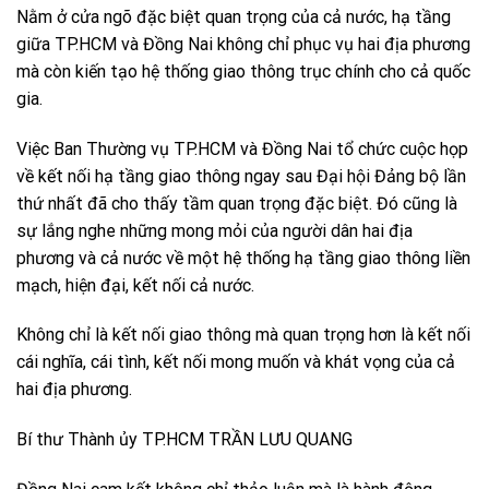
Nằm ở cửa ngõ đặc biệt quan trọng của cả nước, hạ tầng
giữa TP.HCM và Đồng Nai không chỉ phục vụ hai địa phương
mà còn kiến tạo hệ thống giao thông trục chính cho cả quốc
gia.
Việc Ban Thường vụ TP.HCM và Đồng Nai tổ chức cuộc họp
về kết nối hạ tầng giao thông ngay sau Đại hội Đảng bộ lần
thứ nhất đã cho thấy tầm quan trọng đặc biệt. Đó cũng là
sự lắng nghe những mong mỏi của người dân hai địa
phương và cả nước về một hệ thống hạ tầng giao thông liền
mạch, hiện đại, kết nối cả nước.
Không chỉ là kết nối giao thông mà quan trọng hơn là kết nối
cái nghĩa, cái tình, kết nối mong muốn và khát vọng của cả
hai địa phương.
Bí thư Thành ủy TP.HCM TRẦN LƯU QUANG