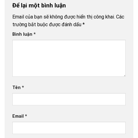
Để lại một bình luận
buýt đột
phá?
Email của bạn sẽ không được hiển thị công khai.
Các
trường bắt buộc được đánh dấu
*
Bình luận
*
Tên
*
Email
*