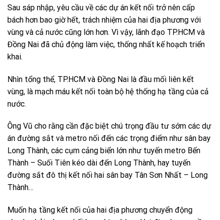
Sau sáp nhập, yêu cầu về các dự án kết nối trở nên cấp
bách hơn bao giờ hết, trách nhiệm của hai địa phương với
vùng và cả nước cũng lớn hơn. Vì vậy, lãnh đạo TP.HCM và
Đồng Nai đã chủ động làm việc, thống nhất kế hoạch triển
khai.
Nhìn tổng thể, TP.HCM và Đồng Nai là đầu mối liên kết
vùng, là mạch máu kết nối toàn bộ hệ thống hạ tầng của cả
nước.
Ông Vũ cho rằng cần đặc biệt chú trọng đầu tư sớm các dự
án đường sắt và metro nối đến các trọng điểm như sân bay
Long Thành, các cụm cảng biển lớn như tuyến metro Bến
Thành – Suối Tiên kéo dài đến Long Thành, hay tuyến
đường sắt đô thị kết nối hai sân bay Tân Sơn Nhất – Long
Thành…
Muốn hạ tầng kết nối của hai địa phương chuyển động