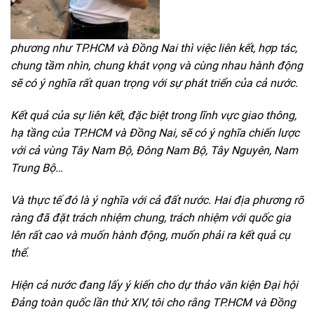
phương như TP.HCM và Đồng Nai thì việc liên kết, hợp tác,
chung tầm nhìn, chung khát vọng và cùng nhau hành động
sẽ có ý nghĩa rất quan trọng với sự phát triển của cả nước.
Kết quả của sự liên kết, đặc biệt trong lĩnh vực giao thông,
hạ tầng của TP.HCM và Đồng Nai, sẽ có ý nghĩa chiến lược
với cả vùng Tây Nam Bộ, Đông Nam Bộ, Tây Nguyên, Nam
Trung Bộ…
Và thực tế đó là ý nghĩa với cả đất nước. Hai địa phương rõ
ràng đã đặt trách nhiệm chung, trách nhiệm với quốc gia
lên rất cao và muốn hành động, muốn phải ra kết quả cụ
thể.
Hiện cả nước đang lấy ý kiến cho dự thảo văn kiện Đại hội
Đảng toàn quốc lần thứ XIV, tôi cho rằng TP.HCM và Đồng