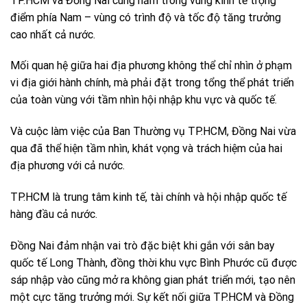
TP.HCM và Đồng Nai cùng nằm trong vùng kinh tế trọng
điểm phía Nam – vùng có trình độ và tốc độ tăng trưởng
cao nhất cả nước.
Mối quan hệ giữa hai địa phương không thể chỉ nhìn ở phạm
vi địa giới hành chính, mà phải đặt trong tổng thể phát triển
của toàn vùng với tầm nhìn hội nhập khu vực và quốc tế.
Và cuộc làm việc của Ban Thường vụ TP.HCM, Đồng Nai vừa
qua đã thể hiện tầm nhìn, khát vọng và trách hiệm của hai
địa phương với cả nước.
TP.HCM là trung tâm kinh tế, tài chính và hội nhập quốc tế
hàng đầu cả nước.
Đồng Nai đảm nhận vai trò đặc biệt khi gắn với sân bay
quốc tế Long Thành, đồng thời khu vực Bình Phước cũ được
sáp nhập vào cũng mở ra không gian phát triển mới, tạo nên
một cực tăng trưởng mới. Sự kết nối giữa TP.HCM và Đồng