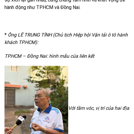
hành động như TP.HCM và Đồng Nai.
*
Ông LÊ TRUNG TÍNH (Chủ tịch Hiệp hội Vận tải ô tô hành
khách TP.HCM):
TP.HCM – Đồng Nai: hình mẫu của liên kết
Với tầm vóc, vị trí của hai địa