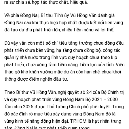
ra sự chia sẻ, hợp tác thực chất, hiệu quả.
Về phía Đồng Nai, Bí thư Tỉnh ủy Vũ Hồng Văn đánh giá
Đồng Nai sau khi thực hiệp hợp nhất được kết nối liên vùng
đã tạo dư địa phát triển lớn, nhiều tiềm năng và lợi thế.
Dù vậy vẫn còn một số chỉ tiêu tăng trưởng chưa đồng đều,
phát triển chưa bền vững, hạ tầng chưa đồng bộ, công tác
quản lý nhà nước trong lĩnh vực quy hoạch chưa theo kịp
phát triển, chưa xứng tầm tiềm năng, tiềm lực của tỉnh. Việc
tháo gỡ khó khăn vướng mắc dự án còn hạn chế, chưa khơi
thông được điểm nghẽn đầu tư.
Theo Bí thư Vũ Hồng Văn, nghị quyết số 24 của Bộ Chính trị
và quy hoạch phát triển vùng Đông Nam Bộ 2021 – 2030
tầm nhìn 2025 được Thủ tướng Chính phủ phê duyệt. Trong
đó xác định rõ mục tiêu xây dựng vùng Đông Nam Bộ là
vùng kinh tế năng động hiện đại, TP.HCM là hạt nhân trung
tâm, Đồng Nai là cực phát triển quan trọng.