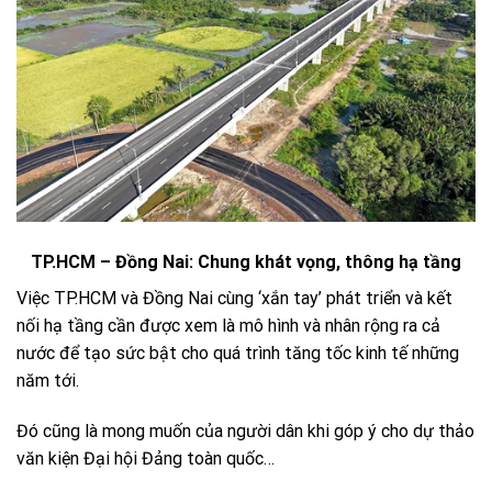
TP.HCM – Đồng Nai: Chung khát vọng, thông hạ tầng
Việc TP.HCM và Đồng Nai cùng ‘xắn tay’ phát triển và kết
nối hạ tầng cần được xem là mô hình và nhân rộng ra cả
nước để tạo sức bật cho quá trình tăng tốc kinh tế những
năm tới.
Đó cũng là mong muốn của người dân khi góp ý cho dự thảo
văn kiện Đại hội Đảng toàn quốc…