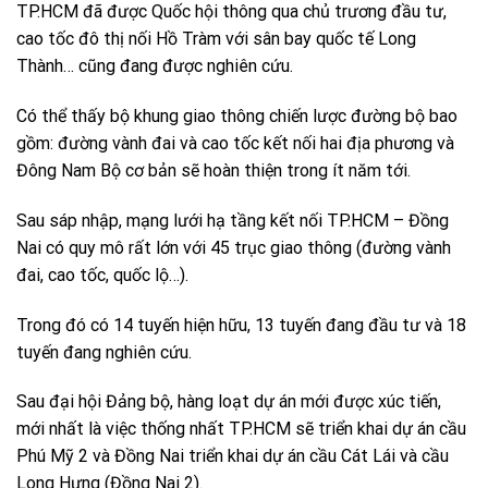
TP.HCM đã được Quốc hội thông qua chủ trương đầu tư,
cao tốc đô thị nối Hồ Tràm với sân bay quốc tế Long
Thành… cũng đang được nghiên cứu.
Có thể thấy bộ khung giao thông chiến lược đường bộ bao
gồm: đường vành đai và cao tốc kết nối hai địa phương và
Đông Nam Bộ cơ bản sẽ hoàn thiện trong ít năm tới.
Sau sáp nhập, mạng lưới hạ tầng kết nối TP.HCM – Đồng
Nai có quy mô rất lớn với 45 trục giao thông (đường vành
đai, cao tốc, quốc lộ…).
Trong đó có 14 tuyến hiện hữu, 13 tuyến đang đầu tư và 18
tuyến đang nghiên cứu.
Sau đại hội Đảng bộ, hàng loạt dự án mới được xúc tiến,
mới nhất là việc thống nhất TP.HCM sẽ triển khai dự án cầu
Phú Mỹ 2 và Đồng Nai triển khai dự án cầu Cát Lái và cầu
Long Hưng (Đồng Nai 2).