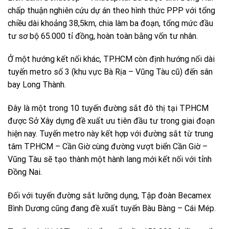
chấp thuận nghiên cứu dự án theo hình thức PPP với tổng
chiều dài khoảng 38,5km, chia làm ba đoạn, tổng mức đầu
tư sơ bộ 65.000 tỉ đồng, hoàn toàn bằng vốn tư nhân.
Ở một hướng kết nối khác, TP.HCM còn định hướng nối dài
tuyến metro số 3 (khu vực Bà Rịa – Vũng Tàu cũ) đến sân
bay Long Thành.
Đây là một trong 10 tuyến đường sắt đô thị tại TP.HCM
được Sở Xây dựng đề xuất ưu tiên đầu tư trong giai đoạn
hiện nay. Tuyến metro này kết hợp với đường sắt từ trung
tâm TP.HCM – Cần Giờ cùng đường vượt biển Cần Giờ –
Vũng Tàu sẽ tạo thành một hành lang mới kết nối với tỉnh
Đồng Nai.
Đối với tuyến đường sắt lưỡng dụng, Tập đoàn Becamex
Bình Dương cũng đang đề xuất tuyến Bàu Bàng – Cái Mép.