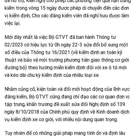
để hỗ trợ; Kiến nghị cho phép các phương tiện quá hạn đăng
kiểm trong vòng 15 ngày được phép di chuyển đến các đơn
vị kiểm định; Cho các đăng kiểm viên đã nghỉ hưu được làm
việc lại.
Mới đây nhất là việc Bộ GTVT đã ban hành Thông tư
02/2023 có hiệu lực từ 0h ngày 22-3 sửa đổi bổ sung một
số điều của Thông tư 16/2021 (về kiểm định an toàn kỹ
thuật và bảo vệ môi trường phương tiện giao thông cơ giới
đường bộ) theo hướng miễn kiểm định đối với xe ô tô mới
và kéo dài chu kỳ kiểm định của nhiều loại xe.
Nhằm củng cố, kiện toàn và đổi mới hoạt động của lĩnh vực
đăng kiểm, Bộ GTVT cũng đang chỉ đạo các cơ quan đơn vị
tập trung, khẩn trương đề xuất sửa đổi Nghị định số 139
ngày 8/10/2018 của Chính phủ quy định về Kinh doanh dịch
vụ kiểm định xe cơ giới, với nhiều nội dung quan trọng.
Tuy nhiên để có những giải pháp mang tính ổn và định lâu