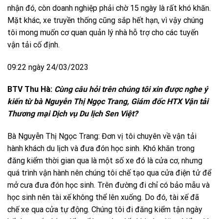
nhận đó, còn doanh nghiệp phải chờ 15 ngày là rất khó khăn.
Mặt khác, xe truyền thống cũng sắp hết hạn, vì vậy chúng
tôi mong muốn cơ quan quản lý nhà hỗ trợ cho các tuyến
vận tải cố định.
09:22 ngày 24/03/2023
BTV Thu Hà:
Cùng câu hỏi trên chúng tôi xin được nghe ý
kiến từ bà Nguyễn Thị Ngọc Trang, Giám đốc HTX Vận tải
Thương mại Dịch vụ Du lịch Sen Việt?
Bà Nguyễn Thị Ngọc Trang: Đơn vị tôi chuyên về vận tải
hành khách du lịch và đưa đón học sinh. Khó khăn trong
đăng kiểm thời gian qua là một số xe đó là cửa cơ, nhưng
quá trình vận hành nên chúng tôi chế tạo qua cửa điện tử để
mở cưa đưa đón học sinh. Trên đường đi chỉ có bảo mẫu và
học sinh nên tài xế không thể lên xuống. Do đó, tài xế đã
chế xe qua cửa tự động. Chúng tôi đi đăng kiểm tận ngày