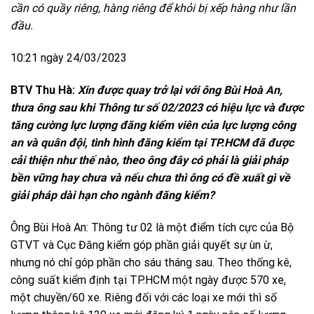
cần có quầy riêng, hàng riêng để khỏi bị xếp hàng như lần
đầu.
10:21 ngày 24/03/2023
BTV Thu Hà:
Xin được quay trở lại với ông Bùi Hoà An,
thưa ông sau khi Thông tư số 02/2023 có hiệu lực và được
tăng cường lực lượng đăng kiểm viên của lực lượng công
an và quân đội, tình hình đăng kiểm tại TP.HCM đã được
cải thiện như thế nào, theo ông đây có phải là giải pháp
bền vững hay chưa và nếu chưa thì ông có đề xuất gì về
giải pháp dài hạn cho ngành đăng kiểm?
Ông Bùi Hoà An: Thông tư 02 là một điểm tích cực của Bộ
GTVT và Cục Đăng kiểm góp phần giải quyết sự ùn ừ,
nhưng nó chỉ góp phần cho sáu tháng sau. Theo thống kê,
công suất kiểm định tại TP.HCM một ngày được 570 xe,
một chuyền/60 xe. Riêng đối với các loại xe mới thì số