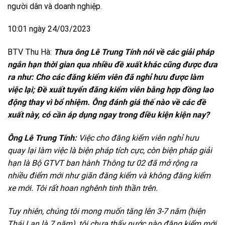
người dân và doanh nghiệp.
10:01 ngày 24/03/2023
BTV Thu Hà:
Thưa ông Lê Trung Tính nói về các giải pháp
ngắn hạn
thời gian qua nhiều đề xuất khác cũng được đưa
ra như: Cho các đăng kiểm viên đã nghỉ hưu được làm
việc lại; Đề xuất tuyển đăng kiểm viên bằng hợp đồng lao
động thay vì bổ nhiệm. Ông đánh giá thế nào về các đề
xuất này, có cần áp dụng ngay trong điều kiện kiện nay?
Ông Lê Trung Tính:
Việc cho đăng kiểm viên nghỉ hưu
quay lại làm việc là biện pháp tích cực, còn biện pháp giải
hạn là Bộ GTVT ban hành Thông tư 02 đã mở rộng ra
nhiều điểm mới như giãn đăng kiểm và không đăng kiểm
xe mới. Tôi rất hoan nghênh tinh thần trên.
Tuy nhiên, chúng tôi mong muốn tăng lên 3-7 năm (hiện
Thái Lan là 7 năm), tôi chưa thấy nước nào đăng kiểm mới