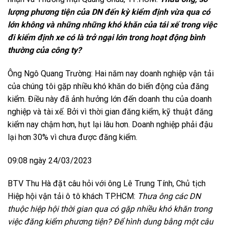
lượng phương tiện của DN đến kỳ kiểm định vừa qua có
lớn không và những những khó khăn của tái xế trong việc
đi kiểm định xe có là trở ngại lớn trong hoạt động bình
thường của công ty?
Ông Ngô Quang Trường: Hai năm nay doanh nghiệp vận tải
của chúng tôi gặp nhiều khó khăn do biến động của đăng
kiểm. Điều này đã ảnh hưởng lớn đến doanh thu của doanh
nghiệp và tài xế. Bởi vì thời gian đăng kiểm, kỹ thuật đăng
kiểm nay chậm hơn, hụt lại lâu hơn. Doanh nghiệp phải đậu
lại hơn 30% vì chưa được đăng kiểm.
09:08 ngày 24/03/2023
BTV Thu Hà đặt câu hỏi với ông Lê Trung Tính, Chủ tịch
Hiệp hội vận tải ô tô khách TP.HCM:
Thưa ông các DN
thuộc hiệp hội thời gian qua có gặp nhiều khó khăn trong
việc đăng kiểm phương tiện? Để hình dung bằng một câu