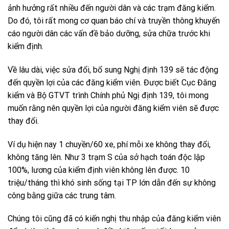
ảnh hưởng rất nhiều đến người dân và các trạm đăng kiểm.
Do đó, tôi rất mong cơ quan báo chí và truyền thông khuyến
cáo người dân các vấn đề bảo dưỡng, sửa chữa trước khi
kiểm định.
Về lâu dài, việc sửa đổi, bổ sung Nghị định 139 sẽ tác động
đến quyền lợi của các đăng kiểm viên. Được biết Cục Đăng
kiểm và Bộ GTVT trình Chính phủ Ngị định 139, tôi mong
muốn rằng nên quyền lợi của người đăng kiểm viên sẽ được
thay đổi.
Ví dụ hiện nay 1 chuyền/60 xe, phí mỗi xe không thay đổi,
không tăng lên. Như 3 trạm S của sở hạch toán độc lập
100%, lương của kiểm định viên không lên được. 10
triệu/tháng thì khó sinh sống tại TP lớn dẫn đến sự không
công bằng giữa các trung tâm.
Chúng tôi cũng đã có kiến nghị thu nhập của đăng kiểm viên