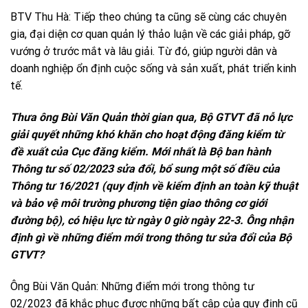
BTV Thu Hà: Tiếp theo chúng ta cũng sẽ cùng các chuyên
gia, đại diện cơ quan quản lý thảo luận về các giải pháp, gỡ
vướng ở trước mắt và lâu giải. Từ đó, giúp người dân và
doanh nghiệp ổn định cuộc sống và sản xuất, phát triển kinh
tế.
Thưa ông Bùi Văn Quản thời gian qua, Bộ GTVT đã nỗ lực
giải quyết những khó khăn cho hoạt động đăng kiểm từ
đề xuất của Cục đăng kiểm. Mới nhất là Bộ ban hành
Thông tư số 02/2023 sửa đổi, bổ sung một số điều của
Thông tư 16/2021 (quy định về kiểm định an toàn kỹ thuật
và bảo vệ môi trường phương tiện giao thông cơ giới
đường bộ), có hiệu lực từ ngày 0 giờ ngày 22-3. Ông nhận
định gì về những điểm mới trong thông tư sửa đổi của Bộ
GTVT?
Ông Bùi Văn Quản: Những điểm mới trong thông tư
02/2023 đã khắc phục được những bất cập của quy định cũ