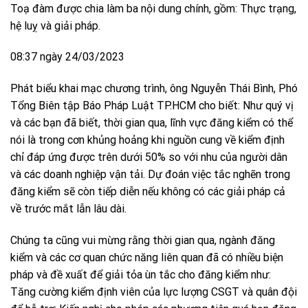
Toạ đàm được chia làm ba nội dung chính, gồm: Thực trạng,
hệ luỵ và giải pháp.
08:37 ngày 24/03/2023
Phát biểu khai mạc chương trình, ông Nguyễn Thái Bình, Phó
Tổng Biên tập Báo Pháp Luật TP.HCM cho biết: Như quý vị
và các bạn đã biết, thời gian qua, lĩnh vực đăng kiểm có thể
nói là trong cơn khủng hoảng khi nguồn cung về kiểm định
chỉ đáp ứng được trên dưới 50% so với nhu của người dân
và các doanh nghiệp vận tải. Dự đoán việc tắc nghẽn trong
đăng kiểm sẽ còn tiếp diễn nếu không có các giải pháp cả
về trước mắt lẫn lâu dài.
Chúng ta cũng vui mừng rằng thời gian qua, ngành đăng
kiểm và các cơ quan chức năng liên quan đã có nhiều biện
pháp và đề xuất để giải tỏa ùn tắc cho đăng kiểm như:
Tăng cường kiểm định viên của lực lượng CSGT và quân đội