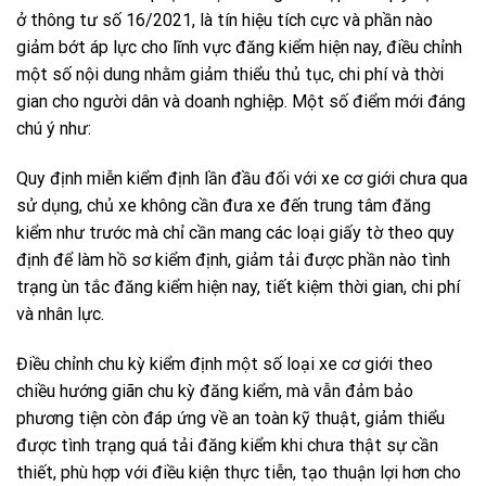
ở thông tư số 16/2021, là tín hiệu tích cực và phần nào
giảm bớt áp lực cho lĩnh vực đăng kiểm hiện nay, điều chỉnh
một số nội dung nhằm giảm thiểu thủ tục, chi phí và thời
gian cho người dân và doanh nghiệp. Một số điểm mới đáng
chú ý như:
Quy định miễn kiểm định lần đầu đối với xe cơ giới chưa qua
sử dụng, chủ xe không cần đưa xe đến trung tâm đăng
kiểm như trước mà chỉ cần mang các loại giấy tờ theo quy
định để làm hồ sơ kiểm định, giảm tải được phần nào tình
trạng ùn tắc đăng kiểm hiện nay, tiết kiệm thời gian, chi phí
và nhân lực.
Điều chỉnh chu kỳ kiểm định một số loại xe cơ giới theo
chiều hướng giãn chu kỳ đăng kiểm, mà vẫn đảm bảo
phương tiện còn đáp ứng về an toàn kỹ thuật, giảm thiểu
được tình trạng quá tải đăng kiểm khi chưa thật sự cần
thiết, phù hợp với điều kiện thực tiễn, tạo thuận lợi hơn cho