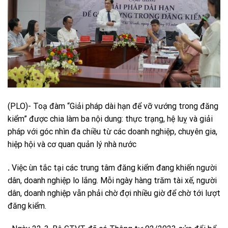
(PLO)- Toạ đàm “Giải pháp dài hạn để vỡ vướng trong đăng
kiểm” được chia làm ba nội dung: thực trạng, hệ luỵ và giải
pháp với góc nhìn đa chiều từ các doanh nghiệp, chuyên gia,
hiệp hội và cơ quan quản lý nhà nước
.
Việc ùn tắc tại các trung tâm đăng kiểm đang khiến người
dân, doanh nghiệp lo lắng. Mỗi ngày hàng trăm tài xế, người
dân, doanh nghiệp vẫn phải chờ đợi nhiều giờ để chờ tới lượt
đăng kiểm.