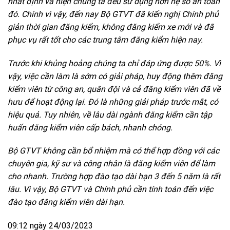
nhất định và hiện chúng ta đều sử dụng hơn hệ số an toàn
đó. Chính vì vậy, đến nay Bộ GTVT đã kiến nghị Chính phủ
giản thời gian đăng kiểm, không đăng kiểm xe mới và đã
phục vụ rất tốt cho các trung tâm đăng kiểm hiện nay.
Trước khi khủng hoảng chúng ta chỉ đáp ứng được 50%. Vì
vậy, việc cần làm là sớm có giải pháp, huy động thêm đăng
kiểm viên từ công an, quân đội và cả đăng kiểm viên đã về
hưu để hoạt động lại. Đó là những giải pháp trước mắt, có
hiệu quả. Tuy nhiên, về lâu dài ngành đăng kiểm cần tập
huấn đăng kiểm viên cấp bách, nhanh chóng.
Bộ GTVT không cần bổ nhiệm mà có thể hợp đồng với các
chuyên gia, kỹ sư và công nhân là đăng kiểm viên để làm
cho nhanh. Trường hợp đào tạo dài hạn 3 đến 5 năm là rất
lâu. Vì vậy, Bộ GTVT và Chính phủ cần tính toán đến việc
đào tạo đăng kiểm viên dài hạn.
09:12 ngày 24/03/2023