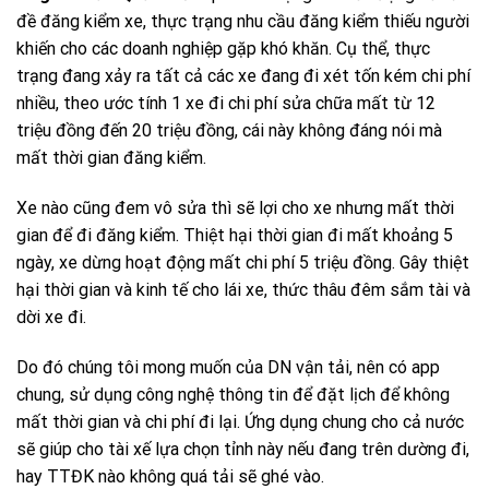
đề đăng kiểm xe, thực trạng nhu cầu đăng kiểm thiếu người
khiến cho các doanh nghiệp gặp khó khăn. Cụ thể, thực
trạng đang xảy ra tất cả các xe đang đi xét tốn kém chi phí
nhiều, theo ước tính 1 xe đi chi phí sửa chữa mất từ 12
triệu đồng đến 20 triệu đồng, cái này không đáng nói mà
mất thời gian đăng kiểm.
Xe nào cũng đem vô sửa thì sẽ lợi cho xe nhưng mất thời
gian để đi đăng kiểm. Thiệt hại thời gian đi mất khoảng 5
ngày, xe dừng hoạt động mất chi phí 5 triệu đồng. Gây thiệt
hại thời gian và kinh tế cho lái xe, thức thâu đêm sắm tài và
dời xe đi.
Do đó chúng tôi mong muốn của DN vận tải, nên có app
chung, sử dụng công nghệ thông tin để đặt lịch để không
mất thời gian và chi phí đi lại. Ứng dụng chung cho cả nước
sẽ giúp cho tài xế lựa chọn tỉnh này nếu đang trên dường đi,
hay TTĐK nào không quá tải sẽ ghé vào.