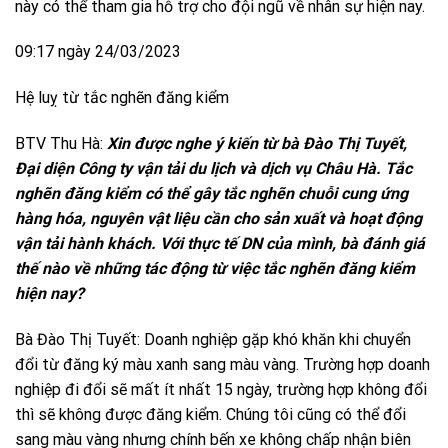
này có thể tham gia hỗ trợ cho đội ngũ về nhân sự hiện nay.
09:17 ngày 24/03/2023
Hệ luỵ từ tắc nghẽn đăng kiểm
BTV Thu Hà:
Xin được nghe ý kiến từ bà Đào Thị Tuyết,
Đại diện Công ty vận tải du lịch và dịch vụ Châu Hà. Tắc
nghẽn đăng kiểm có thể gây tắc nghẽn chuỗi cung ứng
hàng hóa, nguyên vật liệu cần cho sản xuất và hoạt động
vận tải hành khách. Với thực tế DN của mình, bà đánh giá
thế nào về những tác động từ việc tắc nghẽn đăng kiểm
hiện nay?
Bà Đào Thị Tuyết: Doanh nghiệp gặp khó khăn khi chuyển
đổi từ đăng ký màu xanh sang màu vàng. Trường hợp doanh
nghiệp đi đổi sẽ mất ít nhất 15 ngày, trường hợp không đổi
thì sẽ không được đăng kiểm. Chúng tôi cũng có thể đổi
sang màu vàng nhưng chính bến xe không chấp nhận biên