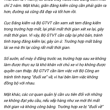
chỉ 2 năm. Mặt khác, giãn đăng kiểm cũng cần phải giãn ra
hơn, đường sá cũng đã đẹp và tốt hơn rồi.
Cục Đăng kiểm và Bộ GTVT cần xem xét tem đăng kiểm
trong trường hợp mất, lại phải mất thời gian xét xe lại, gây
mất thời gian. Vì vậy, Bộ GTVT cần cấp lại phó bản, tránh
tình trạng đăng kiểm lại, gây ùn ứ. Trường hợp mất bằng
lái xe mà thi lại cũng rất mất thời gian.
Số sườn, số máy ở đằng trước xe, trường hợp sau xe không
làm được thực sự là khó khăn với chủ xe vì họ không được
quyền can thiệp. Bộ GTVT cần làm việc với Bộ Công an
tránh tình trạng “đuổi xe” về, vì hai bên làm việc không
đồng bộ với nhau.
Mặt khác, các cơ quan quản lý cần ưu tiên đối với những
xe không đạt yêu cầu, nếu xếp hàng như xe mới thì mất
thời gian và không công bằng. Trường hợp xe bị “đuổi về”