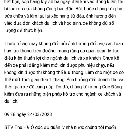
hết hạn, sắp hàng lấy số ba ngày, đến khi vào đăng kiểm thì
bị loại do cửa không đúng ban đầu. Bắt buộc chúng tôi phải
sửa chữa và làm lại, lại xếp hàng từ đầu, ảnh hưởng đến
việc đưa đón khách du lịch và học sinh, xe không đủ số
lượng để thực hiện.
Thực tế việc này không đến nỗi ảnh hưởng đến việc an toàn
hay lưu thông trên đường, mong rằng cơ quan quản lý tạo
điều kiện thuận lợi cho ngành du lịch và xe khách. Chưa kể
đến xe phải đăng kiểm mới xin được phù hiệu chạy, nếu
không xin được thì không thể lưu thông. Làm cho một xe có
thể mất thời gian đên 1 tháng. Ảnh hưởng đến doanh thu và
thời gian xe để cung cấp. Do đó, chúng tôi mong Cục Đăng
kiểm đưa ra những biện pháp hỗ trợ cho ngành xe khách và
du lịch.
09:28 ngày 24/03/2023
BTV Thu Hà: Ở góc độ quản lý nhà nước chúng tôi muốn