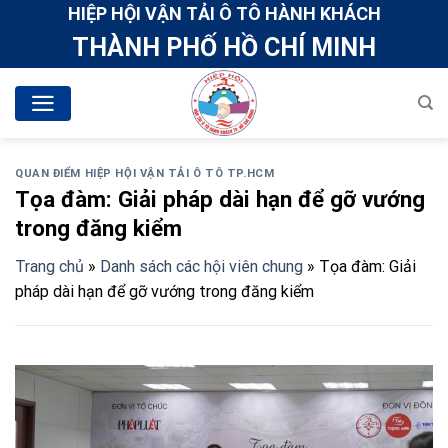
Skip
HIỆP HỘI VẬN TẢI Ô TÔ HÀNH KHÁCH
to
THÀNH PHỐ HỒ CHÍ MINH
content
QUAN ĐIỂM HIỆP HỘI VẬN TẢI Ô TÔ TP.HCM
Tọa đàm: Giải pháp dài hạn để gỡ vướng
trong đăng kiểm
Trang chủ
»
Danh sách các hội viên chung
»
Tọa đàm: Giải
pháp dài hạn để gỡ vướng trong đăng kiểm