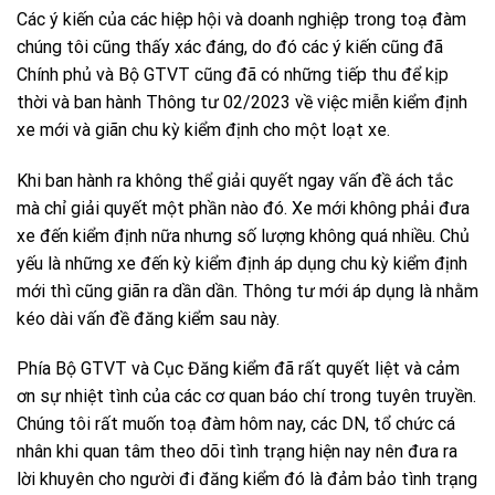
Các ý kiến của các hiệp hội và doanh nghiệp trong toạ đàm
chúng tôi cũng thấy xác đáng, do đó các ý kiến cũng đã
Chính phủ và Bộ GTVT cũng đã có những tiếp thu để kịp
thời và ban hành Thông tư 02/2023 về việc miễn kiểm định
xe mới và giãn chu kỳ kiểm định cho một loạt xe.
Khi ban hành ra không thể giải quyết ngay vấn đề ách tắc
mà chỉ giải quyết một phần nào đó. Xe mới không phải đưa
xe đến kiểm định nữa nhưng số lượng không quá nhiều. Chủ
yếu là những xe đến kỳ kiểm định áp dụng chu kỳ kiểm định
mới thì cũng giãn ra dần dần. Thông tư mới áp dụng là nhằm
kéo dài vấn đề đăng kiểm sau này.
Phía Bộ GTVT và Cục Đăng kiểm đã rất quyết liệt và cảm
ơn sự nhiệt tình của các cơ quan báo chí trong tuyên truyền.
Chúng tôi rất muốn toạ đàm hôm nay, các DN, tổ chức cá
nhân khi quan tâm theo dõi tình trạng hiện nay nên đưa ra
lời khuyên cho người đi đăng kiểm đó là đảm bảo tình trạng