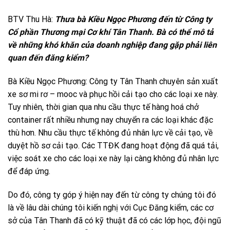
BTV Thu Hà:
Thưa bà Kiều Ngọc Phương đến từ Công ty
Cổ phần Thương mại Cơ khí Tân Thanh. Bà có thể mô tả
về những khó khăn của doanh nghiệp đang gặp phải liên
quan đến đăng kiểm?
Bà Kiều Ngọc Phương: Công ty Tân Thanh chuyên sản xuất
xe sơ mi rơ – mooc và phục hồi cải tạo cho các loại xe này.
Tuy nhiên, thời gian qua nhu cầu thực tế hàng hoá chở
container rất nhiều nhưng nay chuyển ra các loại khác đặc
thù hơn. Nhu cầu thực tế không đủ nhân lực về cải tạo, về
duyệt hồ sơ cải tạo. Các TTĐK đang hoạt động đã quá tải,
việc soát xe cho các loại xe này lại càng không đủ nhân lực
để đáp ứng.
Do đó, công ty góp ý hiện nay đến từ công ty chúng tôi đó
là về lâu dài chúng tôi kiến nghị với Cục Đăng kiểm, các cơ
sở của Tân Thanh đã có kỹ thuật đã có các lớp học, đội ngũ