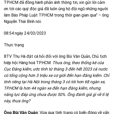
TP.HCM đã đồng hành phản ánh thông tin; xin gửi lời cảm
ơn tới các quý độc giả đã luôn ủng hộ đội ngũ những người
làm Báo Pháp Luật TP.HCM trong thời gian gian qua” – ông
Nguyễn Thái Bình nói.
08:54 ngày 24/03/2023
Thực trạng
BTV Thu Hà đặt câ hỏi đối với ông Bùi Văn Quản, Chủ tịch
hiệp hội Hàng hoá TP.HCM:
Thưa ông, theo thống kê của
Cục Đăng kiểm, ước tính từ tháng 3 đến hết 2023 cả nước
có tổng cộng hơn 3 triệu xe cơ giới đến hạn đăng kiểm. Chỉ
tính riêng tại Hà Nội trong tháng 3 có tới hơn 68 ngàn xe,
TP.HCM là hơn 44 ngàn xe đến hạn đăng kiểm, nhưng
năng lực đáp ứng chưa được 50%. Ông đánh giá gì về tỉ lệ
này, thưa ông?
Ông Bùi Văn Quản:
Vừa qua tình trạng có biến động về vấn