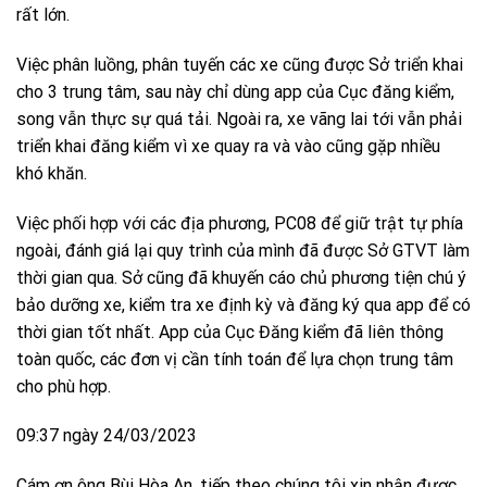
rất lớn.
Việc phân luồng, phân tuyến các xe cũng được Sở triển khai
cho 3 trung tâm, sau này chỉ dùng app của Cục đăng kiểm,
song vẫn thực sự quá tải. Ngoài ra, xe vãng lai tới vẫn phải
triển khai đăng kiểm vì xe quay ra và vào cũng gặp nhiều
khó khăn.
Việc phối hợp với các địa phương, PC08 để giữ trật tự phía
ngoài, đánh giá lại quy trình của mình đã được Sở GTVT làm
thời gian qua. Sở cũng đã khuyến cáo chủ phương tiện chú ý
bảo dưỡng xe, kiểm tra xe định kỳ và đăng ký qua app để có
thời gian tốt nhất. App của Cục Đăng kiểm đã liên thông
toàn quốc, các đơn vị cần tính toán để lựa chọn trung tâm
cho phù hợp.
09:37 ngày 24/03/2023
Cám ơn ông Bùi Hòa An, tiếp theo chúng tôi xin nhận được