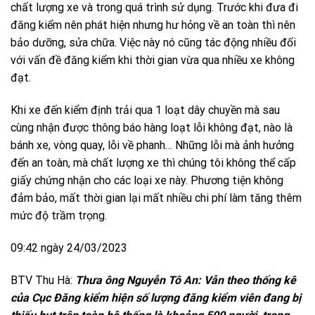
chất lượng xe và trong quá trình sử dụng. Trước khi đưa đi
đăng kiểm nên phát hiện nhưng hư hỏng về an toàn thì nên
bảo dưỡng, sửa chữa. Việc này nó cũng tác động nhiều đối
với vấn đề đăng kiểm khi thời gian vừa qua nhiều xe không
đạt.
Khi xe đến kiểm định trải qua 1 loạt dây chuyền mà sau
cùng nhận được thông báo hàng loạt lỗi không đạt, nào là
bánh xe, vòng quay, lỗi về phanh… Những lỗi mà ảnh hưởng
đến an toàn, mà chất lượng xe thì chúng tôi không thể cấp
giấy chứng nhận cho các loại xe này. Phương tiện không
đảm bảo, mất thời gian lại mất nhiều chi phí làm tăng thêm
mức độ trầm trọng.
09:42 ngày 24/03/2023
BTV Thu Hà:
Thưa ông Nguyễn Tô An: Vẫn theo thống kê
của Cục Đăng kiểm hiện số lượng đăng kiểm viên đang bị