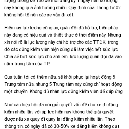
lượng thông kê 130 xe mới đăng ký 1 ngày nên số lượng
này không quá ảnh hưởng nhiều. Quy định của Thông tư 02
không hồi tố nên các xe vẫn đi xét.
Hiện nay lực lượng công an, quân đội đã hỗ trợ, biện pháp
này đang có hiệu quả và thiết thực ở thời điểm này. Nhưng
xin nói rõ là lực lượng này chỉ hỗ trợ cho các TTĐK, trong
đó các đăng kiểm viên hiện cũng đã làm việc hết sức lực.
Chia sẻ bớt sức lực cho anh em, lực lượng quan đội đã vào
năm trung tâm của TP.
Qua tuần tới có thêm nữa, sẽ khôi phục lại hoạt động 5
Trung tâm nữa, nhưng 5 Trung tâm này cũng chỉ hoạt động
một chuyền. Không đủ nhân lực đăng kiểm viên để đáp ứng.
Như các hiệp hội đã nói giải quyết vấn đề cho xe đi đăng
kiểm nhiều lần, với áp lực hiện nay không thể giải quyết
được nếu xe quay đi quay lại đăng kiểm nhiều lần. Theo
thông tin, có ngày đã có 30-50% xe đăng kiểm không đạt