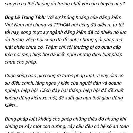
chuyện cụ thể thì ông ấn tượng nhất với câu chuyện nào?
Ông Lê Trung Tính:
Với sự khủng hoảng của đăng kiểm
Việt Nam nói chung và TP.HCM nói riêng đã diễn ra từ tết
tới nay, song thực sự ngành đăng kiểm đã có nhiều nỗ lực
ấn tượng. Hiệp hội cũng đã đề nghị những giải pháp mà
luật pháp chưa có. Thậm chí, tôi thường bị cơ quan cấp
trên nói rằng hiệp hội đã kiến nghị những điều luật pháp
chưa cho phép.
Cuộc sống bao giờ cũng đi trước pháp luật, vì vậy cần có
sự điều chỉnh, lắng nghe ý kiến của người dân và doanh
nghiệp, hiệp hội. Cách đây hai tháng, hiệp hội đã đề xuất
không đăng kiểm xe mới; đề xuất gia hạn thời gian đăng
kiểm…
Đúng pháp luật không cho phép những điều đó nhưng khi
chúng ta xây một con đường, cây cầu đều có hệ số an toàn