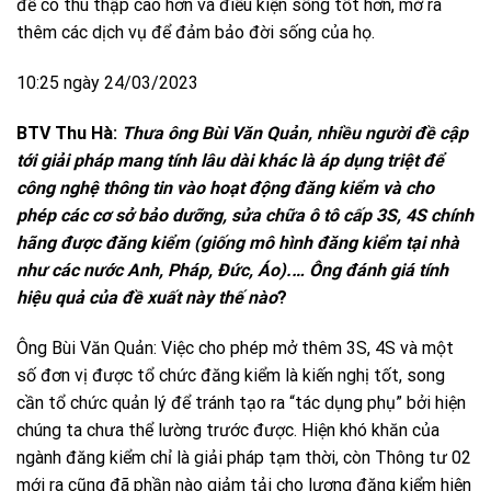
để có thu thập cao hơn và điều kiện sống tốt hơn, mở ra
thêm các dịch vụ để đảm bảo đời sống của họ.
10:25 ngày 24/03/2023
BTV Thu Hà:
Thưa ông Bùi Văn Quản, nhiều người đề cập
tới giải pháp mang tính lâu dài khác là áp dụng triệt để
công nghệ thông tin vào hoạt động đăng kiểm và cho
phép các cơ sở bảo dưỡng, sửa chữa ô tô cấp 3S, 4S chính
hãng được đăng kiểm (giống mô hình đăng kiểm tại nhà
như các nước Anh, Pháp, Đức, Áo).… Ông đánh giá tính
hiệu quả của đề xuất này thế nào
?
Ông Bùi Văn Quản: Việc cho phép mở thêm 3S, 4S và một
số đơn vị được tổ chức đăng kiểm là kiến nghị tốt, song
cần tổ chức quản lý để tránh tạo ra “tác dụng phụ” bởi hiện
chúng ta chưa thể lường trước được. Hiện khó khăn của
ngành đăng kiểm chỉ là giải pháp tạm thời, còn Thông tư 02
mới ra cũng đã phần nào giảm tải cho lượng đăng kiểm hiện