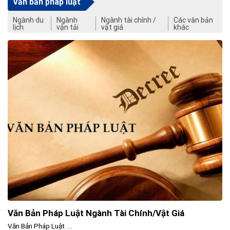
Văn bản pháp luật
Ngành du
Ngành
Ngành tài chính /
Các văn bản
lịch
vận tải
vật giá
khác
Văn Bản Pháp Luật Ngành Tài Chính/Vật Giá
Văn Bản Pháp Luật ...