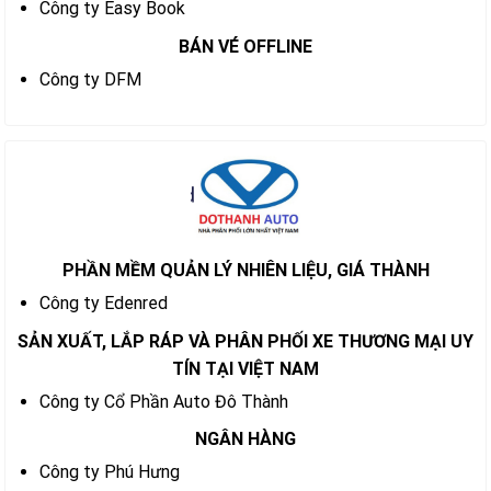
Công ty Easy Book
BÁN VÉ OFFLINE
Công ty DFM
PHẦN MỀM QUẢN LÝ NHIÊN LIỆU, GIÁ THÀNH
Công ty Edenred
SẢN XUẤT, LẮP RÁP VÀ PHÂN PHỐI XE THƯƠNG MẠI UY
TÍN TẠI VIỆT NAM
Công ty Cổ Phần Auto Đô Thành
NGÂN HÀNG
Công ty Phú Hưng