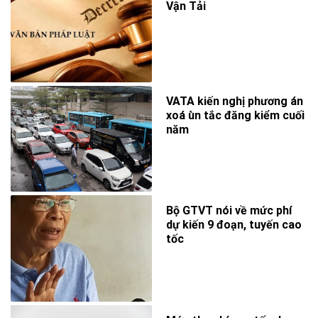
Vận Tải
VATA kiến nghị phương án
xoá ùn tắc đăng kiểm cuối
năm
Bộ GTVT nói về mức phí
dự kiến 9 đoạn, tuyến cao
tốc