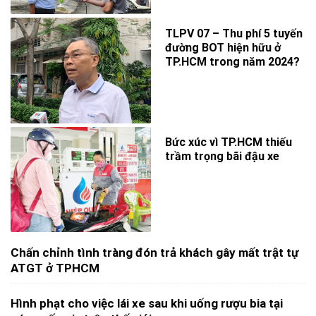
TLPV 07 – Thu phí 5 tuyến
đường BOT hiện hữu ở
TP.HCM trong năm 2024?
Bức xúc vì TP.HCM thiếu
trầm trọng bãi đậu xe
Chấn chỉnh tình tràng đón trả khách gây mất trật tự
ATGT ở TPHCM
Hình phạt cho việc lái xe sau khi uống rượu bia tại