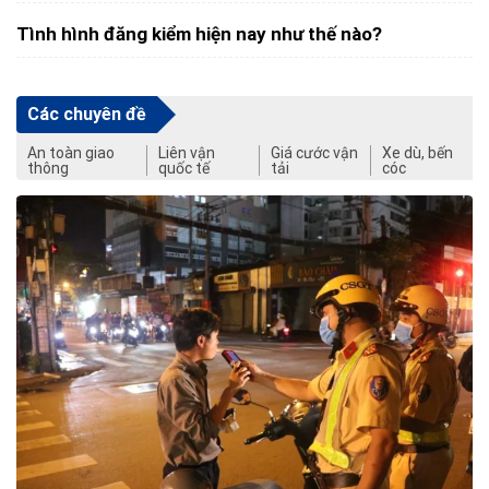
Tình hình đăng kiểm hiện nay như thế nào?
Các chuyên đề
An toàn giao
Liên vận
Giá cước vận
Xe dù, bến
thông
quốc tế
tải
cóc