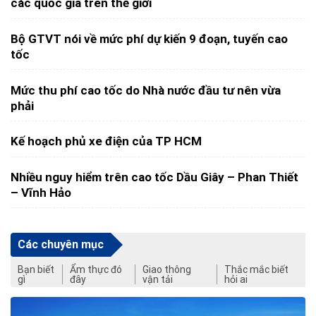
các quốc gia trên thế giới
Bộ GTVT nói về mức phí dự kiến 9 đoạn, tuyến cao
tốc
Mức thu phí cao tốc do Nhà nước đầu tư nên vừa
phải
Kế hoạch phủ xe điện của TP HCM
Nhiều nguy hiểm trên cao tốc Dầu Giây – Phan Thiết
– Vĩnh Hảo
Các chuyên mục
Bạn biết
Ẩm thực đó
Giao thông
Thắc mắc biết
gì
đây
vận tải
hỏi ai