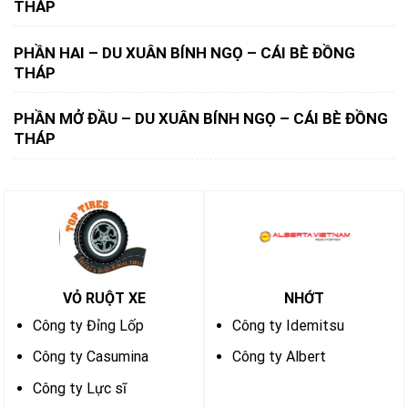
THÁP
PHẦN HAI – DU XUÂN BÍNH NGỌ – CÁI BÈ ĐỒNG
THÁP
PHẦN MỞ ĐẦU – DU XUÂN BÍNH NGỌ – CÁI BÈ ĐỒNG
THÁP
VỎ RUỘT XE
NHỚT
Công ty Đỉng Lốp
Công ty Idemitsu
Công ty Casumina
Công ty Albert
Công ty Lực sĩ