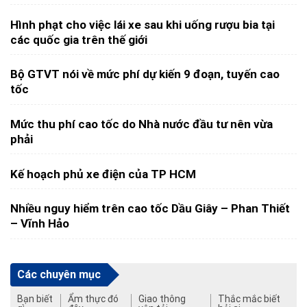
Hình phạt cho việc lái xe sau khi uống rượu bia tại
các quốc gia trên thế giới
Bộ GTVT nói về mức phí dự kiến 9 đoạn, tuyến cao
tốc
Mức thu phí cao tốc do Nhà nước đầu tư nên vừa
phải
Kế hoạch phủ xe điện của TP HCM
Nhiều nguy hiểm trên cao tốc Dầu Giây – Phan Thiết
– Vĩnh Hảo
Các chuyên mục
Bạn biết
Ẩm thực đó
Giao thông
Thắc mắc biết