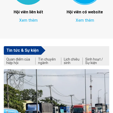
Hội viên liên kết
Hội viên có website
Xem thêm
Xem thêm
Tin tức & Sự kiện
Quan điểm của
Tin chuyên
Lịch chiêu
Sinh hoạt /
hiệp hội
ngành
sinh
Sự kiện