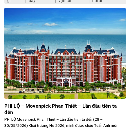
gì
đây
vận tải
hỏi ai
PHI LỘ – Movenpick Phan Thiết – Lần đầu tiên ta
đến
PHI LỘ Movenpick Phan Thiết – Lần đầu tiên ta đến (28 –
30/05/2026) Khai trương Hè 2026, mình được cháu Tuấn Anh mời