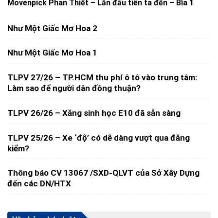
Movenpick Phan Thiết – Lần đầu tiên ta đến – Bìa 1
Như Một Giấc Mơ Hoa 2
Như Một Giấc Mơ Hoa 1
TLPV 27/26 – TP.HCM thu phí ô tô vào trung tâm:
Làm sao để người dân đồng thuận?
TLPV 26/26 – Xăng sinh học E10 đã sẵn sàng
TLPV 25/26 – Xe ‘độ’ có dễ dàng vượt qua đăng
kiểm?
Thông báo CV 13067 /SXD-QLVT của Sở Xây Dựng
đến các DN/HTX