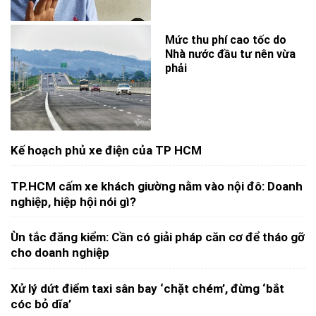
Mức thu phí cao tốc do
Nhà nước đầu tư nên vừa
phải
Kế hoạch phủ xe điện của TP HCM
TP.HCM cấm xe khách giường nằm vào nội đô: Doanh
nghiệp, hiệp hội nói gì?
Ùn tắc đăng kiểm: Cần có giải pháp căn cơ để tháo gỡ
cho doanh nghiệp
Xử lý dứt điểm taxi sân bay ‘chặt chém’, đừng ‘bắt
cóc bỏ dĩa’