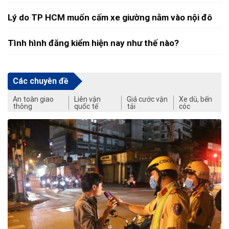
Lý do TP HCM muốn cấm xe giường nằm vào nội đô
Tình hình đăng kiểm hiện nay như thế nào?
Các chuyên đề
An toàn giao
Liên vận
Giá cước vận
Xe dù, bến
thông
quốc tế
tải
cóc