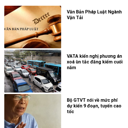
Văn Bản Pháp Luật Ngành
Vận Tải
VATA kiến nghị phương án
xoá ùn tắc đăng kiểm cuối
năm
Bộ GTVT nói về mức phí
dự kiến 9 đoạn, tuyến cao
tốc