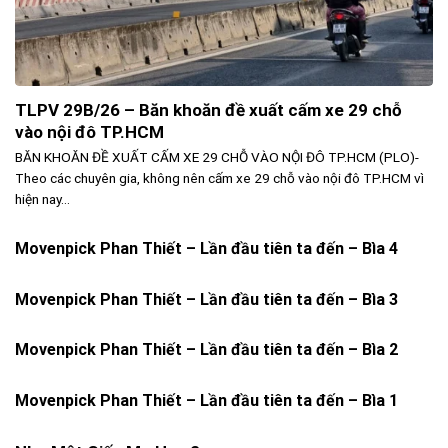
TLPV 29B/26 – Băn khoăn đề xuất cấm xe 29 chỗ
vào nội đô TP.HCM
BĂN KHOĂN ĐỀ XUẤT CẤM XE 29 CHỖ VÀO NỘI ĐÔ TP.HCM (PLO)-
Theo các chuyên gia, không nên cấm xe 29 chỗ vào nội đô TP.HCM vì
hiện nay...
Movenpick Phan Thiết – Lần đầu tiên ta đến – Bìa 4
Movenpick Phan Thiết – Lần đầu tiên ta đến – Bìa 3
Movenpick Phan Thiết – Lần đầu tiên ta đến – Bìa 2
Movenpick Phan Thiết – Lần đầu tiên ta đến – Bìa 1