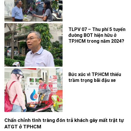
TLPV 07 – Thu phí 5 tuyến
đường BOT hiện hữu ở
TP.HCM trong năm 2024?
Bức xúc vì TP.HCM thiếu
trầm trọng bãi đậu xe
Chấn chỉnh tình tràng đón trả khách gây mất trật tự
ATGT ở TPHCM