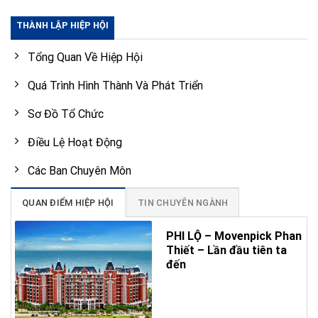
THÀNH LẬP HIỆP HỘI
Tổng Quan Về Hiệp Hội
Quá Trình Hình Thành Và Phát Triển
Sơ Đồ Tổ Chức
Điều Lệ Hoạt Động
Các Ban Chuyên Môn
QUAN ĐIỂM HIỆP HỘI
TIN CHUYÊN NGÀNH
PHI LỘ – Movenpick Phan
Thiết – Lần đầu tiên ta
đến