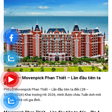
PHI LỘ – Movenpick Phan Thiết – Lần đầu tiên ta
đến
PHI LỘ Movenpick Phan Thiết – Lần đầu tiên ta đến (28 –
30/05/2026) Khai trương Hè 2026, mình được cháu Tuấn Anh mời
cùng nghỉ hè với gia đình...