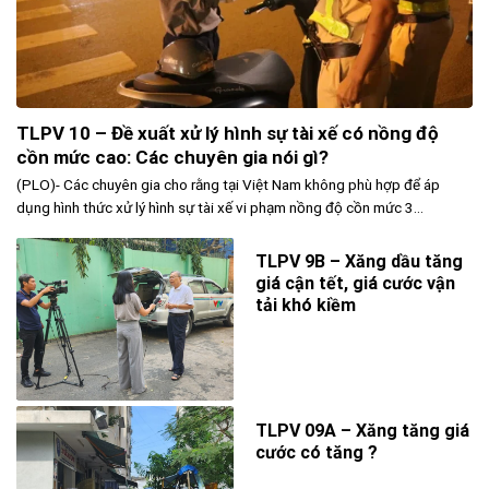
TLPV 10 – Đề xuất xử lý hình sự tài xế có nồng độ
cồn mức cao: Các chuyên gia nói gì?
(PLO)- Các chuyên gia cho rằng tại Việt Nam không phù hợp để áp
dụng hình thức xử lý hình sự tài xế vi phạm nồng độ cồn mức 3...
TLPV 9B – Xăng dầu tăng
giá cận tết, giá cước vận
tải khó kiềm
TLPV 09A – Xăng tăng giá
cước có tăng ?