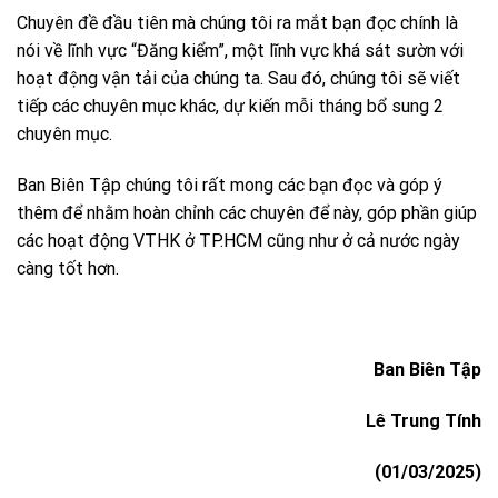
Chuyên đề đầu tiên mà chúng tôi ra mắt bạn đọc chính là
nói về lĩnh vực “Đăng kiểm”, một lĩnh vực khá sát sườn với
hoạt động vận tải của chúng ta. Sau đó, chúng tôi sẽ viết
tiếp các chuyên mục khác, dự kiến mỗi tháng bổ sung 2
chuyên mục.
Ban Biên Tập chúng tôi rất mong các bạn đọc và góp ý
thêm để nhằm hoàn chỉnh các chuyên để này, góp phần giúp
các hoạt động VTHK ở TP.HCM cũng như ở cả nước ngày
càng tốt hơn.
Ban Biên Tập
Lê Trung Tính
(01/03/2025)