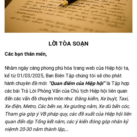
LỜI TÒA SOẠN
Các bạn thân mến,
Nhằm ngày càng phong phú hóa trang web của Hiệp hội ta,
kể từ 01/03/2025, Ban Biên Tập chúng tôi sẽ cho phát
hành chuyên đề mới:
“Quan điểm của Hiệp hội”
là Tập hợp
các bài Trả Lời Phỏng Vấn của Chủ tịch Hiệp hội liên quan
đến các vấn đề chuyên môn như:
Đăng kiểm, Xe buýt, Taxi,
Xe điện, Metro, Các bến xe, Xe giường nằm, Xe dù bến cóc,
Tham gia góp ý VB pháp quy, các đề xuất của Hiệp hội liên
quan đến dịp Tổng kết năm, các ý kiến đóng góp nhân kỷ
niệmh 20-30 năm thành lập,…