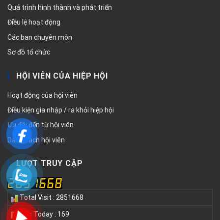
Quá trình hình thành và phát triển
Điều lệ hoạt động
Các ban chuyên môn
Sơ đồ tổ chức
HỘI VIÊN CỦA HIỆP HỘI
Hoạt động của hội viên
Điều kiện gia nhập / ra khỏi hiệp hội
Ưu đãi đến từ hội viên
Danh sách hội viên
LƯỢT TRUY CẬP
Total Visit : 2851668
Hits Today : 169