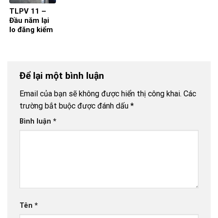
TLPV 11 –
Đầu năm lại
lo đăng kiểm
ùn tắc
Để lại một bình luận
Email của bạn sẽ không được hiển thị công khai.
Các
trường bắt buộc được đánh dấu
*
Bình luận
*
Tên
*