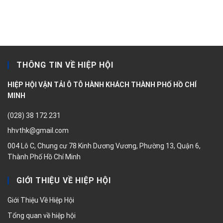
THÔNG TIN VỀ HIỆP HỘI
HIỆP HỘI VẬN TẢI Ô TÔ HÀNH KHÁCH THÀNH PHỐ HỒ CHÍ
MINH
(028) 38 172 231
hhvthk@gmail.com
004 Lô C, Chung cư 78 Kinh Dương Vương, Phường 13, Quận 6,
Thành Phố Hồ Chí Minh
GIỚI THIỆU VỀ HIỆP HỘI
Giới Thiệu Về Hiệp Hội
Tổng quan về hiệp hội