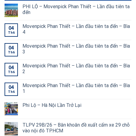
PHI LỘ – Movenpick Phan Thiết – Lần đầu tiên ta
đến
Movenpick Phan Thiết – Lần đầu tiên ta đến – Bìa
04
4
Th6
Movenpick Phan Thiết – Lần đầu tiên ta đến – Bìa
04
3
Th6
Movenpick Phan Thiết – Lần đầu tiên ta đến – Bìa
04
2
Th6
Movenpick Phan Thiết – Lần đầu tiên ta đến – Bìa
04
1
Th6
Phi Lộ – Hà Nội Lần Trở Lại
TLPV 29B/26 – Băn khoăn đề xuất cấm xe 29 chỗ
vào nội đô TP.HCM