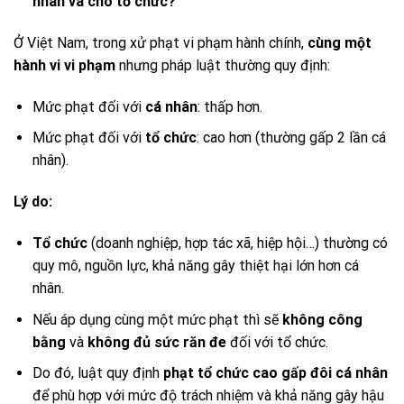
nhân và cho tổ chức?
Ở Việt Nam, trong xử phạt vi phạm hành chính,
cùng một
hành vi vi phạm
nhưng pháp luật thường quy định:
Mức phạt đối với
cá nhân
: thấp hơn.
Mức phạt đối với
tổ chức
: cao hơn (thường gấp 2 lần cá
nhân).
Lý do:
Tổ chức
(doanh nghiệp, hợp tác xã, hiệp hội…) thường có
quy mô, nguồn lực, khả năng gây thiệt hại lớn hơn cá
nhân.
Nếu áp dụng cùng một mức phạt thì sẽ
không công
bằng
và
không đủ sức răn đe
đối với tổ chức.
Do đó, luật quy định
phạt tổ chức cao gấp đôi cá nhân
để phù hợp với mức độ trách nhiệm và khả năng gây hậu