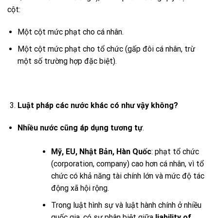
cột:
Một cột mức phạt cho cá nhân.
Một cột mức phạt cho tổ chức (gấp đôi cá nhân, trừ
một số trường hợp đặc biệt).
Luật pháp các nước khác có như vậy không?
Nhiều nước cũng áp dụng tương tự
.
Mỹ, EU, Nhật Bản, Hàn Quốc
: phạt tổ chức
(corporation, company) cao hơn cá nhân, vì tổ
chức có khả năng tài chính lớn và mức độ tác
động xã hội rộng.
Trong luật hình sự và luật hành chính ở nhiều
quốc gia, có sự phân biệt giữa
liability of