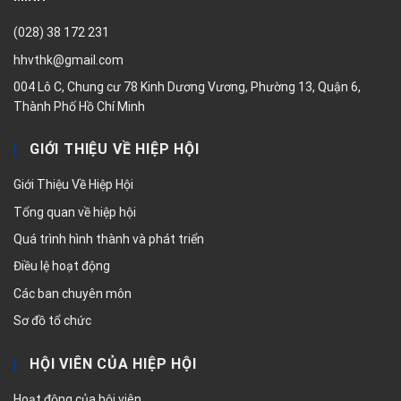
(028) 38 172 231
hhvthk@gmail.com
004 Lô C, Chung cư 78 Kinh Dương Vương, Phường 13, Quận 6,
Thành Phố Hồ Chí Minh
GIỚI THIỆU VỀ HIỆP HỘI
Giới Thiệu Về Hiệp Hội
Tổng quan về hiệp hội
Quá trình hình thành và phát triển
Điều lệ hoạt động
Các ban chuyên môn
Sơ đồ tổ chức
HỘI VIÊN CỦA HIỆP HỘI
Hoạt động của hội viên