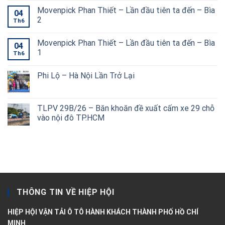
Movenpick Phan Thiết – Lần đầu tiên ta đến – Bìa
04
2
Th6
Movenpick Phan Thiết – Lần đầu tiên ta đến – Bìa
04
1
Th6
Phi Lộ – Hà Nội Lần Trở Lại
TLPV 29B/26 – Băn khoăn đề xuất cấm xe 29 chỗ
vào nội đô TP.HCM
THÔNG TIN VỀ HIỆP HỘI
HIỆP HỘI VẬN TẢI Ô TÔ HÀNH KHÁCH THÀNH PHỐ HỒ CHÍ
MINH