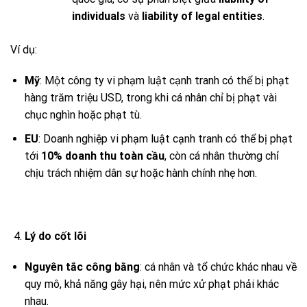
individuals
và
liability of legal entities
.
Ví dụ:
Mỹ
: Một công ty vi phạm luật cạnh tranh có thể bị phạt
hàng trăm triệu USD, trong khi cá nhân chỉ bị phạt vài
chục nghìn hoặc phạt tù.
EU
: Doanh nghiệp vi phạm luật cạnh tranh có thể bị phạt
tới
10% doanh thu toàn cầu
, còn cá nhân thường chỉ
chịu trách nhiệm dân sự hoặc hành chính nhẹ hơn.
Lý do cốt lõi
Nguyên tắc công bằng
: cá nhân và tổ chức khác nhau về
quy mô, khả năng gây hại, nên mức xử phạt phải khác
nhau.