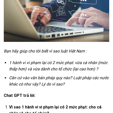
Bạn hãy giúp cho tôi biết vì sao luật Việt Nam :
1 hành vi vi phạm lại có 2 mức phạt: vừa cá nhân (mức
thấp hơn) và vừa dành cho tổ chức (lại cao hơn) ?
Căn cứ vào văn bản pháp quy nào? Luật pháp các nước
khác có như vậy? Lý do vì sao?
Chat GPT trả lời:
Vì sao 1 hành vi vi phạm lại có 2 mức phạt: cho cá