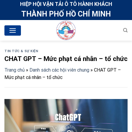
Skip
HIỆP HỘI VẬN TẢI Ô TÔ HÀNH KHÁCH
to
THÀNH PHỐ HỒ CHÍ MINH
content
TIN TỨC & SỰ KIỆN
CHAT GPT – Mức phạt cá nhân – tổ chức
Trang chủ
»
Danh sách các hội viên chung
»
CHAT GPT –
Mức phạt cá nhân – tổ chức