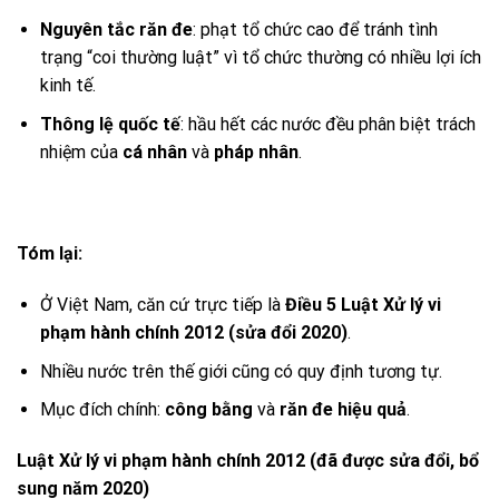
Nguyên tắc răn đe
: phạt tổ chức cao để tránh tình
trạng “coi thường luật” vì tổ chức thường có nhiều lợi ích
kinh tế.
Thông lệ quốc tế
: hầu hết các nước đều phân biệt trách
nhiệm của
cá nhân
và
pháp nhân
.
Tóm lại:
Ở Việt Nam, căn cứ trực tiếp là
Điều 5 Luật Xử lý vi
phạm hành chính 2012 (sửa đổi 2020)
.
Nhiều nước trên thế giới cũng có quy định tương tự.
Mục đích chính:
công bằng
và
răn đe hiệu quả
.
Luật Xử lý vi phạm hành chính 2012 (đã được sửa đổi, bổ
sung năm 2020)