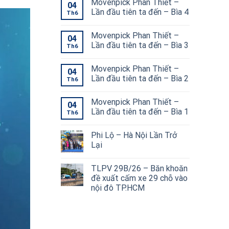
Movenpick Phan Thiết –
04
Lần đầu tiên ta đến – Bìa 4
Th6
Movenpick Phan Thiết –
04
Lần đầu tiên ta đến – Bìa 3
Th6
Movenpick Phan Thiết –
04
Lần đầu tiên ta đến – Bìa 2
Th6
Movenpick Phan Thiết –
04
Lần đầu tiên ta đến – Bìa 1
Th6
Phi Lộ – Hà Nội Lần Trở
Lại
TLPV 29B/26 – Băn khoăn
đề xuất cấm xe 29 chỗ vào
nội đô TP.HCM