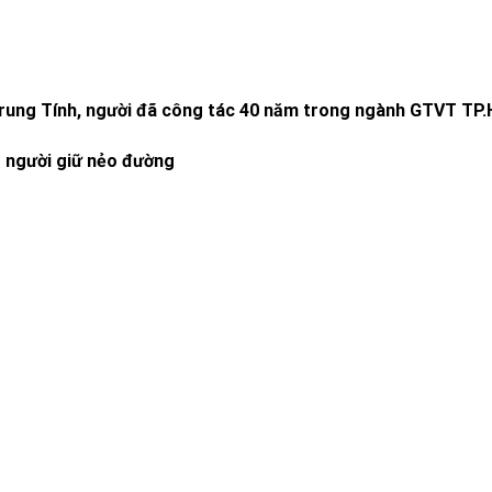
ê Trung Tính, người đã công tác 40 năm trong ngành GTVT T
g người giữ nẻo đường