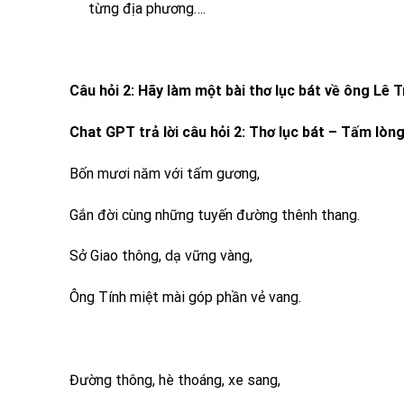
từng địa phương….
Câu hỏi 2: Hãy làm một bài thơ lục bát về ông L
Chat GPT trả lời câu hỏi 2: Thơ lục bát – Tấm lòn
Bốn mươi năm với tấm gương,
Gắn đời cùng những tuyến đường thênh thang.
Sở Giao thông, dạ vững vàng,
Ông Tính miệt mài góp phần vẻ vang.
Đường thông, hè thoáng, xe sang,