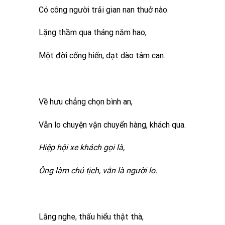
Có công người trải gian nan thuở nào.
Lặng thầm qua tháng năm hao,
Một đời cống hiến, dạt dào tâm can.
Về hưu chẳng chọn bình an,
Vẫn lo chuyện vận chuyển hàng, khách qua.
Hiệp hội xe khách gọi là,
Ông làm chủ tịch, vẫn là người lo.
Lắng nghe, thấu hiểu thật thà,