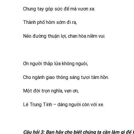
Chung tay góp sức để mà vươn xa.
Thành phố hôm sớm đi ra,
Nẻo đường thuận lợi, chan hòa niềm vui.
Ơn người thắp lửa không nguôi,
Cho ngành giao thông sáng tươi tâm hồn.
Một đời trọn nghĩa, vẹn ơn,
Lê Trung Tính – dáng người còn với xe.
Câu hỏi 3: Bạn hãy cho biết chúng ta cần làm gì để