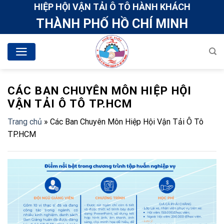
Skip
HIỆP HỘI VẬN TẢI Ô TÔ HÀNH KHÁCH
to
THÀNH PHỐ HỒ CHÍ MINH
content
CÁC BAN CHUYÊN MÔN HIỆP HỘI
VẬN TẢI Ô TÔ TP.HCM
Trang chủ
»
Các Ban Chuyên Môn Hiệp Hội Vận Tải Ô Tô
TP.HCM