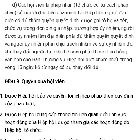
đ) Các hội viên là pháp nhân (tổ chức có tư cách pháp
nhân) cử người đại diện của mình tại Hiệp hội; người đại
diện có đủ thẩm quyền quyết định, được ghi rõ họ và tên,
chức vụ trong đơn xin gia nhập; trường hợp ủy nhiệm, người
được ủy nhiệm làm đại diện phải đủ thẩm quyền quyết định
và người ủy nhiệm phải chịu trách nhiệm về sự ủy nhiệm đó;
khi thay đổi người đại diện hội viên phải thông báo bằng
văn bản cho Ban Thường vụ Hiệp hội biết chậm nhất trong
vòng 15 ngày kể từ ngày có sự thay đổi đó.
Điều 9. Quyền của hội viên
Được Hiệp hội bảo vệ quyền, lợi ích hợp pháp theo quy định
của pháp luật;
Được Hiệp hội cung cấp thông tin liên quan đến lĩnh vực
hoạt động của Hiệp hội, được tham gia các hoạt động do
Hiệp hội tổ chức;