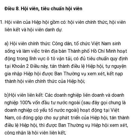
Điều 8. Hội viên, tiêu chuẩn hội viên
Hội viên của Hiệp hội gồm có: hội viên chính thức, hội viên
liên kết và hội viên danh dự.
a) Hội viên chính thức: Công dân, tổ chức Việt Nam sinh
sống và làm việc trên địa bàn Thành phố Hồ Chí Minh hoạt
động trong lĩnh vực ô tô vận tải, có đủ tiêu chuẩn quy định
tại Khoản 2 Điều này, tán thành điều lệ Hiệp hội, tự nguyện
gia nhập Hiệp hội được Ban Thường vụ xem xét, kết nạp
thành hội viên chính thức của Hiệp hội;
b)Hội viên liên kết: Các doanh nghiệp liên doanh và doanh
nghiệp 100% vốn đầu tư nước ngoài (sau đây gọi chung là
doanh nghiệp có yếu tố nước ngoài) hoạt động tại Việt
Nam, có đóng góp cho sự phát triển của Hiệp hội, tán thành
điều lệ Hiệp hội, thì được Ban Thường vụ Hiệp hội xem xét,
công nhận là hội viên liên kết;