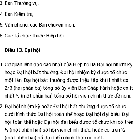
Ban Thường vụ;
Ban Kiểm tra;
Văn phòng, các Ban chuyên môn;
Các tổ chức thuộc Hiệp hội.
Điều 13. Đại hội
Cơ quan lãnh đạo cao nhất của Hiệp hội là Đại hội nhiệm kỳ
hoặc Đại hội bất thường. Đại hội nhiệm kỳ được tổ chức
một lần, Đại hội bất thường được triệu tập khi ít nhất có
2/3 (hai phần ba) tổng số ủy viên Ban Chấp hành hoặc có ít
nhất ½ (một phần hai) tổng số hội viên chính thức đề nghị;
Đại hội nhiệm kỳ hoặc Đại hội bất thường được tổ chức
dưới hình thức Đại hội toàn thể hoặc Đại hội đại biểu. Đại
hội toàn thể hoặc Đại hội đại biểu được tổ chức khi có trên
½ (một phần hai) số hội viên chính thức, hoặc có trên ½
(một phần hai) số đại biểu chính thức có mặt;