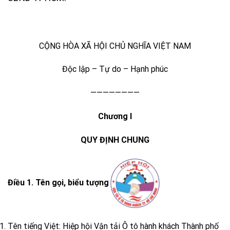
CỘNG HÒA XÃ HỘI CHỦ NGHĨA VIỆT NAM
Độc lập – Tự do – Hạnh phúc
————————
Chương I
QUY ĐỊNH CHUNG
Điều 1. Tên gọi, biểu tượng
Tên tiếng Việt: Hiệp hội Vận tải Ô tô hành khách Thành phố