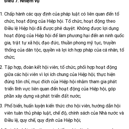
Điều 7. Nhiệm vụ
Chấp hành các quy định của pháp luật có liên quan đến tổ
chức, hoạt động của Hiệp hội. Tổ chức, hoạt động theo
Điều lệ Hiệp hội đã được phê duyệt. Không được lợi dụng
hoạt động của Hiệp hội để làm phương hại đến an ninh quốc
gia, trật tự xã hội, đạo đức, thuần phong mỹ tục, truyền
thống của dân tộc, quyền và lợi ích hợp pháp của cá nhân, tổ
chức;
Tập hợp, đoàn kết hội viên; tổ chức, phối hợp hoạt động
giữa các hội viên vì lợi ích chung của Hiệp hội; thực hiện
đúng tôn chỉ, mục đích của Hiệp hội nhằm tham gia phát
triển lĩnh vực liên quan đến hoạt động của Hiệp hội, góp
phần xây dựng và phát triển đất nước;
Phổ biến, huấn luyện kiến thức cho hội viên, hướng dẫn hội
viên tuân thủ pháp luật, chế độ, chính sách của Nhà nước và
Điều lệ, quy chế, quy định của Hiệp hội;