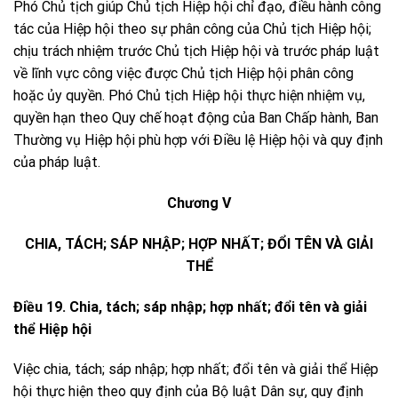
Phó Chủ tịch giúp Chủ tịch Hiệp hội chỉ đạo, điều hành công
tác của Hiệp hội theo sự phân công của Chủ tịch Hiệp hội;
chịu trách nhiệm trước Chủ tịch Hiệp hội và trước pháp luật
về lĩnh vực công việc được Chủ tịch Hiệp hội phân công
hoặc ủy quyền. Phó Chủ tịch Hiệp hội thực hiện nhiệm vụ,
quyền hạn theo Quy chế hoạt động của Ban Chấp hành, Ban
Thường vụ Hiệp hội phù hợp với Điều lệ Hiệp hội và quy định
của pháp luật.
Chương V
CHIA, TÁCH; SÁP NHẬP; HỢP NHẤT; ĐỔI TÊN VÀ GIẢI
THỂ
Điều 19. Chia, tách; sáp nhập; hợp nhất; đổi tên và giải
thể Hiệp hội
Việc chia, tách; sáp nhập; hợp nhất; đổi tên và giải thể Hiệp
hội thực hiện theo quy định của Bộ luật Dân sự, quy định