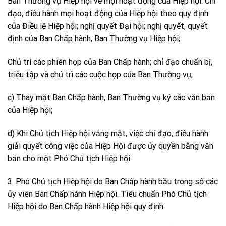
Ban Thường vụ Hiệp hội về mọi hoạt động của Hiệp hội. Chỉ
đạo, điều hành mọi hoạt động của Hiệp hội theo quy định
của Điều lệ Hiệp hội; nghị quyết Đại hội; nghị quyết, quyết
định của Ban Chấp hành, Ban Thường vụ Hiệp hội;
Chủ trì các phiên họp của Ban Chấp hành; chỉ đạo chuẩn bị,
triệu tập và chủ trì các cuộc họp của Ban Thường vụ;
c) Thay mặt Ban Chấp hành, Ban Thường vụ ký các văn bản
của Hiệp hội;
d) Khi Chủ tịch Hiệp hội vắng mặt, việc chỉ đạo, điều hành
giải quyết công việc của Hiệp Hội được ủy quyền bằng văn
bản cho một Phó Chủ tịch Hiệp hội.
3. Phó Chủ tịch Hiệp hội do Ban Chấp hành bầu trong số các
ủy viên Ban Chấp hành Hiệp hội. Tiêu chuẩn Phó Chủ tịch
Hiệp hội do Ban Chấp hành Hiệp hội quy định.