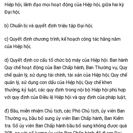
Hiệp hội, lãnh đạo mọi hoạt động của Hiệp hội, giữa hai kỳ
Đại hội;
b) Chuẩn bị và quyết định triệu tập Đại hội;
c) Quyết định chương trình, kế hoạch công tác hằng năm
của Hiệp hội;
d) Quyết định cơ cấu tổ chức bộ máy của Hiệp hội. Ban hành
Quy chế hoạt động của Ban Chấp hành, Ban Thường vụ; Quy
chế quản lý, sử dụng tài chính, tài sản của Hiệp hội; Quy chế
quản lý, sử dụng con dấu của Hiệp hội; Quy chế khen
thưởng, kỷ luật; các quy định trong nội bộ Hiệp hội phù hợp
với quy định của Điều lệ Hiệp hội và quy định của pháp luật;
đ) Bầu, miễn nhiệm Chủ tịch, các Phó Chủ tịch, ủy viên Ban
Thường vụ, bầu bổ sung ủy viên Ban Chấp hành, Ban Kiểm
tra. Số ủy viên Ban Chấp hành bầu bổ sung không được quá