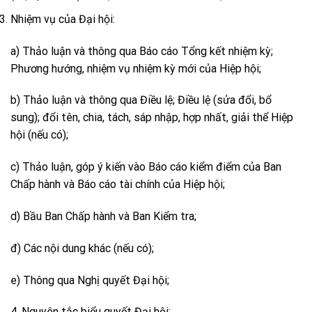
Nhiệm vụ của Đại hội:
a) Thảo luận và thông qua Báo cáo Tổng kết nhiệm kỳ;
Phương hướng, nhiệm vụ nhiệm kỳ mới của Hiệp hội;
b) Thảo luận và thông qua Điều lệ; Điều lệ (sửa đổi, bổ
sung); đổi tên, chia, tách, sáp nhập, hợp nhất, giải thể Hiệp
hội (nếu có);
c) Thảo luận, góp ý kiến vào Báo cáo kiểm điểm của Ban
Chấp hành và Báo cáo tài chính của Hiệp hội;
d) Bầu Ban Chấp hành và Ban Kiểm tra;
đ) Các nội dung khác (nếu có);
e) Thông qua Nghị quyết Đại hội;
4. Nguyên tắc biểu quyết Đại hội: