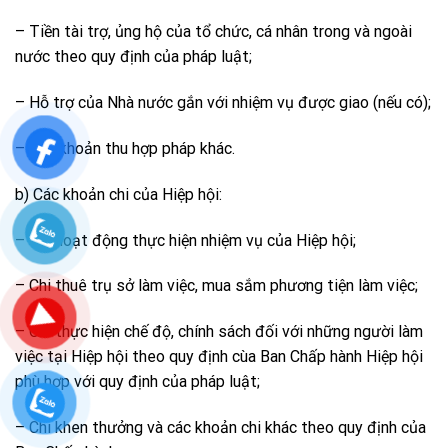
– Tiền tài trợ, ủng hộ của tổ chức, cá nhân trong và ngoài
nước theo quy định của pháp luật;
– Hỗ trợ của Nhà nước gắn với nhiệm vụ được giao (nếu có);
– Các khoản thu hợp pháp khác.
b) Các khoản chi của Hiệp hội:
– Chi hoạt động thực hiện nhiệm vụ của Hiệp hội;
– Chi thuê trụ sở làm việc, mua sắm phương tiện làm việc;
– Chi thực hiện chế độ, chính sách đối với những người làm
việc tại Hiệp hội theo quy định cùa Ban Chấp hành Hiệp hội
phù hợp với quy định của pháp luật;
– Chi khen thưởng và các khoản chi khác theo quy định của