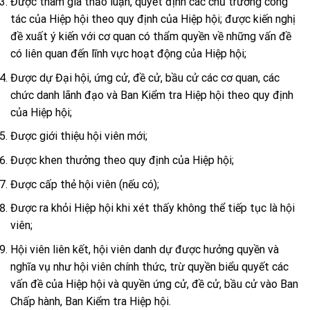
Được tham gia thảo luận, quyết định các chủ trương công
tác của Hiệp hội theo quy định của Hiệp hội; được kiến nghị
đề xuất ý kiến với cơ quan có thẩm quyền về những vấn đề
có liên quan đến lĩnh vực hoạt động của Hiệp hội;
Được dự Đại hội, ứng cử, đề cử, bầu cử các cơ quan, các
chức danh lãnh đạo và Ban Kiểm tra Hiệp hội theo quy định
của Hiệp hội;
Được giới thiệu hội viên mới;
Được khen thưởng theo quy định của Hiệp hội;
Được cấp thẻ hội viên (nếu có);
Được ra khỏi Hiệp hội khi xét thấy không thể tiếp tục là hội
viên;
Hội viên liên kết, hội viên danh dự được hưởng quyền và
nghĩa vụ như hội viên chính thức, trừ quyền biểu quyết các
vấn đề của Hiệp hội và quyền ứng cử, đề cử, bầu cử vào Ban
Chấp hành, Ban Kiểm tra Hiệp hội.