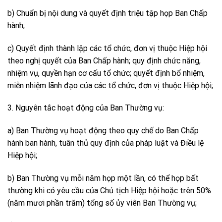
b) Chuẩn bị nội dung và quyết định triệu tập họp Ban Chấp
hành;
c) Quyết định thành lập các tổ chức, đơn vị thuộc Hiệp hội
theo nghị quyết của Ban Chấp hành; quy định chức năng,
nhiệm vụ, quyền hạn cơ cấu tổ chức; quyết định bổ nhiệm,
miễn nhiệm lãnh đạo của các tổ chức, đơn vị thuộc Hiệp hội;
3. Nguyên tắc hoạt động của Ban Thường vụ:
a) Ban Thường vụ hoạt động theo quy chế do Ban Chấp
hành ban hành, tuân thủ quy định của pháp luật và Điều lệ
Hiệp hội;
b) Ban Thường vụ mỗi năm họp một lần, có thể họp bất
thường khi có yêu cầu của Chủ tịch Hiệp hội hoặc trên 50%
(năm mươi phần trăm) tổng số ủy viên Ban Thường vụ;