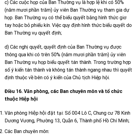
c) Các cuộc họp của Ban Thường vụ là hợp lệ khi có 50%
(năm mươi phần trăm) ủy viên Ban Thường vụ tham gia dự
họp. Ban Thường vụ có thể biểu quyết bằng hình thức giơ
tay hoặc bỏ phiếu kín. Việc quy định hình thức biểu quyết do
Ban Thường vụ quyết định;
d) Các nghị quyết, quyết định của Ban Thường vụ được
thông qua khi có trên 50% (năm mươi phần trăm) ủy viên
Ban Thường vụ họp biểu quyết tán thành. Trong trường hợp
số ý kiến tán thành và không tán thành ngang nhau thì quyết
định thuộc về bên có ý kiến của Chủ tịch Hiệp hội.
Điều 16. Văn phòng, các Ban chuyên môn và tổ chức
thuộc Hiệp hội
Văn phòng Hiệp hội đặt tại: Số 004 Lô C, Chung cư 78 Kinh
Dương Vương, Phường 13, Quận 6, Thành phố Hồ Chí Minh;
Các Ban chuyên môn: