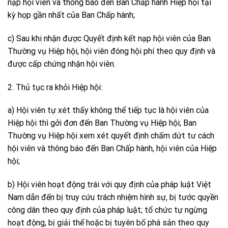
nạp hội viên và thông báo đến Ban Chấp hành Hiệp hội tại
kỳ họp gần nhất của Ban Chấp hành;
c) Sau khi nhận được Quyết định kết nạp hội viên của Ban
Thường vụ Hiệp hội, hội viên đóng hội phí theo quy định và
được cấp chứng nhận hội viên.
2. Thủ tục ra khỏi Hiệp hội:
a) Hội viên tự xét thấy không thể tiếp tục là hội viên của
Hiệp hội thì gởi đơn đến Ban Thường vụ Hiệp hội; Ban
Thường vụ Hiệp hội xem xét quyết định chấm dứt tư cách
hội viên và thông báo đến Ban Chấp hành, hội viên của Hiệp
hội;
b) Hội viên hoạt động trái với quy định của pháp luật Việt
Nam dẫn đến bị truy cứu trách nhiệm hình sự, bị tước quyền
công dân theo quy định của pháp luật; tổ chức tự ngừng
hoạt động, bị giải thể hoặc bị tuyên bố phá sản theo quy