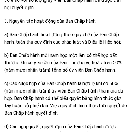
30% so với số lượng ủy viên Ban Chấp hành đã được Đại
hội quyết định.
3. Nguyên tắc hoạt động của Ban Chấp hành:
a) Ban Chấp hành hoạt động theo quy chế của Ban Chấp
hành, tuân thủ quy định của pháp luật và Điều lệ Hiệp hội;
b) Ban Chấp hành mỗi năm họp một lần, có thể họp bất
thường khi có yêu cầu của Ban Thường vụ hoặc trên 50%
(năm mươi phần trăm) tổng số ủy viên Ban Chấp hành;
c) Các cuộc họp của Ban Chấp hành là hợp lệ khi có 50%
(năm mươi phần trăm) ủy viên Ban Chấp hành tham gia dự
họp. Ban Chấp hành có thể biểu quyết bằng hình thức giơ
tay hoặc bỏ phiếu kín. Việc quy định hình thức biểu quyết do
Ban Chấp hành quyết định;
d) Các nghị quyết, quyết định của Ban Chấp hành được