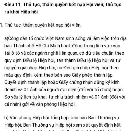
Điều 11. Thủ tục, thẩm quyền kết nạp Hội viên; thủ tục
ra khỏi Hiệp hội
Thủ tục, thẩm quyền kết nạp hội viên:
a)Công dân tổ chức Việt Nam sinh sống và làm việc trên địa
bàn Thành phố Hồ Chí Minh hoạt động trong lĩnh vực vận
tải ô tô và các ngành nghề liên quan, có đủ tiêu chuẩn theo
quy định Điều lệ Hiệp hội, tán thành Điều lệ Hiệp hội và tự
nguyện gia nhập Hiệp hội, có Đơn gia nhập Hiệp hội theo
mẫu quy định, kèm theo bản sao Giấy phép thành lập,
Quyết định thành lập hoặc Giấy chứng nhận đăng ký kinh
doanh và 01 ảnh của người đại diện (đối với tổ chức) hoặc
Sơ yếu lý lịch tự khai, tự chịu trách nhiệm và 01 ảnh (đối với
cá nhân) gởi về văn phòng Hiệp hội;
b) Văn phòng Hiệp hội tổng hợp, báo cáo Ban Thường vụ
Hiệp hội; Ban Thường vụ Hiệp hội xem xét quyết định kết