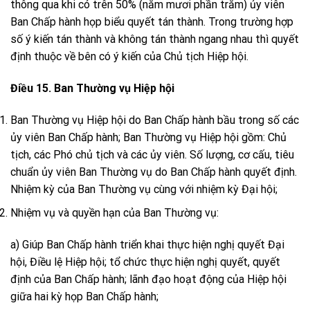
thông qua khi có trên 50% (năm mươi phần trăm) ủy viên
Ban Chấp hành họp biểu quyết tán thành. Trong trường hợp
số ý kiến tán thành và không tán thành ngang nhau thì quyết
định thuộc về bên có ý kiến của Chủ tịch Hiệp hội.
Điều 15. Ban Thường vụ Hiệp hội
Ban Thường vụ Hiệp hội do Ban Chấp hành bầu trong số các
ủy viên Ban Chấp hành; Ban Thường vụ Hiệp hội gồm: Chủ
tịch, các Phó chủ tịch và các ủy viên. Số lượng, cơ cấu, tiêu
chuẩn ủy viên Ban Thường vụ do Ban Chấp hành quyết định.
Nhiệm kỳ của Ban Thường vụ cùng với nhiệm kỳ Đại hội;
Nhiệm vụ và quyền hạn của Ban Thường vụ:
a) Giúp Ban Chấp hành triển khai thực hiện nghị quyết Đại
hội, Điều lệ Hiệp hội; tổ chức thực hiện nghị quyết, quyết
định của Ban Chấp hành; lãnh đạo hoạt động của Hiệp hội
giữa hai kỳ họp Ban Chấp hành;