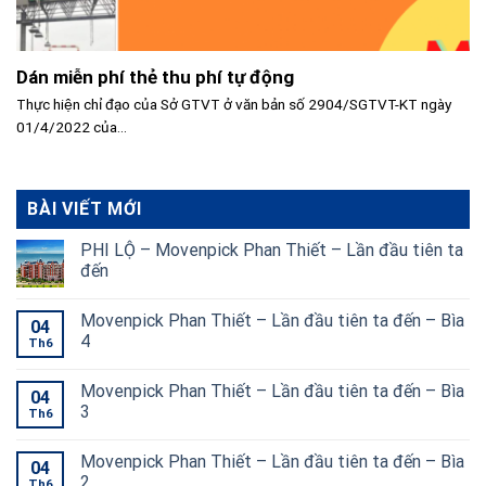
Dán miễn phí thẻ thu phí tự động
Thực hiện chỉ đạo của Sở GTVT ở văn bản số 2904/SGTVT-KT ngày
01/4/2022 của...
BÀI VIẾT MỚI
PHI LỘ – Movenpick Phan Thiết – Lần đầu tiên ta
đến
Movenpick Phan Thiết – Lần đầu tiên ta đến – Bìa
04
4
Th6
Movenpick Phan Thiết – Lần đầu tiên ta đến – Bìa
04
3
Th6
Movenpick Phan Thiết – Lần đầu tiên ta đến – Bìa
04
2
Th6