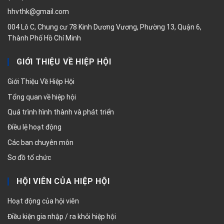
hhvthk@gmail.com
004 Lô C, Chung cư 78 Kinh Dương Vương, Phường 13, Quận 6,
Thành Phố Hồ Chí Minh
GIỚI THIỆU VỀ HIỆP HỘI
Giới Thiệu Về Hiệp Hội
Tổng quan về hiệp hội
Quá trình hình thành và phát triển
Điều lệ hoạt động
Các ban chuyên môn
Sơ đồ tổ chức
HỘI VIÊN CỦA HIỆP HỘI
Hoạt động của hội viên
Điều kiện gia nhập / ra khỏi hiệp hội