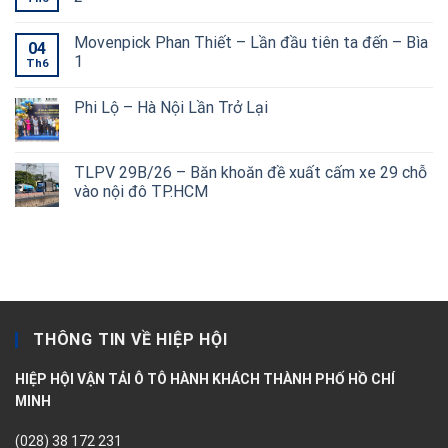
Movenpick Phan Thiết – Lần đầu tiên ta đến – Bìa
04
1
Th6
Phi Lộ – Hà Nội Lần Trở Lại
TLPV 29B/26 – Băn khoăn đề xuất cấm xe 29 chỗ
vào nội đô TP.HCM
THÔNG TIN VỀ HIỆP HỘI
HIỆP HỘI VẬN TẢI Ô TÔ HÀNH KHÁCH THÀNH PHỐ HỒ CHÍ
MINH
(028) 38 172 231