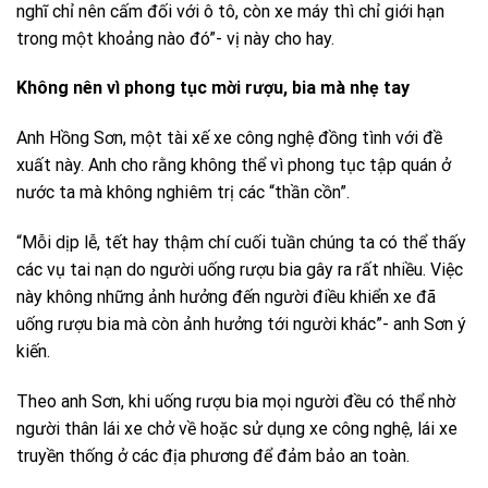
nghĩ chỉ nên cấm đối với ô tô, còn xe máy thì chỉ giới hạn
trong một khoảng nào đó”- vị này cho hay.
Không nên vì phong tục mời rượu, bia mà nhẹ tay
Anh Hồng Sơn, một tài xế xe công nghệ đồng tình với đề
xuất này. Anh cho rằng không thể vì phong tục tập quán ở
nước ta mà không nghiêm trị các “thần cồn”.
“Mỗi dịp lễ, tết hay thậm chí cuối tuần chúng ta có thể thấy
các vụ tai nạn do người uống rượu bia gây ra rất nhiều. Việc
này không những ảnh hưởng đến người điều khiển xe đã
uống rượu bia mà còn ảnh hưởng tới người khác”- anh Sơn ý
kiến.
Theo anh Sơn, khi uống rượu bia mọi người đều có thể nhờ
người thân lái xe chở về hoặc sử dụng xe công nghệ, lái xe
truyền thống ở các địa phương để đảm bảo an toàn.