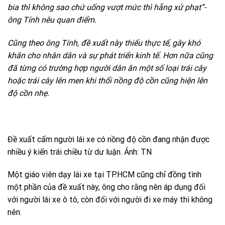
bia thì không sao chứ uống vượt mức thì hẵng xử phạt”-
ông Tính nêu quan điểm.
Cũng theo ông Tính, đề xuất này thiếu thực tế, gây khó
khăn cho nhân dân và sự phát triển kinh tế. Hơn nữa cũng
đã từng có trường hợp người dân ăn một số loại trái cây
hoặc trái cây lên men khi thổi nồng độ cồn cũng hiện lên
độ cồn nhẹ.
Đề xuất cấm người lái xe có nồng độ cồn đang nhận được
nhiều ý kiến trái chiều từ dư luận. Ảnh: TN
Một giáo viên dạy lái xe tại TP.HCM cũng chỉ đồng tình
một phần của đề xuất này, ông cho rằng nên áp dụng đối
với người lái xe ô tô, còn đối với người đi xe máy thì không
nên.