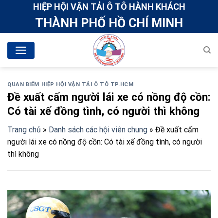
Skip
HIỆP HỘI VẬN TẢI Ô TÔ HÀNH KHÁCH
to
THÀNH PHỐ HỒ CHÍ MINH
content
QUAN ĐIỂM HIỆP HỘI VẬN TẢI Ô TÔ TP.HCM
Đề xuất cấm người lái xe có nồng độ cồn:
Có tài xế đồng tình, có người thì không
Trang chủ
»
Danh sách các hội viên chung
»
Đề xuất cấm
người lái xe có nồng độ cồn: Có tài xế đồng tình, có người
thì không