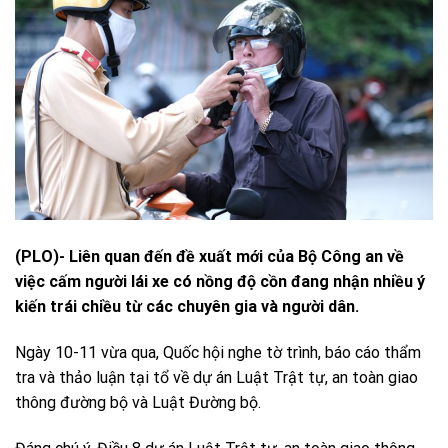
(PLO)- Liên quan đến đề xuất mới của Bộ Công an về
việc cấm người lái xe có nồng độ cồn đang nhận nhiều ý
kiến trái chiều từ các chuyên gia và người dân.
Ngày 10-11 vừa qua, Quốc hội nghe tờ trình, báo cáo thẩm
tra và thảo luận tại tổ về dự án Luật Trật tự, an toàn giao
thông đường bộ và Luật Đường bộ.