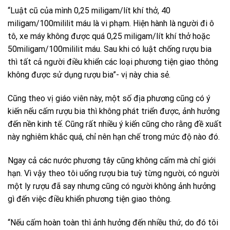
“Luật cũ của mình 0,25 miligam/lít khí thở, 40
miligam/100mililit máu là vi phạm. Hiện hành là người đi ô
tô, xe máy không được quá 0,25 miligam/lít khí thở hoặc
50miligam/100mililit máu. Sau khi có luật chống rượu bia
thì tất cả người điều khiển các loại phương tiện giao thông
không được sử dụng rượu bia”- vị này chia sẻ.
Cũng theo vị giáo viên này, một số địa phương cũng có ý
kiến nếu cấm rượu bia thì không phát triển được, ảnh hưởng
đến nền kinh tế. Cũng rất nhiều ý kiến cũng cho rằng đề xuất
này nghiêm khắc quá, chỉ nên hạn chế trong mức độ nào đó.
Ngay cả các nước phương tây cũng không cấm mà chỉ giới
hạn. Vì vậy theo tôi uống rượu bia tuỳ từng người, có người
một ly rượu đã say nhưng cũng có người không ảnh hưởng
gì đến việc điều khiển phương tiện giao thông.
“Nếu cấm hoàn toàn thì ảnh hưởng đến nhiều thứ, do đó tôi