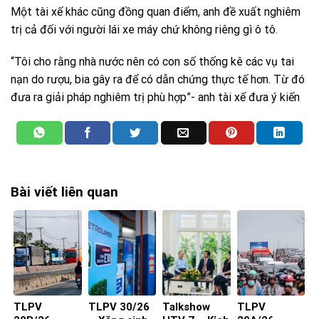
Một tài xế khác cũng đồng quan điểm, anh đề xuất nghiêm
trị cả đối với người lái xe máy chứ không riêng gì ô tô.
“Tôi cho rằng nhà nước nên có con số thống kê các vụ tai
nạn do rượu, bia gây ra để có dẫn chứng thực tế hơn. Từ đó
đưa ra giải pháp nghiêm trị phù hợp”- anh tài xế đưa ý kiến
Bài viết liên quan
TLPV
TLPV 30/26
Talkshow
TLPV