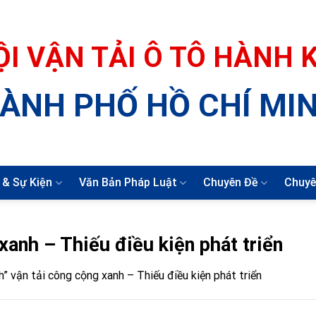
ỘI VẬN TẢI Ô TÔ HÀNH
ÀNH PHỐ HỒ CHÍ MI
 & Sự Kiện
Văn Bản Pháp Luật
Chuyên Đề
Chuyê
xanh – Thiếu điều kiện phát triển
” vận tải công cộng xanh – Thiếu điều kiện phát triển