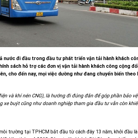
 nước đi đầu trong đầu tư phát triển vận tải hành khách c
ính sách hỗ trợ các đơn vị vận tải hành khách công cộng đổ
hiên, cho đến nay, mọi việc dường như đang chuyển biến theo
điện và khí nén CNG), là hướng đi đúng đắn để góp phần bảo vệ
ợng xe buýt cũng như doanh nghiệp tham gia đầu tư vẫn còn khiê
ện môi trường tại TPHCM bắt đầu từ cách đây 13 năm, khởi đầu là