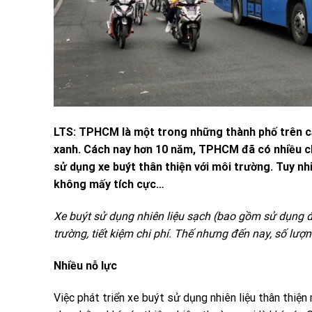
LTS: TPHCM là một trong những thành phố trên cả
xanh. Cách nay hơn 10 năm, TPHCM đã có nhiều ch
sử dụng xe buýt thân thiện với môi trường. Tuy n
không mấy tích cực…
Xe buýt sử dụng nhiên liệu sạch (bao gồm sử dụng 
trường, tiết kiệm chi phí. Thế nhưng đến nay, số lư
Nhiều nỗ lực
Việc phát triển xe buýt sử dụng nhiên liệu thân thi