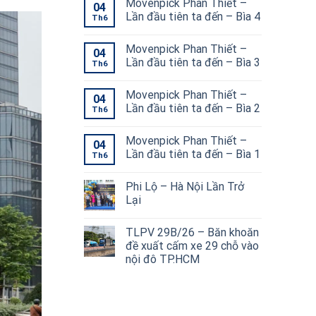
Movenpick Phan Thiết –
04
Lần đầu tiên ta đến – Bìa 4
Th6
Movenpick Phan Thiết –
04
Lần đầu tiên ta đến – Bìa 3
Th6
Movenpick Phan Thiết –
04
Lần đầu tiên ta đến – Bìa 2
Th6
Movenpick Phan Thiết –
04
Lần đầu tiên ta đến – Bìa 1
Th6
Phi Lộ – Hà Nội Lần Trở
Lại
TLPV 29B/26 – Băn khoăn
đề xuất cấm xe 29 chỗ vào
nội đô TP.HCM