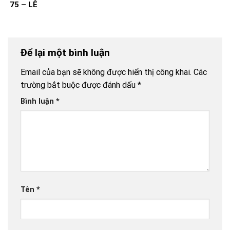
75 – LÊ
TRUNG TÍNH
Để lại một bình luận
Email của bạn sẽ không được hiển thị công khai.
Các
trường bắt buộc được đánh dấu
*
Bình luận
*
Tên
*