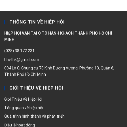
THÔNG TIN VỀ HIỆP HỘI
HIỆP HỘI VẬN TẢI Ô TÔ HÀNH KHÁCH THÀNH PHỐ HỒ CHÍ
MINH
(028) 38 172 231
hhvthk@gmail.com
004 Lô C, Chung cư 78 Kinh Dương Vương, Phường 13, Quận 6,
Thành Phố Hồ Chí Minh
GIỚI THIỆU VỀ HIỆP HỘI
Giới Thiệu Về Hiệp Hội
Tổng quan về hiệp hội
Quá trình hình thành và phát triển
Điều lệ hoạt động