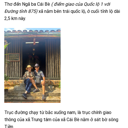
Thơ đến Ngã ba Cái Bè
( điểm giao của Quốc lộ 1 với
Đường tỉnh 875)
xã nằm bên trái quốc lộ, ở cuối tỉnh lộ dài
2,5 km này.
Trục đường chạy từ bắc xuống nam, là trục chính giao
thông của xã.Trung tâm của xã Cái Bè nằm ở sát bờ sông
Tiền.