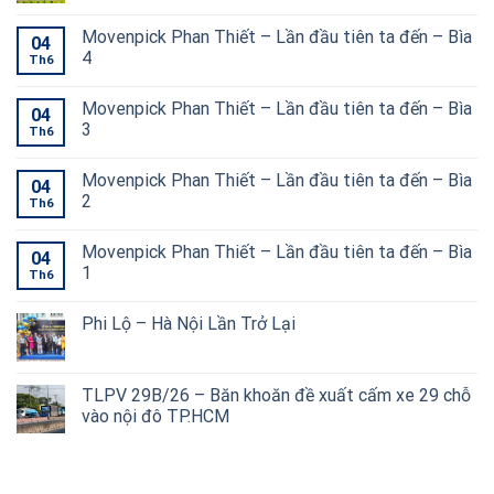
Movenpick Phan Thiết – Lần đầu tiên ta đến – Bìa
04
4
Th6
Movenpick Phan Thiết – Lần đầu tiên ta đến – Bìa
04
3
Th6
Movenpick Phan Thiết – Lần đầu tiên ta đến – Bìa
04
2
Th6
Movenpick Phan Thiết – Lần đầu tiên ta đến – Bìa
04
1
Th6
Phi Lộ – Hà Nội Lần Trở Lại
TLPV 29B/26 – Băn khoăn đề xuất cấm xe 29 chỗ
vào nội đô TP.HCM