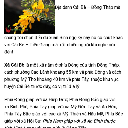
Địa danh Cái Bè – Đồng Tháp mà
chúng tôi chọn đến du xuân Bính ngọ kỳ này nó có chút khác
với Cái Bè – Tiền Giang mà rất nhiều người khi nghe nói
đến!
Xã Cái Bè
là một xã nằm ở phía Đông của tỉnh Đồng Tháp,
cách phường Cao Lãnh khoảng 55 km về phía Đông và cách
phường Mỹ Tho khoảng 40 km về phía Tây, thuộc khu vực
huyện Cái Bè trước đây, có vị trí địa lý:
Phía Đông giáp với xã Hiệp Đức; Phía Đông Bắc giáp với
xã Bình Phú; Phía Tây giáp với xã Mỹ Đức Tây và An Hữu;
Phía Tây Bắc giáp với các xã Mỹ Thiện và Hậu Mỹ; Phía Bắc
giáp với xã Hội Cư;
Phía Nam giáp với xã
An Bình
thuộc