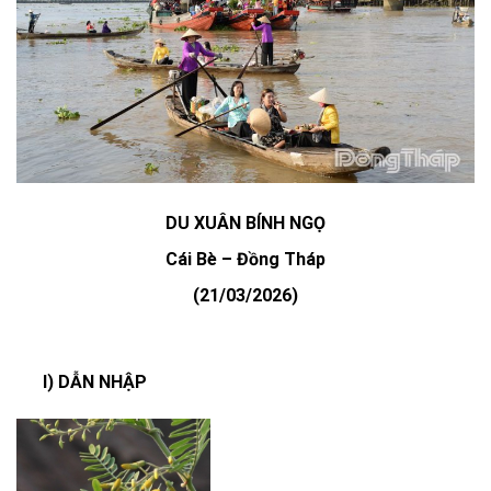
DU XUÂN BÍNH NGỌ
Cái Bè – Đồng Tháp
(21/03/2026)
I) DẪN NHẬP