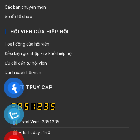
Các ban chuyên môn
Sơ đồ tổ chức
HỘI VIÊN CỦA HIỆP HỘI
Hoạt động của hội viên
Điều kiện gia nhập / ra khỏi hiệp hội
Ưu đãi đến từ hội viên
Danh sách hội viên
LƯỢT TRUY CẬP
Total Visit : 2851235
Hits Today : 160