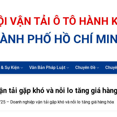
ỘI VẬN TẢI Ô TÔ HÀNH
ÀNH PHỐ HỒ CHÍ MI
 & Sự Kiện
Văn Bản Pháp Luật
Chuyên Đề
Chuyê
 tải gặp khó và nỗi lo tăng giá hàn
5 – Doanh nghiệp vận tải gặp khó và nỗi lo tăng giá hàng hóa