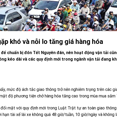
ặp khó và nỗi lo tăng giá hàng hóa
 để chuẩn bị đón Tết Nguyên đán, nên hoạt động vận tải cũn
hông kéo dài và các quy định mới trong ngành vận tải đang kh
y, mức độ ách tắc giao thông trở nên nghiêm trọng trên các gi
o mật độ phương tiện chở hàng hóa tăng cao trong mùa mua sắm 
g đối mặt với quy định mới trong Luật Trật tự an toàn giao thôn
hạn tài xế lái xe không quá 48 giờ/tuần, 10 giờ/ngày và không lá