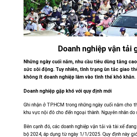
Doanh nghiệp vận tải g
Những ngày cuối năm, nhu cầu tiêu dùng tăng cao
sức sôi động. Tuy nhiên, tình trạng ùn tắc giao t
không ít doanh nghiệp lâm vào tình thế khó khăn.
Doanh nghiệp
gặp khó với quy định mới
Ghi nhận ở TP.HCM trong những ngày cuối năm cho thấ
khu vực nội đô cho đến ngoại thành. Nguyên nhân d
Bên cạnh đó, các doanh nghiệp vận tải và tài xế đan
bộ 2024, áp dụng từ ngày 1/1/2025. Quy định này giới 