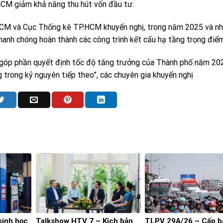
HCM giảm khả năng thu hút vốn đầu tư.
HCM và Cục Thống kê TP.HCM khuyến nghị, trong năm 2025 và n
anh chóng hoàn thành các công trình kết cấu hạ tầng trọng điểm
ẽ góp phần quyết định tốc độ tăng trưởng của Thành phố năm 20
 trong kỷ nguyên tiếp theo”, các chuyên gia khuyến nghị
sinh học
Talkshow HTV 7 – Kịch bản
TLPV 29A/26 – Cấp 