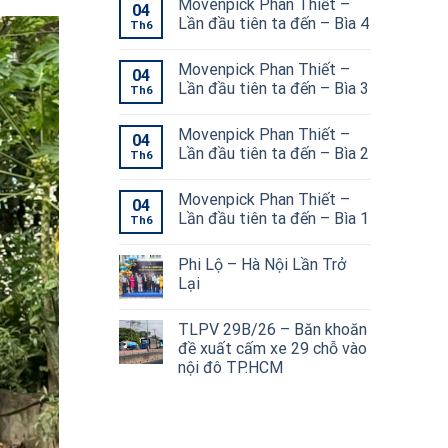
Movenpick Phan Thiết –
04
Lần đầu tiên ta đến – Bìa 4
Th6
Movenpick Phan Thiết –
04
Lần đầu tiên ta đến – Bìa 3
Th6
Movenpick Phan Thiết –
04
Lần đầu tiên ta đến – Bìa 2
Th6
Movenpick Phan Thiết –
04
Lần đầu tiên ta đến – Bìa 1
Th6
Phi Lộ – Hà Nội Lần Trở
Lại
TLPV 29B/26 – Băn khoăn
đề xuất cấm xe 29 chỗ vào
nội đô TP.HCM