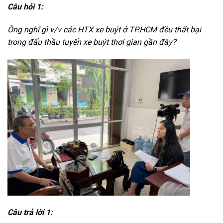
Câu hỏi 1:
Ông nghĩ gì v/v các HTX xe buýt ở TP.HCM đều thất bại
trong đấu thầu tuyến xe buýt thơi gian gần đây?
Câu trả lời 1: