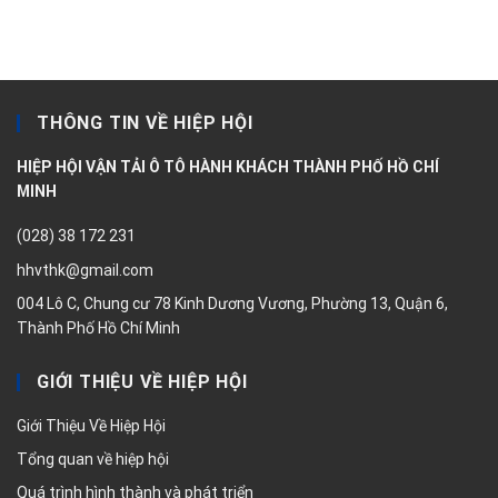
THÔNG TIN VỀ HIỆP HỘI
HIỆP HỘI VẬN TẢI Ô TÔ HÀNH KHÁCH THÀNH PHỐ HỒ CHÍ
MINH
(028) 38 172 231
hhvthk@gmail.com
004 Lô C, Chung cư 78 Kinh Dương Vương, Phường 13, Quận 6,
Thành Phố Hồ Chí Minh
GIỚI THIỆU VỀ HIỆP HỘI
Giới Thiệu Về Hiệp Hội
Tổng quan về hiệp hội
Quá trình hình thành và phát triển