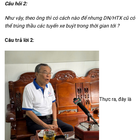
Câu hỏi 2:
Như vậy, theo ông thì có cách nào để nhưng DN/HTX cũ có
thể trúng thầu các tuyến xe buýt trong thời gian tới ?
Câu trả lời 2:
Thực ra, đây là