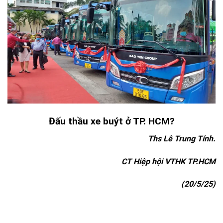
Đấu thầu xe buýt ở TP. HCM?
Ths Lê Trung Tính.
CT Hiệp hội VTHK TP.HCM
(20/5/25)