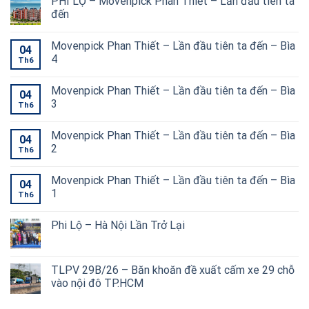
PHI LỘ – Movenpick Phan Thiết – Lần đầu tiên ta
đến
Movenpick Phan Thiết – Lần đầu tiên ta đến – Bìa
04
4
Th6
Movenpick Phan Thiết – Lần đầu tiên ta đến – Bìa
04
3
Th6
Movenpick Phan Thiết – Lần đầu tiên ta đến – Bìa
04
2
Th6
Movenpick Phan Thiết – Lần đầu tiên ta đến – Bìa
04
1
Th6
Phi Lộ – Hà Nội Lần Trở Lại
TLPV 29B/26 – Băn khoăn đề xuất cấm xe 29 chỗ
vào nội đô TP.HCM