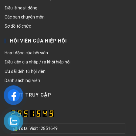
Điều lệ hoạt động
Các ban chuyên môn
Sơ đồ tổ chức
HỘI VIÊN CỦA HIỆP HỘI
Hoạt động của hội viên
Điều kiện gia nhập / ra khỏi hiệp hội
Ưu đãi đến từ hội viên
Danh sách hội viên
LƯỢT TRUY CẬP
Total Visit : 2851649