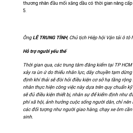
thương nhân đầu mối xăng dầu có thời gian nâng cấp c
5.
Ông
LÊ TRUNG TÍNH
, Chủ tịch Hiệp hội Vận tải ô 
Hỗ trợ người yếu thế
Thời gian qua, các trung tâm đăng kiểm tại TP HCM 
xảy ra ùn ứ do thiếu nhân lực, dây chuyền tạm dừng 
định khí thải sẽ đòi hỏi điều kiện cơ sở hạ tầng rộ
nhân thực hiện công việc này dựa trên quy chuẩn kỹ
sẽ đủ điều kiện thiết bị, nhân sự để kiểm định như 
phí xã hội, ảnh hưởng cuộc sống người dân, chỉ nên 
các đối tượng như người giao hàng, chạy xe ôm cần 
sinh.