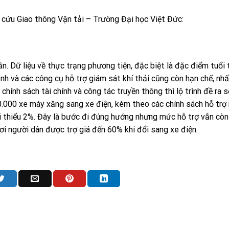
 cứu Giao thông Vận tải – Trường Đại học Việt Đức:
cần. Dữ liệu về thực trạng phương tiện, đặc biệt là đặc điểm tuổi 
h và các công cụ hỗ trợ giám sát khí thải cũng còn hạn chế, nhất
hính sách tài chính và công tác truyền thông thì lộ trình đề ra s
0.000 xe máy xăng sang xe điện, kèm theo các chính sách hỗ trợ
tối thiểu 2%. Đây là bước đi đúng hướng nhưng mức hỗ trợ vẫn cò
ơi người dân được trợ giá đến 60% khi đổi sang xe điện.