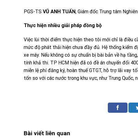
PGS-TS
VŨ ANH TUẤN
, Giám đốc Trung tâm Nghiên
Thực hiện nhiều giải pháp đồng bộ
Việc lùi thời điểm thực hiện theo tôi mới chỉ là điều 
mức độ phát thải hiện chưa đầy đủ. Hệ thống kiểm địn
xe máy. Nếu không có sự chuẩn bị bài bản về hạ tầng, c
tính khả thi. TP HCM hiện đã có đề án chuyển đổi 40
miễn lệ phí đăng ký, hoàn thuế GTGT, hỗ trợ lãi vay 
tốn so với các nước trong khu vực, như Trung Quốc, n
Bài viết liên quan