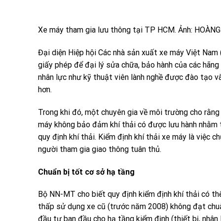
Xe máy tham gia lưu thông tại TP HCM. Ảnh: HOÀN
Đại diện Hiệp hội Các nhà sản xuất xe máy Việt Nam 
giấy phép để đại lý sửa chữa, bảo hành của các hãng 
nhân lực như kỹ thuật viên lành nghề được đào tạo v
hơn.
Trong khi đó, một chuyên gia về môi trường cho rằng
máy không bảo đảm khí thải có được lưu hành nhằm tr
quy định khí thải. Kiểm định khí thải xe máy là việc c
người tham gia giao thông tuân thủ.
Chuẩn bị tốt cơ sở hạ tầng
Bộ NN-MT cho biết quy định kiểm định khí thải có thể
thấp sử dụng xe cũ (trước năm 2008) không đạt chuẩn
đầu tư ban đầu cho hạ tầng kiểm định (thiết bị, nhân 