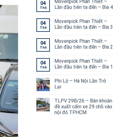
Movenpick Phan Thiết –
04
Lần đầu tiên ta đến – Bìa 4
Th6
Movenpick Phan Thiết –
04
Lần đầu tiên ta đến – Bìa 3
Th6
Movenpick Phan Thiết –
04
Lần đầu tiên ta đến – Bìa 2
Th6
Movenpick Phan Thiết –
04
Lần đầu tiên ta đến – Bìa 1
Th6
Phi Lộ – Hà Nội Lần Trở
Lại
TLPV 29B/26 – Băn khoăn
đề xuất cấm xe 29 chỗ vào
nội đô TP.HCM