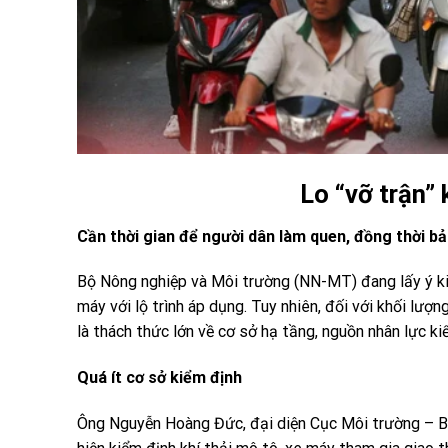
Lo “vỡ trận” 
Cần thời gian để người dân làm quen, đồng thời b
Bộ Nông nghiệp và Môi trường (NN-MT) đang lấy ý kiế
máy với lộ trình áp dụng. Tuy nhiên, đối với khối lượ
là thách thức lớn về cơ sở hạ tầng, nguồn nhân lực ki
Quá ít cơ sở kiểm định
Ông Nguyễn Hoàng Đức, đại diện Cục Môi trường – B