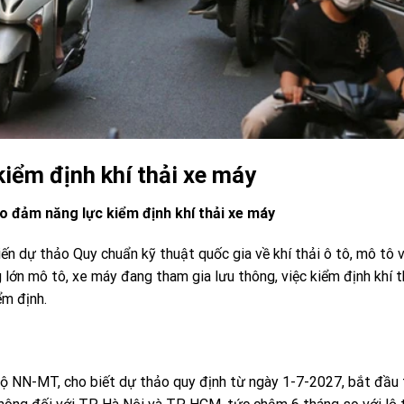
kiểm định khí thải xe máy
ảo đảm năng lực kiểm định khí thải xe máy
n dự thảo Quy chuẩn kỹ thuật quốc gia về khí thải ô tô, mô tô 
ng lớn mô tô, xe máy đang tham gia lưu thông, việc kiểm định khí 
ểm định.
ộ NN-MT, cho biết dự thảo quy định từ ngày 1-7-2027, bắt đầu