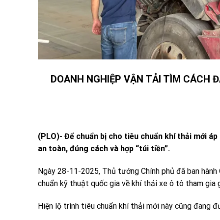
DOANH NGHIỆP VẬN TẢI TÌM CÁCH Đ
(PLO)- Để chuẩn bị cho tiêu chuẩn khí thải mới á
an toàn, đúng cách và hợp “túi tiền”.
Ngày 28-11-2025, Thủ tướng Chính phủ đã ban hành 
chuẩn kỹ thuật quốc gia về khí thải xe ô tô tham gia
Hiện lộ trình tiêu chuẩn khí thải mới này cũng đang đ