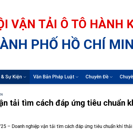
ỘI VẬN TẢI Ô TÔ HÀNH
ÀNH PHỐ HỒ CHÍ MI
 & Sự Kiện
Văn Bản Pháp Luật
Chuyên Đề
Chuyê
ỆN
n tải tìm cách đáp ứng tiêu chuẩn k
5 – Doanh nghiệp vận tải tìm cách đáp ứng tiêu chuẩn khí thải