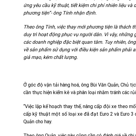
ứng yêu cầu kỹ thuật, tiết kiệm chi phí nhiên liệu v
phương tiện”- ông Tính nhận định.
Theo ông Tính, việc thay mới phương tiện là thách th
duy trì hoạt động phục vụ người dân. Vì vậy, những 
các doanh nghiệp đặc biệt quan tâm. Tuy nhiên, ông 
về sản phẩm sử dụng với điều kiện sản phẩm phải a
giả mạo, kém chất lượng.
Ở góc độ vận tải hàng hoá, ông Bùi Văn Quản, Chủ tịc
cần thực hiện kiểm kê và phân loại nhằm tránh các rủi
“Việc lập kế hoạch thay thế, nâng cấp đội xe theo mố
cấp kỹ thuật một số loại xe đã đạt Euro 2 và Euro 3 
Quản cho hay.
Theo ông Quản, việc này cũng cần có đánh giá về chi 