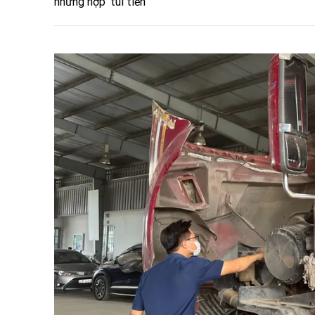
nhưng hợp ‘túi tiền’