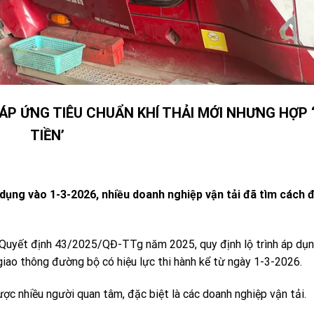
ÁP ỨNG TIÊU CHUẨN KHÍ THẢI MỚI NHƯNG HỢP 
TIỀN’
p dụng vào 1-3-2026, nhiều doanh nghiệp vận tải đã tìm cách 
Quyết định 43/2025/QĐ-TTg năm 2025, quy định lộ trình áp dụ
 giao thông đường bộ có hiệu lực thi hành kể từ ngày 1-3-2026.
ược nhiều người quan tâm, đặc biệt là các doanh nghiệp vận tải.