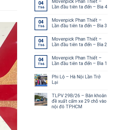
Movenpick Phan Thiết –
04
Lần đầu tiên ta đến – Bìa 4
Th6
Movenpick Phan Thiết –
04
Lần đầu tiên ta đến – Bìa 3
Th6
Movenpick Phan Thiết –
04
Lần đầu tiên ta đến – Bìa 2
Th6
Movenpick Phan Thiết –
04
Lần đầu tiên ta đến – Bìa 1
Th6
Phi Lộ – Hà Nội Lần Trở
Lại
TLPV 29B/26 – Băn khoăn
đề xuất cấm xe 29 chỗ vào
nội đô TP.HCM