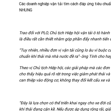
Các doanh nghiệp vận tải tìm cách đáp ứng tiêu chuẩn
NHUNG
Trao đổi với
PLO
, Chủ tịch Hiệp hội vận tải ô tô hàn
là điều rất cần thiết nhằm góp phần đẩy nhanh tiến
“Tuy nhiên, nhiều đơn vị vận tải cũng lo âu vì buộc 
chuẩn khí thải mà nhà nước đề ra”- ông Tính cho hay
Theo vị Chủ tịch Hiệp hội, các giải pháp mà các đơ
cho thấy hiệu quả rõ rệt trong việc giảm phát thải và
can thiệp vào động cơ, không thay đổi kết cấu xe và đ
“Đây là lựa chọn có thể triển khai ngay cho xe đời c
khí thải đang cận kề. Nếu được áp dụng rộng rãi, gi