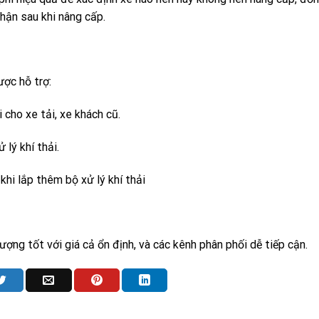
hận sau khi nâng cấp.
ợc hỗ trợ:
i cho xe tải, xe khách cũ.
lý khí thải.
hi lắp thêm bộ xử lý khí thải
ợng tốt với giá cả ổn định, và các kênh phân phối dễ tiếp cận.