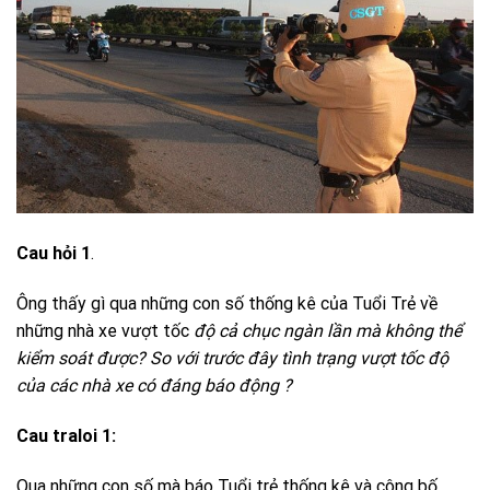
Cau hỏi 1
.
Ông thấy gì qua những con số thống kê của Tuổi Trẻ về
những nhà xe vượt tốc
độ cả chục ngàn lần mà không thể
kiểm soát được? So với trước đây tình trạng vượt tốc độ
của các nhà xe có đáng báo động ?
Cau traloi 1:
Qua những con số mà báo Tuổi trẻ thống kê và công bố,