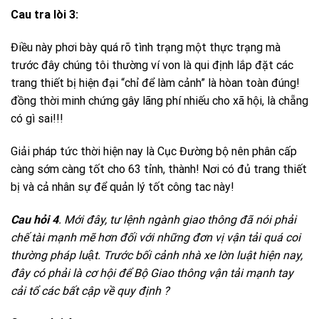
Cau tra lòi 3:
Điều này phơi bày quá rõ tình trạng một thực trạng mà
trước đây chúng tôi thường ví von là qui định lắp đặt các
trang thiết bị hiện đại “chỉ để làm cảnh” là hòan toàn đúng!
đồng thời minh chứng gây lãng phí nhiếu cho xã hội, là chẵng
có gì sai!!!
Giải pháp tức thời hiện nay là Cục Đường bộ nên phân cấp
càng sớm càng tốt cho 63 tỉnh, thành! Nơi có đủ trang thiết
bị và cả nhân sự để quản lý tốt công tac này!
Cau hỏi 4
. Mới đây, tư lệnh ngành giao thông đã nói phải
chế tài mạnh mẽ hơn đối với những đơn vị vận tải quá coi
thường pháp luật. Trước bối cảnh nhà xe lờn luật hiện nay,
đây có phải là cơ hội để Bộ Giao thông vận tải mạnh tay
cải tổ các bất cập về quy định ?