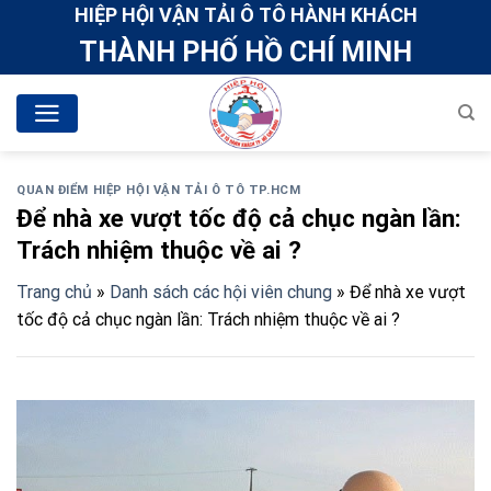
Skip
HIỆP HỘI VẬN TẢI Ô TÔ HÀNH KHÁCH
to
THÀNH PHỐ HỒ CHÍ MINH
content
QUAN ĐIỂM HIỆP HỘI VẬN TẢI Ô TÔ TP.HCM
Để nhà xe vượt tốc độ cả chục ngàn lần:
Trách nhiệm thuộc về ai ?
Trang chủ
»
Danh sách các hội viên chung
»
Để nhà xe vượt
tốc độ cả chục ngàn lần: Trách nhiệm thuộc về ai ?