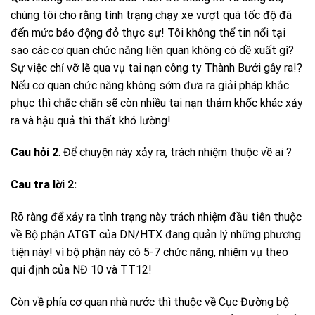
chúng tôi cho rằng tình trạng chạy xe vượt quá tốc độ đã
đến mức báo động đỏ thực sự! Tôi không thể tin nổi tại
sao các cơ quan chức năng liên quan không có dề xuất gì?
Sự việc chỉ vỡ lẽ qua vụ tai nạn công ty Thành Bưởi gây ra!?
Nếu cơ quan chức năng không sớm đưa ra giải pháp khắc
phục thì chắc chắn sẽ còn nhiều tai nạn thảm khốc khác xảy
ra và hậu quả thì thất khó lường!
Cau hỏi 2
. Để chuyện này xảy ra, trách nhiệm thuộc về ai ?
Cau tra lời 2:
Rõ ràng để xảy ra tình trạng này trách nhiệm đầu tiên thuộc
về Bộ phận ATGT của DN/HTX đang quản lý những phương
tiện này! vì bộ phận này có 5-7 chức năng, nhiệm vụ theo
qui định của NĐ 10 và TT12!
Còn về phía cơ quan nhà nước thì thuộc về Cục Đường bộ