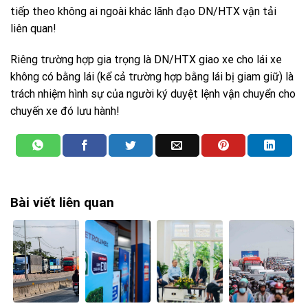
tiếp theo không ai ngoài khác lãnh đạo DN/HTX vận tải
liên quan!
Riêng trường hợp gia trọng là DN/HTX giao xe cho lái xe
không có bằng lái (kể cả trường hợp bằng lái bị giam giữ) là
trách nhiệm hình sự của người ký duyệt lệnh vận chuyển cho
chuyến xe đó lưu hành!
Bài viết liên quan