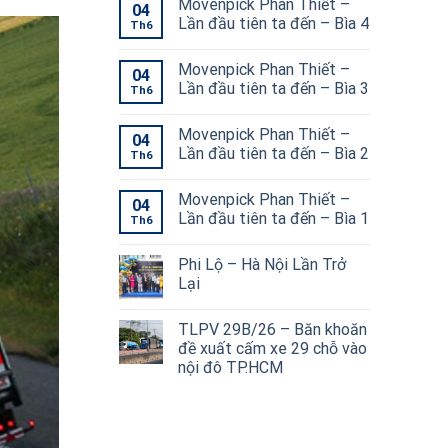
Movenpick Phan Thiết –
04
Lần đầu tiên ta đến – Bìa 4
Th6
Movenpick Phan Thiết –
04
Lần đầu tiên ta đến – Bìa 3
Th6
Movenpick Phan Thiết –
04
Lần đầu tiên ta đến – Bìa 2
Th6
Movenpick Phan Thiết –
04
Lần đầu tiên ta đến – Bìa 1
Th6
Phi Lộ – Hà Nội Lần Trở
Lại
TLPV 29B/26 – Băn khoăn
đề xuất cấm xe 29 chỗ vào
nội đô TP.HCM