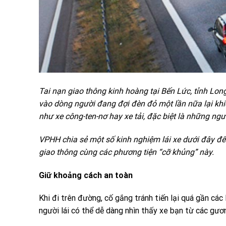
Tai nạn giao thông kinh hoàng tại Bến Lức, tỉnh Lo
vào dòng người đang đợi đèn đỏ một lần nữa lại khiến
như xe công-ten-nơ hay xe tải, đặc biệt là những ngườ
VPHH chia sẻ một số kinh nghiệm lái xe dưới đây để
giao thông cùng các phương tiện “cỡ khủng” này.
Giữ khoảng cách an toàn
Khi đi trên đường, cố gắng tránh tiến lại quá gần các
người lái có thể dễ dàng nhìn thấy xe bạn từ các gươn