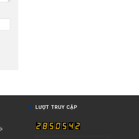
LƯỢT TRUY CẬP
ội