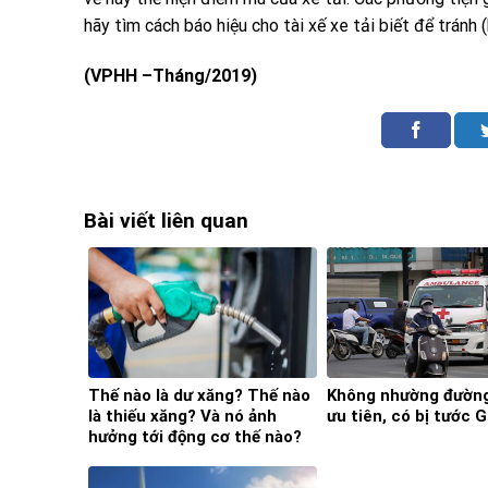
hãy tìm cách báo hiệu cho tài xế xe tải biết để tránh 
(VPHH –Tháng/2019)
Bài viết liên quan
Thế nào là dư xăng? Thế nào
Không nhường đường
là thiếu xăng? Và nó ảnh
ưu tiên, có bị tước 
hưởng tới động cơ thế nào?