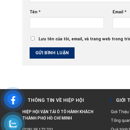
Tên
*
Email
*
Lưu tên của tôi, email, và trang web trong trì
THÔNG TIN VỀ HIỆP HỘI
GIỚI 
HIỆP HỘI VẬN TẢI Ô TÔ HÀNH KHÁCH
Giới Thiệu
THÀNH PHỐ HỒ CHÍ MINH
Tổng quan 
Quá trình 
(028) 38 172 231