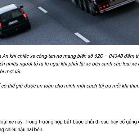
ng An khi chiếc xe công-ten-nơ mang biển số 62C – 04348 đâm t
 nhiều người tỏ ra lo ngại khi phải lái xe bên cạnh các loại xe 
i mới lái.
 có thể giữ được an toàn cho mình một cách tối ưu mỗi khi tha
 loại xe này. Trong trường hợp bắt buộc phải đi sau, hãy cố gắng
g chiếu hậu hai bên.