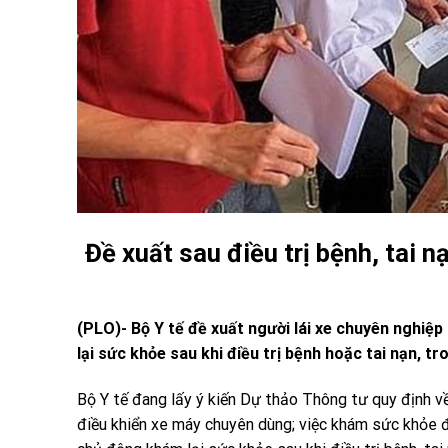
Đề xuất sau điều trị bệnh, tai 
(PLO)- Bộ Y tế đề xuất người lái xe chuyên nghiệ
lại sức khỏe sau khi điều trị bệnh hoặc tai nạn, tr
Bộ Y tế đang lấy ý kiến Dự thảo Thông tư quy định v
điều khiển xe máy chuyên dùng; việc khám sức khỏe địn