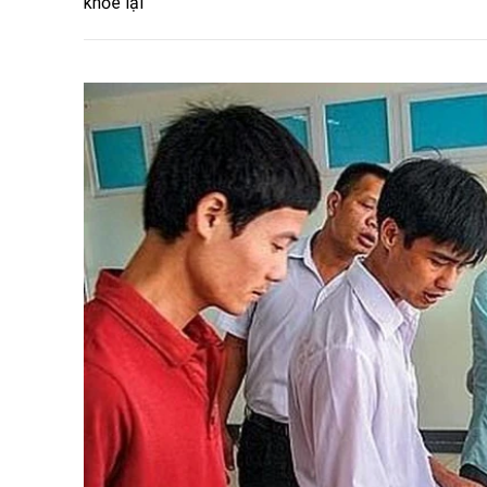
khỏe lại