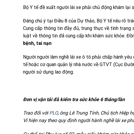
Bộ Y tế đề xuất người lái xe phải chủ động khám lại s
Đáng chú ý tại Điều 8 của Dự thảo, Bộ Y tế nêu rõ tr
Cung cấp thông tin đầy đủ, trung thực về tình trạng 
luật về thông tin đã cung cấp khi khám sức khỏe. Đồn
bệnh, tai nạn
.
Người người làm nghề lái xe ô tô phải chấp hành yêu
tế hoặc cơ quan quản lý nhà nước về GTVT (Cục Đườ
người sử dụng lao động.
Đơn vị vận tải đã kiểm tra sức khỏe 6 tháng/lần
Trao đổi với
PLO
, ông Lê Trung Tính, Chủ tịch Hiệp 
Vì hiện nay theo quy định người hành nghề lái xe phả