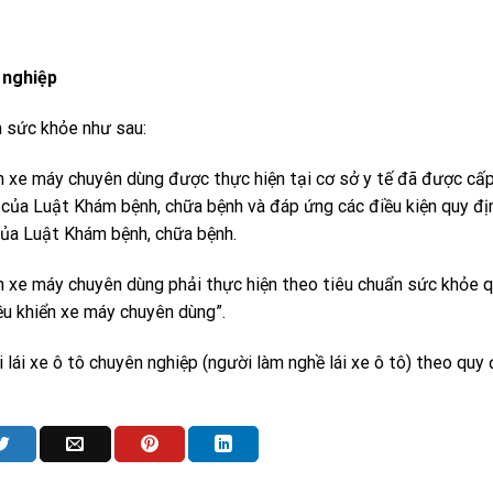
 nghiệp
m sức khỏe như sau:
ển xe máy chuyên dùng được thực hiện tại cơ sở y tế đã được cấ
của Luật Khám bệnh, chữa bệnh và đáp ứng các điều kiện quy địn
của Luật Khám bệnh, chữa bệnh.
ển xe máy chuyên dùng phải thực hiện theo tiêu chuẩn sức khỏe q
ều khiển xe máy chuyên dùng”.
lái xe ô tô chuyên nghiệp (người làm nghề lái xe ô tô) theo quy 