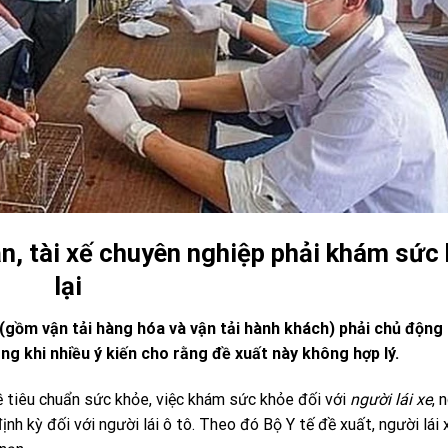
nạn, tài xế chuyên nghiệp phải khám sức
lại
p (gồm vận tải hàng hóa và vận tải hành khách) phải chủ độn
ong khi nhiều ý kiến cho rằng đề xuất này không hợp lý.
ề tiêu chuẩn sức khỏe, việc khám sức khỏe đối với
người lái xe
, 
h kỳ đối với người lái ô tô. Theo đó Bộ Y tế đề xuất, người lái 