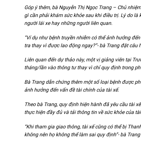
Góp ý thêm, bà Nguyễn Thị Ngọc Trang – Chủ nhiệm H
gì cần phải khám sức khỏe sau khi điều trị. Lý do là
người lái
xe hay
những người liên quan.
“Ví dụ như bệnh truyền nhiễm có thể ảnh hưởng đến 
tra thay vì được lao động ngay?”- bà Trang đặt câu h
Liên quan đến dự thảo này, một vị giảng viên tại 
tháng/lần vào thông tư thay vì chỉ quy định trong p
Bà Trang dẫn chứng thêm một số loại bệnh được phé
ảnh hưởng đến vấn đề tài chính của tài xế.
Theo bà Trang, quy định hiện hành đã yêu cầu tài xế
thực hiện đầy đủ và tải thông tin về sức khỏe của tà
“Khi tham gia giao thông, tài xế cũng có thể bị Tha
không nên họ không thể làm sai quy định”- bà Trang