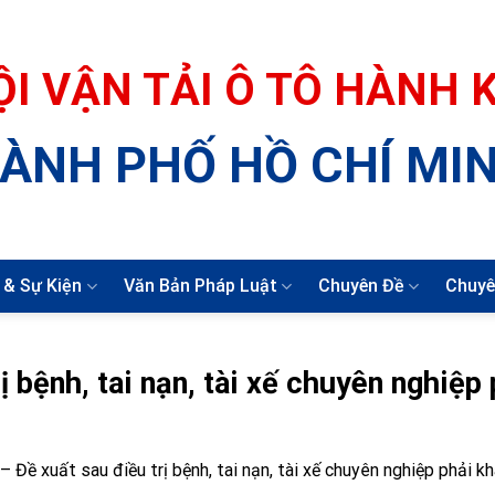
ỘI VẬN TẢI Ô TÔ HÀNH
ÀNH PHỐ HỒ CHÍ MI
 & Sự Kiện
Văn Bản Pháp Luật
Chuyên Đề
Chuyê
 bệnh, tai nạn, tài xế chuyên nghiệp 
 Đề xuất sau điều trị bệnh, tai nạn, tài xế chuyên nghiệp phải 