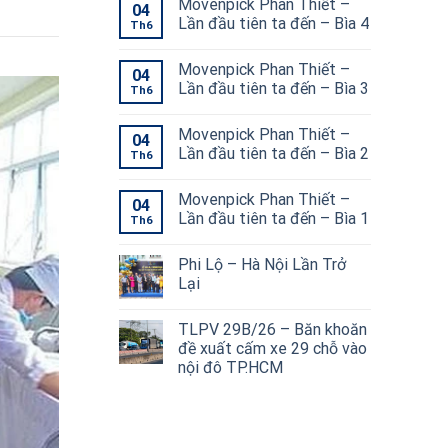
Movenpick Phan Thiết –
04
Lần đầu tiên ta đến – Bìa 4
Th6
Movenpick Phan Thiết –
04
Lần đầu tiên ta đến – Bìa 3
Th6
Movenpick Phan Thiết –
04
Lần đầu tiên ta đến – Bìa 2
Th6
Movenpick Phan Thiết –
04
Lần đầu tiên ta đến – Bìa 1
Th6
Phi Lộ – Hà Nội Lần Trở
Lại
TLPV 29B/26 – Băn khoăn
đề xuất cấm xe 29 chỗ vào
nội đô TP.HCM