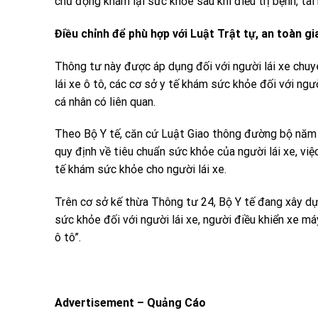
chủ động khám lại sức khỏe sau khi điều trị bệnh, tai 
Điều chỉnh để phù hợp với Luật
Trật tự
, an toàn g
Thông tư này được áp dụng đối với người lái xe chuy
lái xe ô tô, các cơ sở y tế khám sức khỏe đối với ngư
cá nhân có liên quan.
Theo Bộ Y tế, căn cứ Luật Giao thông đường bộ năm 
quy định về tiêu chuẩn sức khỏe của người lái xe, việ
tế khám sức khỏe cho người lái xe.
Trên cơ sở kế thừa Thông tư 24, Bộ Y tế đang xây dự
sức khỏe đối với người lái xe, người điều khiển xe m
ô tô”.
Advertisement – Quảng Cáo