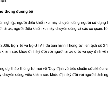
nạn.
iao thông đường bộ
ên nghiệp, người điều khiển xe máy chuyên dùng, người sử dụng 
ời lái xe, người điều khiển xe máy chuyên dùng và các cơ quan, tổ
2008, Bộ Y tế và Bộ GTVT đã ban hành Thông tư liên tịch số 2
c khám sức khỏe định kỳ đối với người lái xe ô tô và quy định về 
ng dự thảo thông tư mới về “Quy định về tiêu chuẩn sức khỏe, 
áy chuyên dùng; việc khám sức khỏe định kỳ đối với người hành ng