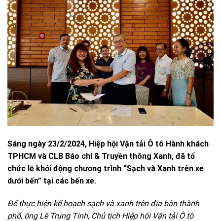
Sáng ngày 23/2/2024, Hiệp hội Vận tải Ô tô Hành khách
TPHCM và CLB Báo chí & Truyền thông Xanh, đã tổ
chức lễ khởi động chương trình “Sạch và Xanh trên xe
dưới bến” tại các bến xe.
Để thực hiện kế hoạch sạch và xanh trên địa bàn thành
phố, ông Lê Trung Tính, Chủ tịch Hiệp hội Vận tải Ô tô