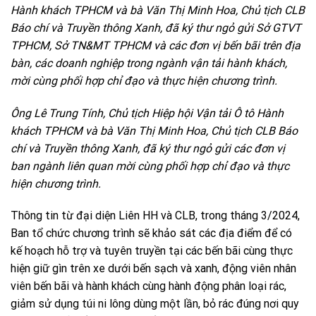
Hành khách TPHCM và bà Văn Thị Minh Hoa, Chủ tịch CLB
Báo chí và Truyền thông Xanh, đã ký thư ngỏ gửi Sở GTVT
TPHCM, Sở TN&MT TPHCM và các đơn vị bến bãi trên địa
bàn, các doanh nghiệp trong ngành vận tải hành khách,
mời cùng phối hợp chỉ đạo và thực hiện chương trình.
Ông Lê Trung Tính, Chủ tịch Hiệp hội Vận tải Ô tô Hành
khách TPHCM và bà Văn Thị Minh Hoa, Chủ tịch CLB Báo
chí và Truyền thông Xanh, đã ký thư ngỏ gửi các đơn vị
ban ngành liên quan mời cùng phối hợp chỉ đạo và thực
hiện chương trình.
Thông tin từ đại diện Liên HH và CLB, trong tháng 3/2024,
Ban tổ chức chương trình sẽ khảo sát các địa điểm để có
kế hoạch hỗ trợ và tuyên truyền tại các bến bãi cùng thực
hiện giữ gìn trên xe dưới bến sạch và xanh, động viên nhân
viên bến bãi và hành khách cùng hành động phân loại rác,
giảm sử dụng túi ni lông dùng một lần, bỏ rác đúng nơi quy