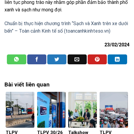
liên tục phong trào này nhằm góp phần đảm bảo thành phố
xanh và sạch như mong đợi.
Chuẩn bị thực hiện chương trình “Sạch và Xanh trên xe dưới
bến” – Toàn cảnh Kinh tế số (toancanhkinhteso.vn)
23/02/2024
Bài viết liên quan
TLPV
TLPV 30/26
Talkshow
TLPV