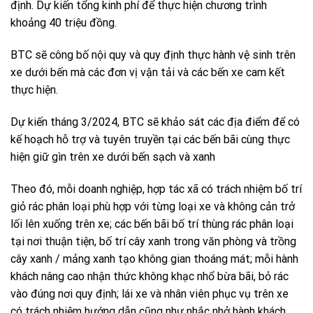
định. Dự kiến tổng kinh phí để thực hiện chương trình
khoảng 40 triệu đồng.
BTC sẽ công bố nội quy và quy định thực hành vệ sinh trên
xe dưới bến mà các đơn vị vận tải và các bến xe cam kết
thực hiện.
Dự kiến tháng 3/2024, BTC sẽ khảo sát các địa điểm để có
kế hoạch hỗ trợ và tuyên truyền tại các bến bãi cùng thực
hiện giữ gìn trên xe dưới bến sạch và xanh
Theo đó, mỗi doanh nghiệp, hợp tác xã có trách nhiệm bố trí
giỏ rác phân loại phù hợp với từng loại xe và không cản trở
lối lên xuống trên xe; các bến bãi bố trí thùng rác phân loại
tại nơi thuận tiện, bố trí cây xanh trong văn phòng và trồng
cây xanh / mảng xanh tạo không gian thoáng mát; mỗi hành
khách nâng cao nhận thức không khạc nhổ bừa bãi, bỏ rác
vào đúng nơi quy định; lái xe và nhân viên phục vụ trên xe
có trách nhiệm hướng dẫn cũng như nhắc nhở hành khách