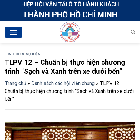
Skip
HIỆP HỘI VẬN TẢI Ô TÔ HÀNH KHÁCH
to
THÀNH PHỐ HỒ CHÍ MINH
content
TIN TỨC & SỰ KIỆN
TLPV 12 – Chuẩn bị thực hiện chương
trình “Sạch và Xanh trên xe dưới bến”
Trang chủ
»
Danh sách các hội viên chung
»
TLPV 12 –
Chuẩn bị thực hiện chương trình “Sạch và Xanh trên xe dưới
bến”