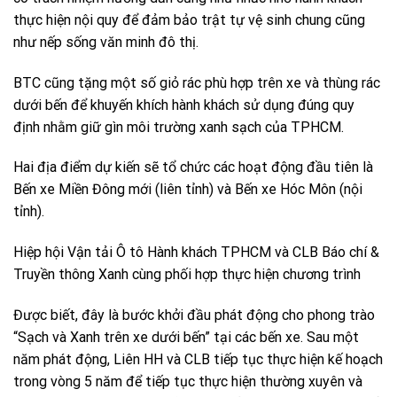
thực hiện nội quy để đảm bảo trật tự vệ sinh chung cũng
như nếp sống văn minh đô thị.
BTC cũng tặng một số giỏ rác phù hợp trên xe và thùng rác
dưới bến để khuyến khích hành khách sử dụng đúng quy
định nhằm giữ gìn môi trường xanh sạch của TPHCM.
Hai địa điểm dự kiến sẽ tổ chức các hoạt động đầu tiên là
Bến xe Miền Đông mới (liên tỉnh) và Bến xe Hóc Môn (nội
tỉnh).
Hiệp hội Vận tải Ô tô Hành khách TPHCM và CLB Báo chí &
Truyền thông Xanh cùng phối hợp thực hiện chương trình
Được biết, đây là bước khởi đầu phát động cho phong trào
“Sạch và Xanh trên xe dưới bến” tại các bến xe. Sau một
năm phát động, Liên HH và CLB tiếp tục thực hiện kế hoạch
trong vòng 5 năm để tiếp tục thực hiện thường xuyên và