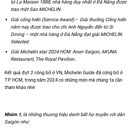
từ La Maison 1888, nhà hàng duy nhất ở Đà Nẵng được
trao một Sao MICHELIN.
Giải cống hiến
(Service Award).
–
Giải thưởng Cống hiến
năm nay được trao cho chị Anh Nguyễn đến từ Si
Dining – một nhà hàng ở Đà Nẵng đạt giải MICHELIN
Selected.
Giải Michelin star 2024:
HCM: Anan Saigon, AKUNA
Restaurant, The Royal Pavilion.
.
Kết quả đợt 2 công bố ở VN, Michelin Guide đã công bố ở
TP. HCM, trong năm 2024 có những món mà chúng ta cần
tham khảo nhé:
Nhóm 1
, là những thuong hiệu danh bất hư truyền với dân
Saigòn như: