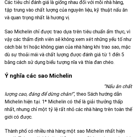
Các tiêu chí đánh giá là giống nhau đối với mỗi nhà hàng,
tập trung vào chất lượng của nguyên liệu, kỹ thuật nấu ăn
và quan trọng nhất là hương vị.
Sao Michelin chỉ được trao dựa trên tiêu chuẩn ẩm thực, vì
vậy các thẩm định viên sẽ không xem xét những yếu tố như
cách bài trí hoặc không gian của nhà hàng khi trao sao, mặc
dù sự thoải mái và chất lượng được đánh giá từ 1 đến 5
bằng cách sử dụng biểu tượng nĩa và thìa đan chéo.
Ý nghĩa các sao Michelin
“Nấu ăn chất
lượng cao, đáng để dừng chân!”
, theo Sách hướng dẫn
Michelin hiện tại. 1* Michelin có thể là giải thưởng thấp
nhất, nhưng chỉ một tỷ lệ rất nhỏ các nhà hàng trên toàn thế
giới có được.
Thành phố có nhiều nhà hàng một sao Michelin nhất hiện