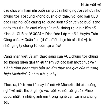
Nhân viết vế
câu chuyên nhâm nhi buổi sáng của những ngươi về hưu như
chúng tôi, Tôi cũng không quên giới thiệu vói các bạn CLB
các Hiệp hội của chung tôi cũng luôn tổ chức vào buổi sáng
ngày thư 6 tuân cuối cùng của mỗi tháng tại địa điểm cố
đinh là: CLB café 30/4 – Dinh Độc Lập – số 1 Huyền Trân
Công chúa – Quân 1, một địa điểm hẹn hò rất thú vị, từ
những ngày chúng tôi còn tại chức!
Cũng nhân viết về ẩm thực sáng của ACE chúng tôi, chúng
tôi không quên giới thiệu thêm với các bạn một chút về
“
Hành trình phát triển bản đồ ẩm thực thê giới của thương
hiệu Michelin”
2 năm trở lại đây!
Thực ra, từ trước tới nay, hễ nói về Michelin thì ai ai cũng
nghĩ về một thương hiệu vỏ, ruột xe nổi tiếng của Pháp
quốc, nhất là những anh em trong nghề vận tải như chúng
tôi.