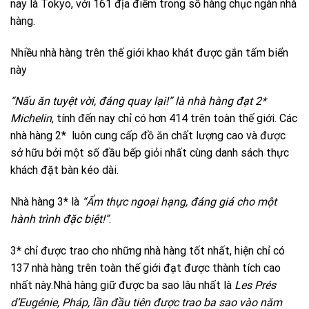
nay là Tokyo, với 161 địa điểm trong số hàng chục ngàn nhà
hàng.
Nhiều nhà hàng trên thế giới khao khát được gắn tấm biển
này
“Nấu ăn tuyệt vời, đáng quay lại!”
là nhà hàng đạt 2*
Michelin
, tính đến nay chỉ có hơn 414 trên toàn thế giới. Các
nhà hàng 2* luôn cung cấp đồ ăn chất lượng cao và được
sở hữu bởi một số đầu bếp giỏi nhất cùng danh sách thực
khách đặt bàn kéo dài.
Nhà hàng 3* là
“Ẩm thực ngoại hạng, đáng giá cho một
hành trình đặc biệt!”
.
3* chỉ được trao cho những nhà hàng tốt nhất, hiện chỉ có
137 nhà hàng trên toàn thế giới đạt được thành tích cao
nhất này.Nhà hàng giữ được ba sao lâu nhất là
Les Prés
d’Eugénie, Pháp, lần đầu tiên được trao ba sao vào năm