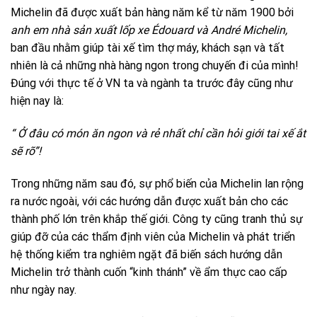
Michelin đã được xuất bản hàng năm kể từ năm 1900 bởi
anh em nhà sản xuất lốp xe Édouard và André Michelin,
ban đầu nhằm giúp tài xế tìm thợ máy, khách sạn và tất
nhiên là cả những nhà hàng ngon trong chuyến đi của mình!
Đúng với thực tế ở VN ta và ngành ta trước đây cũng như
hiện nay là:
“ Ở đâu có món ăn ngon và rẻ nhất chỉ cần hỏi giới tai xế ắt
sẽ rõ”!
Trong những năm sau đó, sự phổ biến của Michelin lan rộng
ra nước ngoài, với các hướng dẫn được xuất bản cho các
thành phố lớn trên khắp thế giới. Công ty cũng tranh thủ sự
giúp đỡ của các thẩm định viên của Michelin và phát triển
hệ thống kiểm tra nghiêm ngặt đã biến sách hướng dẫn
Michelin trở thành cuốn “kinh thánh” về ẩm thực cao cấp
như ngày nay.