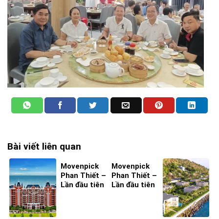
Bài viết liên quan
Movenpick
Movenpick
Phan Thiết –
Phan Thiết –
Lần đầu tiên
Lần đầu tiên
ta đến – Bìa
ta đến – Bìa
4
3