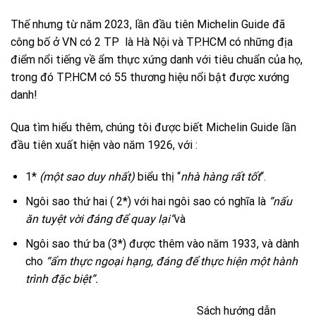
Thế nhưng từ năm 2023, lần đầu tiên Michelin Guide đã
công bố ở VN có 2 TP là Hà Nội và TP.HCM có những địa
điểm nổi tiếng về ẩm thực xứng danh với tiêu chuẩn của họ,
trong đó TP.HCM có 55 thương hiệu nổi bật được xướng
danh!
Qua tìm hiểu thêm, chúng tôi được biết Michelin Guide lần
đầu tiên xuất hiện vào năm 1926, với :
1*
(một sao duy nhất)
biểu thị “
nhà hàng rất tốt
“.
Ngôi sao thứ hai ( 2*) với hai ngôi sao có nghĩa là
“nấu
ăn tuyệt vời đáng để quay lại”
và
Ngôi sao thứ ba (3*) được thêm vào năm 1933, và dành
cho
“ẩm thực ngoại hạng, đáng để thực hiện một hành
trình đặc biệt”.
Sách hướng dẫn