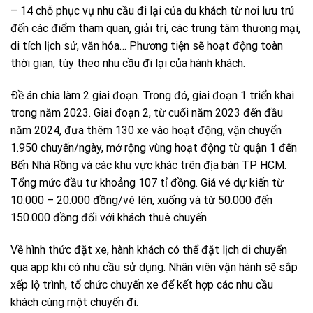
– 14 chỗ phục vụ nhu cầu đi lại của du khách từ nơi lưu trú
đến các điểm tham quan, giải trí, các trung tâm thương mại,
di tích lịch sử, văn hóa… Phương tiện sẽ hoạt động toàn
thời gian, tùy theo nhu cầu đi lại của hành khách.
Ðề án chia làm 2 giai đoạn. Trong đó, giai đoạn 1 triển khai
trong năm 2023. Giai đoạn 2, từ cuối năm 2023 đến đầu
năm 2024, đưa thêm 130 xe vào hoạt động, vận chuyển
1.950 chuyến/ngày, mở rộng vùng hoạt động từ quận 1 đến
Bến Nhà Rồng và các khu vực khác trên địa bàn TP HCM.
Tổng mức đầu tư khoảng 107 tỉ đồng. Giá vé dự kiến từ
10.000 – 20.000 đồng/vé lên, xuống và từ 50.000 đến
150.000 đồng đối với khách thuê chuyến.
Về hình thức đặt xe, hành khách có thể đặt lịch di chuyển
qua app khi có nhu cầu sử dụng. Nhân viên vận hành sẽ sắp
xếp lộ trình, tổ chức chuyến xe để kết hợp các nhu cầu
khách cùng một chuyến đi.