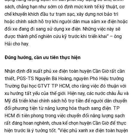
sách, chẳng hạn như sớm có định mức kinh tế kỹ thuật, cơ
chế khuyến khích đầu tư trạm sạc, xây dựng nơi bảo trì
hoặc chính sách hỗ trợ khi người dân mua sắm xe điện hoặc
đổi xe đang đi sang sử dụng xe điện. Những việc này sẽ
được thành phố nghiên cứu kỹ trước khi triển khai” – ông
Hải cho hay.
Ðúng hướng, cần ưu tiên thực hiện
Nhận định đề xuất phủ xe điện toàn huyện Cần Giờ rất cần
thiết, PGS-TS Nguyễn Bá Hoàng, nguyên Phó Hiệu trưởng
Trường Ðại học GTVT TP HCM, cho rằng việc đó thuận với
xu hướng tất yếu của thế giới. Hiện nay, các nước châu Âu và
Mỹ đã triển khai chính sách hỗ trợ tiền để người dân chuyển
đổi phương tiện từ năng lượng hóa thạch sang điện. TP
HCM đi tiên phong trong việc chuyển đổi năng lượng sạch
rất đáng hoan nghênh, chưa kể chọn huyện Cần Giờ để thực
hiện trước là ý tưởng tốt. “Việc phủ xanh xe điện toàn huyện