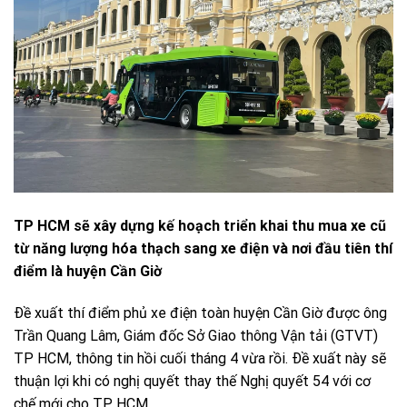
TP HCM sẽ xây dựng kế hoạch triển khai thu mua xe cũ
từ năng lượng hóa thạch sang xe điện và nơi đầu tiên thí
điểm là huyện Cần Giờ
Ðề xuất thí điểm phủ xe điện toàn huyện Cần Giờ được ông
Trần Quang Lâm, Giám đốc Sở Giao thông Vận tải (GTVT)
TP HCM, thông tin hồi cuối tháng 4 vừa rồi. Ðề xuất này sẽ
thuận lợi khi có nghị quyết thay thế Nghị quyết 54 với cơ
chế mới cho TP HCM.