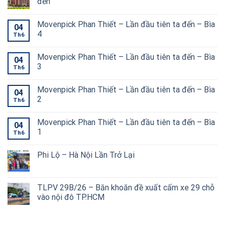
đến
Movenpick Phan Thiết – Lần đầu tiên ta đến – Bìa
04
4
Th6
Movenpick Phan Thiết – Lần đầu tiên ta đến – Bìa
04
3
Th6
Movenpick Phan Thiết – Lần đầu tiên ta đến – Bìa
04
2
Th6
Movenpick Phan Thiết – Lần đầu tiên ta đến – Bìa
04
1
Th6
Phi Lộ – Hà Nội Lần Trở Lại
TLPV 29B/26 – Băn khoăn đề xuất cấm xe 29 chỗ
vào nội đô TP.HCM