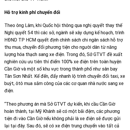
Hỗ trợ kinh phí chuyển đổi
Theo ông Lâm, khi Quốc hội thông qua nghị quyết thay thế
Nghị quyết 54 thì các sở, ngành sẽ xây dựng kế hoạch, trình
HÐND TP HCM quyết định chính sách chi ngân sách hỗ trợ
thu mua, chuyển đổi phương tiện cho người dân từ năng
lượng hóa thạch sang xe điện. Trong đó, Sở GTVT đề xuất
nghiên cứu ưu tiên thí điểm 100% xe điện trên toàn huyện
Cần Giờ và một số khu vực trong thành phố như sân bay
Tân Sơn Nhất. Kế đến, đẩy nhanh lộ trình chuyển đổi taxi, xe
buýt, ôtô mua sắm công của các cơ quan nhà nước sang xe
điện.
“Theo phương án mà Sở GTVT dự kiến, khi cầu Cần Giờ
hoàn thành, tại Mỹ Khánh sẽ có một bãi đệm, các phương
tiện đi vào Cần Giờ nếu không phải là xe điện sẽ được gửi
lại tại đây. Sau đó, sẽ có xe điện trung chuyển vào tất cả