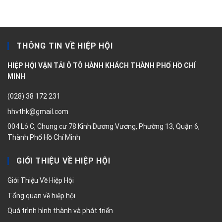
THÔNG TIN VỀ HIỆP HỘI
HIỆP HỘI VẬN TẢI Ô TÔ HÀNH KHÁCH THÀNH PHỐ HỒ CHÍ
MINH
(028) 38 172 231
hhvthk@gmail.com
004 Lô C, Chung cư 78 Kinh Dương Vương, Phường 13, Quận 6,
Thành Phố Hồ Chí Minh
GIỚI THIỆU VỀ HIỆP HỘI
Giới Thiệu Về Hiệp Hội
Tổng quan về hiệp hội
Quá trình hình thành và phát triển