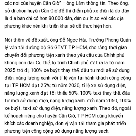
các nơi của huyện Cần Giờ” – ông Lâm thông tin. Theo ông,
sở dĩ chọn huyện Cần Giờ để thí điểm phủ xe điện là do đây
là địa bàn chỉ có hơn 80.000 dân, dân cư ít so với các địa
phương khác nên khi triển khai sẽ dễ thực hiện hơn.
Nói thêm về đề xuất, ông Ðỗ Ngọc Hải, Trưởng Phòng Quản
lý vận tải đường bộ Sở GTVT TP HCM, cho rằng thời gian
chuyển đổi phương tiện xanh theo yêu cầu của Chính phủ
không còn dài. Cụ thể, lộ trình Chính phủ đặt ra là từ năm
2025 trở đi, 100% xe buýt thay thế, đầu tư mới sẽ sử dụng
điện, năng lượng xanh với tỉ lệ vận tải hành khách công cộng
tại TP HCM đạt 25%; từ năm 2030, tỉ lệ xe sử dụng điện,
năng lượng xanh đạt tối thiểu 50%, 100% taxi thay thế, đầu
tư mới sử dụng điện, năng lượng xanh; đến năm 2050, 100%
xe buýt, taxi sử dụng điện, năng lượng xanh. Theo đó, ngoài
kế hoạch riêng cho huyện Cần Giờ, TP HCM cũng khuyến
khích các doanh nghiệp, đơn vị vận tải tham gia phát triển
phương tiện công cộng sử dụng năng lượng sạch.