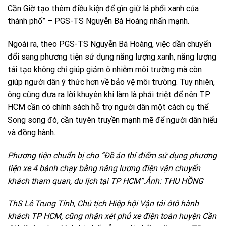
Cần Giờ tạo thêm điều kiện để gìn giữ lá phổi xanh của
thành phố” – PGS-TS Nguyễn Bá Hoàng nhấn mạnh.
Ngoài ra, theo PGS-TS Nguyễn Bá Hoàng, việc dần chuyển
đổi sang phương tiện sử dụng năng lượng xanh, năng lượng
tái tạo không chỉ giúp giảm ô nhiễm môi trường mà còn
giúp người dân ý thức hơn về bảo vệ môi trường. Tuy nhiên,
ông cũng đưa ra lời khuyên khi làm là phải triệt để nên TP
HCM cần có chính sách hỗ trợ người dân một cách cụ thể.
Song song đó, cần tuyên truyền mạnh mẽ để người dân hiểu
và đồng hành.
Phương tiện chuẩn bị cho “Ðề án thí điểm sử dụng phương
tiện xe 4 bánh chạy bằng năng lương điện vận chuyển
khách tham quan, du lịch tại TP HCM”.Ảnh: THU HỒNG
ThS Lê Trung Tính, Chủ tịch Hiệp hội Vận tải ôtô hành
khách TP HCM, cũng nhận xét phủ xe điện toàn huyện Cần