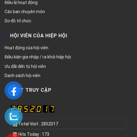
Điều lệ hoạt động
Các ban chuyên môn
Sơ đồ tổ chức
HỘI VIÊN CỦA HIỆP HỘI
Hoạt động của hội viên
Điều kiện gia nhập / ra khỏi hiệp hội
Ưu đãi đến từ hội viên
Danh sách hội viên
LƯỢT TRUY CẬP
Total Visit : 2852017
Hits Today : 173