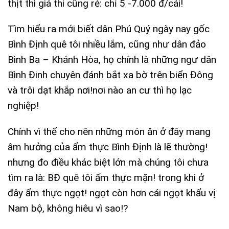
thịt thì giá thi cũng rẻ: chỉ 5 -7.000 đ/cái!
Tìm hiểu ra mới biết dân Phú Quý ngày nay gốc
Bình Định quê tôi nhiều lắm, cũng như dân đảo
Bình Ba – Khánh Hòa, họ chính là những ngư dân
Bình Đinh chuyên đánh bắt xa bờ trên biển Đông
và trôi dạt khắp nơi!nơi nào an cư thì họ lạc
nghiệp!
Chính vì thế cho nên những món ăn ở đây mang
âm hưởng của ẩm thực Bình Định là lẽ thường!
nhưng đo điều khác biệt lớn mà chúng tôi chưa
tìm ra là: BĐ quê tôi ẩm thực mặn! trong khi ở
đây ẩm thực ngọt! ngọt còn hơn cái ngọt khẩu vị
Nam bộ, không hiêu vì sao!?