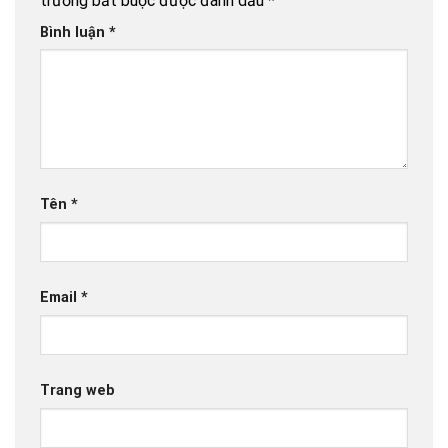
trường bắt buộc được đánh dấu
*
Bình luận
*
Tên
*
Email
*
Trang web