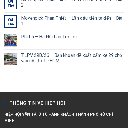
04
2
Th6
Movenpick Phan Thiết – Lần đầu tiên ta đến – Bìa
04
1
Th6
Phi Lộ – Hà Nội Lần Trở Lại
TLPV 29B/26 – Băn khoăn đề xuất cấm xe 29 chỗ
vào nội đô TP.HCM
THÔNG TIN VỀ HIỆP HỘI
HIỆP HỘI VẬN TẢI Ô TÔ HÀNH KHÁCH THÀNH PHỐ HỒ CHÍ
MINH