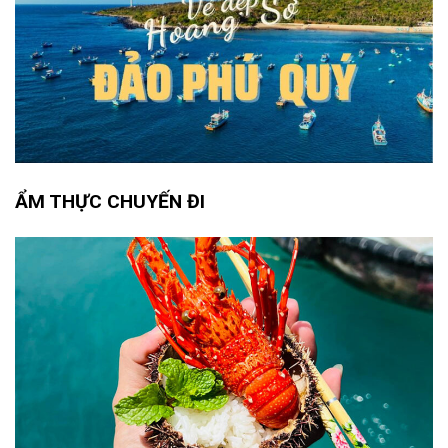
ẨM THỰC CHUYẾN ĐI