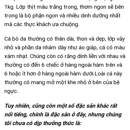
1kg. Lớp thịt màu trắng trong, thơm ngon sẽ bên
trong là bộ phận ngon và nhiều dinh dưỡng nhất
mà các thực khách ưa chuộng.
Cá bò da thường có thân dài, thon và dẹp, lớp vảy
nhỏ và phần da nhám dày như áo giáp, cá có màu
xám nhạt. Chúng còn có răng dính liền với nhau và
thường có đến 6 chiếc ở hàng ngoài hàm trên và
6 hoặc ít hơn ở hàng ngoài hàm dưới.Loài cá này
thường có mang mở một khe nhỏ ở bên của bệ
ngực.
Tuy nhiên, cũng còn một số đặc sản khác rất
nổi tiếng, chính là đặc sản ở đây, nhưng chúng
tôi chưa có dịp thưởng thức là: