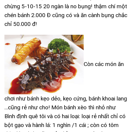
chừng 5-10-15 20 ngàn là no bụng! thậm chí một
chén bánh 2.000 Đ cũng có và ăn cành bụng chắc
chỉ 50.000 đ!
Còn các món ăn
chơi như bánh kẹo dẻo, kẹo cứng, bánh khoai lang
…cũng rẻ như cho! Món bánh xèo thì nhỏ như
Bình định quê tôi và có hai loại: loại rẻ nhất chỉ có
bột gạo và hành lá: 1 nghìn /1 cái ; còn có tôm