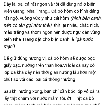
Đây là loại cá rất ngon và tôi đã dùng nó ở biển
Kiên Giang, Nha Trang… Cá bò hòm có hình dáng
rất ngộ, vuông vức y như cái hòm
(hình bên cạnh,
nên có tên gọi như thê!)
, thịt lại nhiều, chắc nịch,
màu trắng và thơm ngon nên được ngư dân vùng
biển Nha Trang đặt cho biệt danh là
“gà nước
mặn”
!
Để giữ đúng hương vị, cá bò hòm sẽ được bọc
giấy bạc, nướng trên than hoa.Vì loài cá này có
lớp da khá dày nên thời gian nướng lâu hơn một
chút so với các loại cá thông thường!
Sau khi nướng xong, bạn chỉ cần bóc lớp vỏ cá ra,
lấy thịt chấm với nước mắm tỏi, ớt! Thịt cá bò