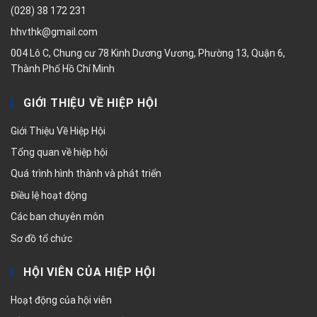
(028) 38 172 231
hhvthk@gmail.com
004 Lô C, Chung cư 78 Kinh Dương Vương, Phường 13, Quận 6,
Thành Phố Hồ Chí Minh
GIỚI THIỆU VỀ HIỆP HỘI
Giới Thiệu Về Hiệp Hội
Tổng quan về hiệp hội
Quá trình hình thành và phát triển
Điều lệ hoạt động
Các ban chuyên môn
Sơ đồ tổ chức
HỘI VIÊN CỦA HIỆP HỘI
Hoạt động của hội viên