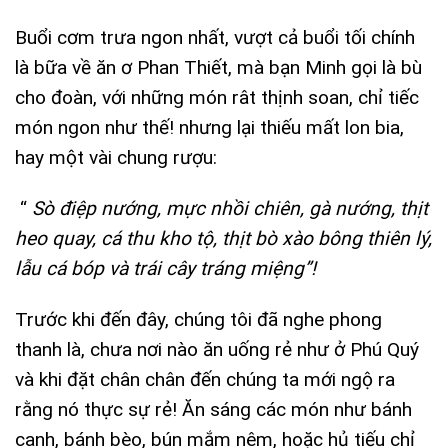
Buổi cơm trưa ngon nhất, vượt cả buổi tối chính
là bữa về ăn ơ Phan Thiết, mà bạn Minh gọi là bù
cho đoàn, với những món rât thịnh soan, chỉ tiếc
món ngon như thế! nhưng lại thiếu mất lon bia,
hay một vài chung rượu:
“
Sò điệp nướng, mực nhồi chiên, gà nướng, thịt
heo quay, cá thu kho tộ, thịt bò xào bông thiên lý,
lẫu cá bóp và trái cây tráng miệng”!
Trước khi đến đây, chúng tôi đã nghe phong
thanh là, chưa nơi nào ăn uống rẻ như ở Phú Quý
và khi đặt chân chân đến chúng ta mới ngộ ra
rằng nó thực sự rẻ! Ăn sáng các món như bánh
canh, bánh bèo, bún mắm nêm, hoặc hủ tiếu chỉ