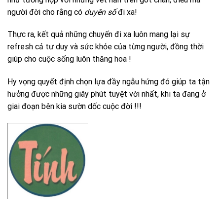
người đời cho rằng có
duyên số
đi xa!
Thực ra, kết quả những chuyến đi xa luôn mang lại sự
refresh cả tư duy và sức khỏe của từng người, đồng thời
giúp cho cuộc sống luôn thăng hoa !
Hy vọng quyết định chọn lựa đầy ngẫu hứng đó giúp ta tận
hưởng được những giây phút tuyệt vời nhất, khi ta đang ở
giai đoạn bên kia sườn dốc cuộc đời !!!