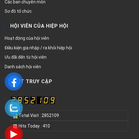
Các ban chuyên môn
Sơ đồ tổ chức
HỘI VIÊN CỦA HIỆP HỘI
Hoạt động của hội viên
Điều kiện gia nhập / ra khỏi hiệp hội
Ưu đãi đến từ hội viên
Danh sách hội viên
LƯỢT TRUY CẬP
Total Visit : 2852109
Hits Today : 410