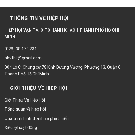
THÔNG TIN VỀ HIỆP HỘI
HIỆP HỘI VẬN TẢI Ô TÔ HÀNH KHÁCH THÀNH PHỐ HỒ CHÍ
MINH
(028) 38 172 231
hhvthk@gmail.com
004 Lô C, Chung cư 78 Kinh Dương Vương, Phường 13, Quận 6,
Thành Phố Hồ Chí Minh
GIỚI THIỆU VỀ HIỆP HỘI
Giới Thiệu Về Hiệp Hội
Tổng quan về hiệp hội
Quá trình hình thành và phát triển
Điều lệ hoạt động