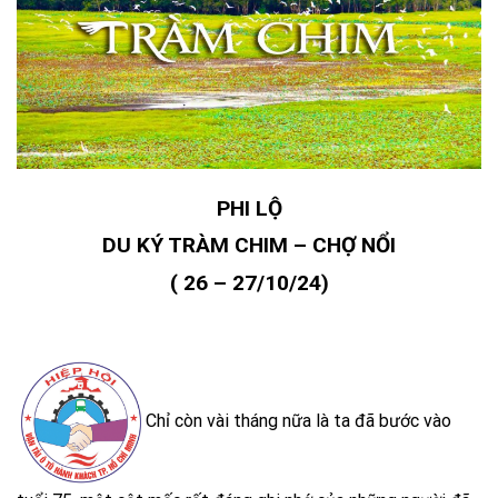
PHI LỘ
DU KÝ TRÀM CHIM – CHỢ NỔI
( 26 – 27/10/24)
Chỉ còn vài tháng nữa là ta đã bước vào