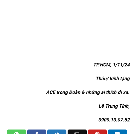
TP.HCM, 1/11/24
Thân/ kính tặng
ACE trong Đoàn
& những ai thích đi xa.
Lê Trung Tính,
0909.10.07.52