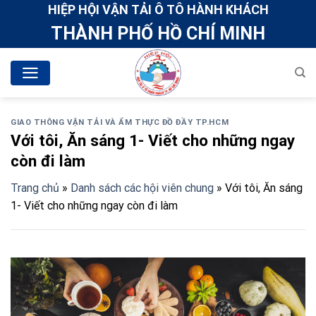
Skip
HIỆP HỘI VẬN TẢI Ô TÔ HÀNH KHÁCH
to
THÀNH PHỐ HỒ CHÍ MINH
content
GIAO THÔNG VẬN TẢI VÀ ẨM THỰC ĐỒ ĐẦY TP.HCM
Với tôi, Ăn sáng 1- Viết cho những ngay
còn đi làm
Trang chủ
»
Danh sách các hội viên chung
»
Với tôi, Ăn sáng
1- Viết cho những ngay còn đi làm