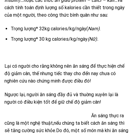
insulin)…
hoặc các thức ăn giàu protein – calci – kali…
và
cách tính toán định lượng số kalories cần thiết trong ngày
của một người, theo công thức bình quân như sau:
Trọng lượng* 32kg calories/kg/ngày(
Nam
)
.
Trọng lượng* 30 kg calories/kg/ngày
(Nữ).
Lại có người cho rằng không nên ăn sáng để thực hiện chế
độ giảm cân, thế nhưng tiếc thay cho đến nay chưa có
nghiên cứu nào chứng minh được điều đó!
Ngược lại, người ăn sáng đầy đủ và thuờng xuyên lại là
người có điều kiện tốt để giữ chế độ giảm cân!
Ăn sáng thực ra
cũng là một nghệ thuật,nếu chúng ta biết cách ăn sáng thì
sẽ tăng cường sức khỏe.Do đó, một số món mà khi ăn sáng