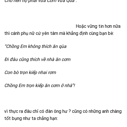
Cho nên họ phải vừa Cơm vừa Quà”.
Hoặc vững tin hơn nữa
thì cánh phụ nữ cứ yên tâm mà khẳng định cùng bạn bè:
“Chồng Em không thích ăn qùa
Đi đâu cũng thích về nhà ăn cơm
Con bò trọn kiếp nhai rơm
Chồng Em trọn kiếp ăn cơm ở nhà”!
vì thực ra đâu chỉ có đàn ông hư ? cũng có những anh chàng
tốt bụng như ta chẳng hạn: