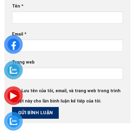
Tên
*
Email
*
Trang web
Lưu tên của tôi, email, và trang web trong trình
duyệt này cho lần bình luận kế tiếp của tôi.