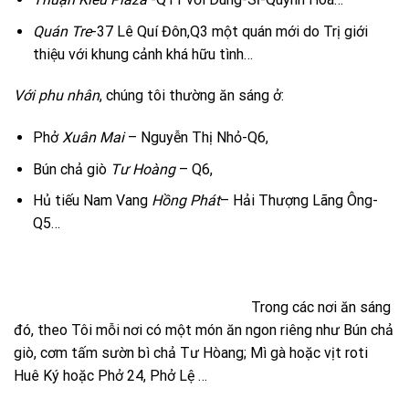
Quán Tre
-37 Lê Quí Đôn,Q3 một quán mới do Trị giới
thiệu với khung cảnh khá hữu tình…
Với phu nhân
, chúng tôi thường ăn sáng ở:
Phở
Xuân Mai
– Nguyễn Thị Nhỏ-Q6,
Bún chả giò
Tư Hoàng
– Q6,
Hủ tiếu Nam Vang
Hồng Phát
– Hải Thượng Lãng Ông-
Q5…
Trong các nơi ăn sáng
đó, theo Tôi mỗi nơi có một món ăn ngon riêng như Bún chả
giò, cơm tấm sườn bì chả Tư Hòang; Mì gà hoặc vịt roti
Huê Ký hoặc Phở 24, Phở Lệ …