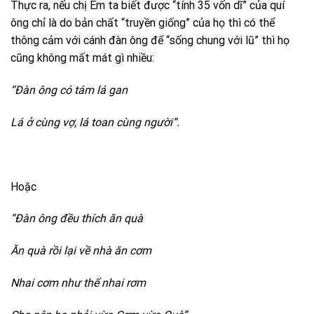
Thực ra, nếu chị Em ta biết được “tính 35 vốn dĩ” của quí
ông chỉ là do bản chất “truyền giống” của họ thì có thể
thông cảm với cánh đàn ông để “sống chung với lũ” thì họ
cũng không mất mát gì nhiều:
“Đàn ông có tám lá gan
Lá ở cùng vợ, lá toan cùng người”.
Hoặc
“Đàn ông đều thích ăn quà
Ăn quà rồi lại về nhà ăn cơm
Nhai cơm như thể nhai rơm