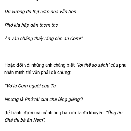
Dù xương dù thịt cơm nhà vẫn hơn
Phở kia hấp dẫn thơm tho
Ăn vào chẳng thấy răng còn ăn Cơm!”
Hoặc đối với những anh chàng biết
“lợi thế so sánh”
của phu
nhân mình thì vẫn phải dè chừng:
“Vợ là Cơm nguội của Ta
Nhưng là Phở tái của cha láng giềng”!
để tránh được cái cảnh ông bà xưa ta đã khuyên:
“Ông ăn
Chả thì bà ăn Nem”.