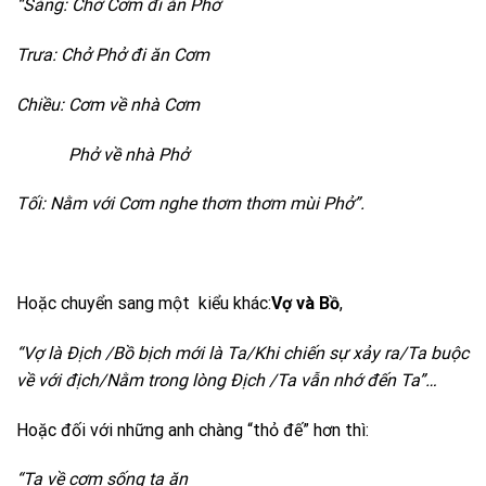
“Sáng: Chở Cơm đi ăn Phở
Trưa: Chở Phở đi ăn Cơm
Chiều: Cơm về nhà Cơm
Phở về nhà Phở
Tối: Nằm với Cơm nghe thơm thơm mùi Phở”.
Hoặc chuyển sang một kiểu khác:
Vợ và Bồ
,
“Vợ là Địch /Bồ bịch mới là Ta/Khi chiến sự xảy ra/Ta buộc
về với địch/Nằm trong lòng Địch /Ta vẫn nhớ đến Ta”…
Hoặc đối với những anh chàng “thỏ đế” hơn thì:
“Ta về cơm sống ta ăn