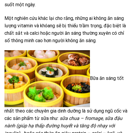
suốt một ngày.
Một nghiên cứu khác lại cho rằng, những ai không ăn sáng
lượng vitamin và khóang sẽ bị thiếu trầm trọng, đặc biệt là
chất sắt và calci hoặc người ăn sáng thường xuyên có chỉ
số thông minh cao hơn người không ăn sáng.
Bữa ăn sáng tốt
nhất theo các chuyên gia dinh dưỡng là sử dụng ngũ cốc và
các sản phẩm từ sữa như:
sữa chua – fromage, sữa đậu
nành (
giúp hạ thấp đường huyết và tăng độ nhạy với