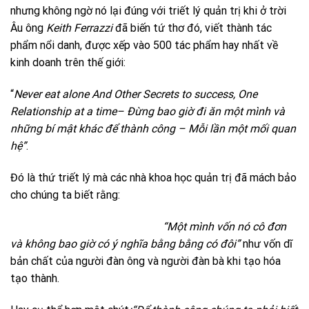
nhưng không ngờ nó lại đúng với triết lý quản trị khi ở trời
Âu ông
Keith Ferrazzi
đã biến tứ thơ đó, viết thành tác
phẩm nổi danh, được xếp vào 500 tác phẩm hay nhất về
kinh doanh trên thế giới:
“
Never eat alone And Other Secrets to success, One
Relationship at a time
–
Đừng bao giờ đi ăn một mình và
những bí mật khác để thành công – Mỗi lần một mối quan
hệ”
.
Đó là thứ triết lý mà các nhà khoa học quản trị đã mách bảo
cho chúng ta biết rằng:
“Một mình vốn nó cô đơn
và không bao giờ có ý nghĩa bằng bằng có đôi”
như vốn dĩ
bản chất của người đàn ông và người đàn bà khi tạo hóa
tạo thành.