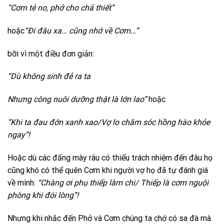
“Cơm tẻ no, phở cho chả thiết”
hoặc
“Đi đâu xa… cũng nhớ về Cơm…”
bỡi vì một điều đơn giản:
“Dù không sinh đẻ ra ta
Nhưng công nuôi dưỡng thật là lớn lao”
hoặc
“Khi ta đau đớn xanh xao/Vợ lo chăm sóc hồng hào khỏe
ngay”!
Hoặc dù các đấng mày râu có thiếu trách nhiệm đến đâu họ
cũng khó có thể quên Cơm khi người vợ họ đã tự đánh giá
về mình:
“Chàng ơi phụ thiếp làm chi/ Thiếp là cơm nguội
phòng khi đói lòng”!
Nhưng khi nhắc đến Phở và Cơm chúng ta chớ có sa đà mà