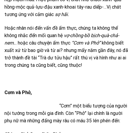
hồng-mộc quả-lựu-đậu xanh-khoai tây-rau diếp-…Vị chát
tương ứng với cảm giác
sợ hãi.
Hoặc nhân nói đến vấn đề ẩm thực, chúng ta không thể
không nhắc đến mối quan hệ
vợ-chồng-bồ bịch-quà-chả-
nem.
.. hoặc câu chuyện ẩm thực
“Cơm và Phở”
không biết
xuất xứ từ bao giờ và từ ai? nhưng mấy năm gần đây, nó đã
trở thành đề tài “Trà dư tửu hậu” rất thú vị và hình như ai ai
trong chúng ta cũng biết, cũng thuộc!
Cơm và Phở,
“Cơm” một biểu tượng của người
nội tướng trong mỗi gia đình. Còn “Phở” lại chính là người
phụ nữ mà những đấng mày râu có máu 35 lén phén đến: