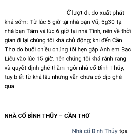
Ở lượt đi, do xuất phát
khá sớm: Từ lúc 5 giờ tại nhà bạn Vũ, 5g30 tại
nhà bạn Tâm và lúc 6 giờ tại nhà Tính, nên về thời
gian đi lại chúng tôi khá chủ động; khi đến Cần
Thơ do buổi chiều chúng tôi hẹn găp Anh em Bạc
Liêu vào lúc 15 giờ, nên chúng tôi khá rảnh rang
và quyết định ghé thăm ngôi nhà cổ Bình Thủy,
tuy biết từ khá lâu nhưng vẫn chưa có dịp ghé
qua!
NHÀ CỔ BÌNH THỦY – CẦN THƠ
Nhà cổ Bình Thủy
tọa