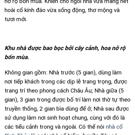
nở rộ bốn mùa. Khiến cho ngôi nhà vừa mang nét
hoài cổ kính đáo vừa sống động, thơ mộng và
tươi mới.
Khu nhà được bao bọc bởi cây cảnh, hoa nở rộ
bốn mùa.
Không gian gồm: Nhà trước (5 gian), dùng làm
nơi tiếp khách trong các dịp lễ trang trọng, được
trang trí theo phong cách Châu Âu; Nhà giữa (5
gian), 3 gian trong được bố trí làm nơi thờ tự theo
truyền thống, 2 gian bìa dùng để ở; Nhà sau được
sử dụng làm nơi sinh hoạt chung, cùng với đó là
các tiểu cảnh trong và ngoài. Có thể nói
nhà cổ