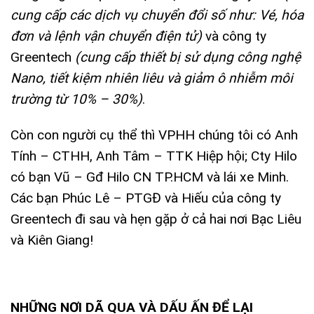
cung cấp các dịch vụ chuyển đổi số như: Vé, hóa
đơn và lệnh vận chuyển điện tử)
và công ty
Greentech
(cung cấp thiết bị sử dụng công nghệ
Nano, tiết kiệm nhiên liêu và giảm ô nhiễm môi
trường từ 10% – 30%)
.
Còn con người cụ thể thì VPHH chúng tôi có Anh
Tính – CTHH, Anh Tâm – TTK Hiệp hội; Cty Hilo
có bạn Vũ – Gđ Hilo CN TP.HCM và lái xe Minh.
Các bạn Phúc Lê – PTGĐ và Hiếu của công ty
Greentech đi sau và hẹn gặp ở cả hai nơi Bạc Liêu
và Kiên Giang!
NHỮNG NƠI DÃ QUA VÀ DẤU ẤN ĐỂ LẠI