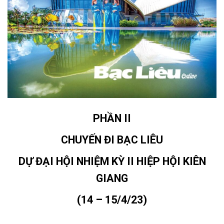
PHẦN II
CHUYẾN ĐI BẠC LIÊU
DỰ ĐẠI HỘI NHIỆM KỲ II HIỆP HỘI KIÊN
GIANG
(14 – 15/4/23)