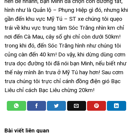
nên để nhanh, bạn Minh đã chọn con đường tắt,
hình như là Quản lộ – Phụng Hiệp gì đó, nhưng khi
gần đến khu vực Mỹ Tú – ST xe chúng tôi quẹo
trái về khu vực trung tâm Sóc Trăng nhìn km chỉ
nơi đến Cà Mau, cây số ghi chỉ còn dưới 50km!
trong khi đó, đến Sóc Trăng hình như chúng tôi
củng càn đến 40 km! Do vậy, khi dừng dùng cơm
trưa dọc đường tôi đã nói bạn Minh, nếu biết như
thế này mình ăn trưa ở Mỹ Tú hay hơn! Sau cơm
trưa chúng tôi trực chỉ cánh đồng điện gió Bạc
Liêu chỉ cách Bạc Liêu chừng 20km!
Bài viết liên quan