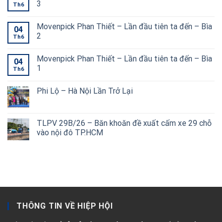
3
Th6
Movenpick Phan Thiết – Lần đầu tiên ta đến – Bìa
04
2
Th6
Movenpick Phan Thiết – Lần đầu tiên ta đến – Bìa
04
1
Th6
Phi Lộ – Hà Nội Lần Trở Lại
TLPV 29B/26 – Băn khoăn đề xuất cấm xe 29 chỗ
vào nội đô TP.HCM
THÔNG TIN VỀ HIỆP HỘI