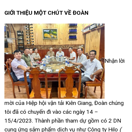
GIỚI THIỆU MỘT CHÚT VỀ ĐOÀN
Nhận lời
mời của Hiệp hội vận tải Kiên Giang, Đoàn chúng
tôi đã có chuyến đi vào các ngày 14 –
15/4/2023. Thành phần tham dự gồm có 2 DN
cung ứng sảm phẩm dịch vụ như Công ty Hilo
(