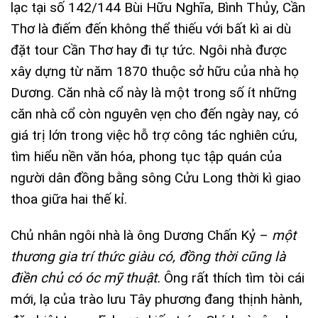
lạc tại số 142/144 Bùi Hữu Nghĩa, Bình Thủy, Cần
Thơ là điếm đến không thể thiếu với bất kì ai dù
đặt tour Cần Thơ hay đi tự tức. Ngôi nhà được
xây dựng từ năm 1870 thuộc sở hữu của nhà họ
Dương. Căn nhà cổ này là một trong số ít những
căn nhà cổ còn nguyên vẹn cho đến ngày nay, có
giá trị lớn trong việc hỗ trợ công tác nghiên cứu,
tìm hiểu nền văn hóa, phong tục tập quán của
người dân đồng bằng sông Cửu Long thời kì giao
thoa giữa hai thế kỉ.
Chủ nhân ngôi nhà là ông Dương Chấn Kỷ –
một
thương gia trí thức giàu có, đồng thời cũng là
điền chủ có óc mỹ thuật.
Ông rất thích tìm tòi cái
mới, lạ của trào lưu Tây phương đang thịnh hành,