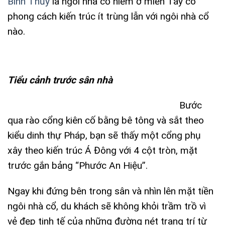
Bình Thủy
là ngôi nhà cổ hiếm ở miền Tây có
phong cách kiến trúc ít trùng lẫn với ngôi nhà cổ
nào.
Tiểu cảnh trước sân nhà
Bước
qua rào cổng kiên cố bằng bê tông và sắt theo
kiểu dinh thự Pháp, bạn sẽ thấy một cổng phụ
xây theo kiến trúc Á Đông với 4 cột tròn, mặt
trước gắn bảng “Phước An Hiệu”.
Ngay khi đứng bên trong sân và nhìn lên mặt tiền
ngôi nhà cổ, du khách sẽ không khỏi trầm trồ vì
vẻ đẹp tinh tế của những đường nét trang trí từ