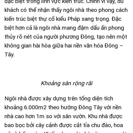
đặc biệt trong lĩnh vực kiến trúc. Chính vì vậy, du
khách có thể nhận thấy ngôi nhà theo phong cách
kiến trúc biệt thự cổ kiểu Pháp sang trọng. Đặc
biệt hơn cả là ngôi nhà mang đậm dấu ấn phong
thủy rõ nét của người phương Đông, tạo nên một
không gian hài hòa giữa hai nền văn hóa Đông –
Tây.
Khoảng sân rộng rãi
Ngôi nhà được xây dựng trên tổng diện tích
khoảng 6.000m2 theo hướng Đông Tây với nền
nhà cao hơn 1m so với sân vườn. Khu nhà được
bao bọc bởi cây cảnh được cắt tỉa chu đáo, hoa