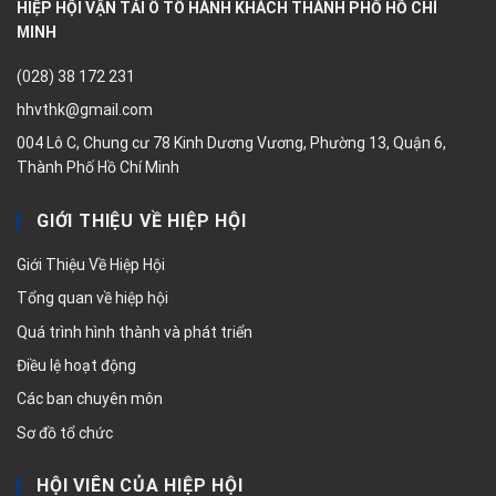
HIỆP HỘI VẬN TẢI Ô TÔ HÀNH KHÁCH THÀNH PHỐ HỒ CHÍ
MINH
(028) 38 172 231
hhvthk@gmail.com
004 Lô C, Chung cư 78 Kinh Dương Vương, Phường 13, Quận 6,
Thành Phố Hồ Chí Minh
GIỚI THIỆU VỀ HIỆP HỘI
Giới Thiệu Về Hiệp Hội
Tổng quan về hiệp hội
Quá trình hình thành và phát triển
Điều lệ hoạt động
Các ban chuyên môn
Sơ đồ tổ chức
HỘI VIÊN CỦA HIỆP HỘI